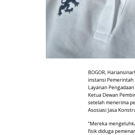
BOGOR, Hariansinar
instansi Pemerinta
Layanan Pengadaan (U
Ketua Dewan Pembina
setelah menerima p
Asosiasi Jasa Konstr
“Mereka mengeluhk
fisik diduga pemena