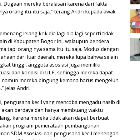
ai. Dugaan mereka beralasan karena dari fakta
ya orang itu-itu saja,” terang Andri kepada awak
menang lelang kok dia lagi dia lagi seperti tidak
lain di Kabupaten Bogor ini, walaupun bendera
ma tapi orang nya sama itu itu saja. Modus dengan
aan dari luar daerah, mereka lupa bahwa selain
ngkat tinggi, anggota asosiasi juga memiliki
tuasi dan kondisi di ULP, sehingga mereka dapat
, namun mereka bingung kemana harus mengeluh
 jelas Andri.
, pengusaha kecil yang mencoba mengadu nasib di
k akan berdaya dan hanya membuang waktu
lang, karena mereka tidak akan dapat berbuat
sakan program pemerataan pembangunan
an SDM Asosiasi dan pengusaha kecil menengah