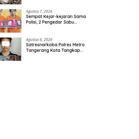
Agustus 7, 2026
Sempat Kejar-kejaran Sama
Polisi, 2 Pengedar Sabu
Diringkus Satresnarkoba
Polres Inhu
Agustus 6, 2026
Satresnarkoba Polres Metro
Tangerang Kota Tangkap
Pengedar Obat Keras Ilegal,
Ribuan Butir Tramadol dan
Hexymer Disita