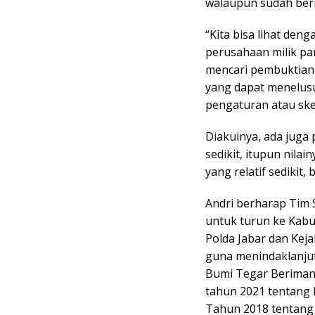
walaupun sudah bern
“Kita bisa lihat den
perusahaan milik pa
mencari pembuktiann
yang dapat menelus
pengaturan atau ske
Diakuinya, ada juga
sedikit, itupun nila
yang relatif sedikit, b
Andri berharap Tim 
untuk turun ke Kabu
Polda Jabar dan Ke
guna menindaklanjut
Bumi Tegar Beriman
tahun 2021 tentang
Tahun 2018 tentang