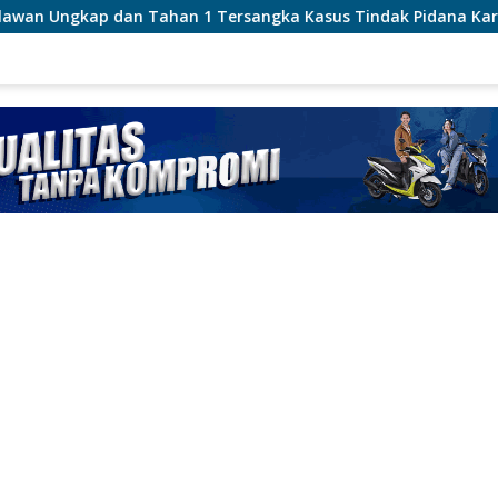
ahan 1 Tersangka Kasus Tindak Pidana Karhutla di Kerumutan