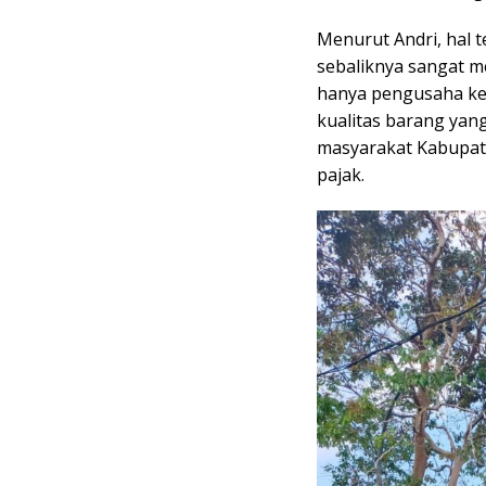
Menurut Andri, hal 
sebaliknya sangat 
hanya pengusaha ke
kualitas barang yan
masyarakat Kabupat
pajak.