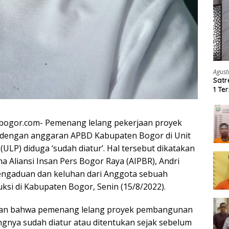
Agust
Satr
1 Te
Ker
bogor.com- Pemenang lelang pekerjaan proyek
h dengan anggaran APBD Kabupaten Bogor di Unit
LP) diduga ‘sudah diatur’. Hal tersebut dikatakan
 Aliansi Insan Pers Bogor Raya (AIPBR), Andri
engaduan dan keluhan dari Anggota sebuah
uksi di Kabupaten Bogor, Senin (15/8/2022).
an bahwa pemenang lelang proyek pembangunan
ngnya sudah diatur atau ditentukan sejak sebelum