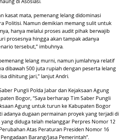
aung di Asosiasi.
gan kasat mata, pemenang lelang didominasi
ra Politisi. Namun demikian memang sulit untuk
ya, hanya melalui proses audit pihak berwajib
uri prosesnya hingga akan tampak adanya
nario tersebut,” imbuhnya.
 pemenang lelang murni, namun jumlahnya relatif
inya dibawah 500 juta rupiah dengan peserta lelang
isa dihitung jari,” lanjut Andri.
Saber Pungli Polda Jabar dan Kejaksaan Agung
paten Bogor, “Saya berharap Tim Saber Pungli
jaksaan Agung untuk turun ke Kabupaten Bogor
i adanya dugaan permainan proyek yang terjadi di
 yang diduga telah melanggar Perpres Nomor 12
 Perubahan Atas Peraturan Presiden Nomor 16
 Pengadaan Barang/Jasa Pemerintah”.