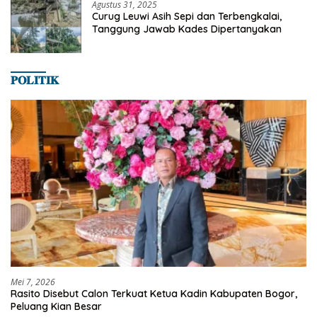
Agustus 31, 2025
Curug Leuwi Asih Sepi dan Terbengkalai,
Tanggung Jawab Kades Dipertanyakan
𝐏𝐎𝐋𝐈𝐓𝐈𝐊
Mei 7, 2026
Rasito Disebut Calon Terkuat Ketua Kadin Kabupaten Bogor,
Peluang Kian Besar