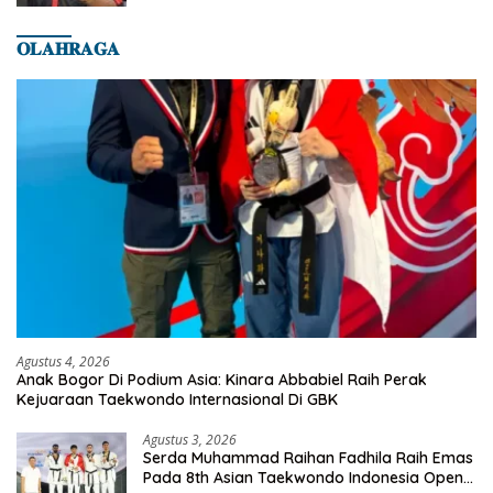
𝐎𝐋𝐀𝐇𝐑𝐀𝐆𝐀
Agustus 4, 2026
Anak Bogor Di Podium Asia: Kinara Abbabiel Raih Perak
Kejuaraan Taekwondo Internasional Di GBK
Agustus 3, 2026
Serda Muhammad Raihan Fadhila Raih Emas
Pada 8th Asian Taekwondo Indonesia Open