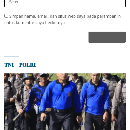
Simpan nama, email, dan situs web saya pada peramban ini
untuk komentar saya berikutnya.
𝐓𝐍𝐈 – 𝐏𝐎𝐋𝐑𝐈