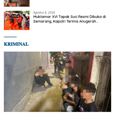
Bapenda
Agustus 8, 2026
Muktamar XVI Tapak Suci Resmi Dibuka di
Semarang, Kapolri Terima Anugerah
Anggota Kehormatan
𝐊𝐑𝐈𝐌𝐈𝐍𝐀𝐋