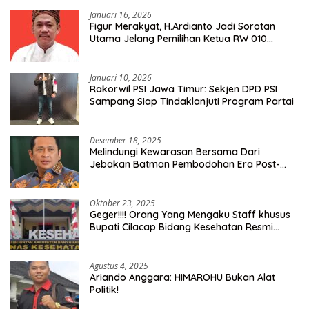
Januari 16, 2026
Figur Merakyat, H.Ardianto Jadi Sorotan
Utama Jelang Pemilihan Ketua RW 010
Kelurahan Tanah Baru
Januari 10, 2026
Rakorwil PSI Jawa Timur: Sekjen DPD PSI
Sampang Siap Tindaklanjuti Program Partai
Desember 18, 2025
Melindungi Kewarasan Bersama Dari
Jebakan Batman Pembodohan Era Post-
Truth
Oktober 23, 2025
Geger!!!! Orang Yang Mengaku Staff khusus
Bupati Cilacap Bidang Kesehatan Resmi
Dilaporkan Ke Dinas Kesehatan Kab.
Banyumas
Agustus 4, 2025
Ariando Anggara: HIMAROHU Bukan Alat
Politik!