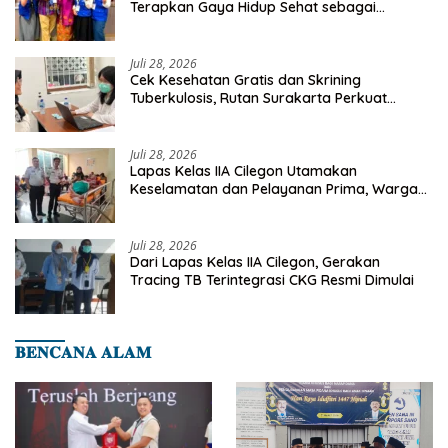
Terapkan Gaya Hidup Sehat sebagai
Investasi Masa Depan
Juli 28, 2026
Cek Kesehatan Gratis dan Skrining
Tuberkulosis, Rutan Surakarta Perkuat
Deteksi Dini Penyakit Menular
Juli 28, 2026
Lapas Kelas IIA Cilegon Utamakan
Keselamatan dan Pelayanan Prima, Warga
Binaan Dapatkan Rujukan Medis ke RSUD
Cilegon
Juli 28, 2026
Dari Lapas Kelas IIA Cilegon, Gerakan
Tracing TB Terintegrasi CKG Resmi Dimulai
𝐁𝐄𝐍𝐂𝐀𝐍𝐀 𝐀𝐋𝐀𝐌