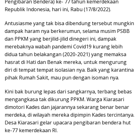
Pengibaran Bendera) ke- 77 tahun kemerdekaan
Republik Indonesia, hari ini, Rabu (17/8/2022).
Antusiasme yang tak bisa dibendung tersebut mungkin
dampak haram nya berkerumun, selama musim PSBB
dan PPKM yang berjilid-jilid dinegeri ini, dampak
merebaknya wabah pandemi Covid19 kurang lebih
didua tahun belakangan (2020-2021) yang memaksa
hasrat di Hati dan Benak mereka, untuk mengurung
diri di tempat tempat isolasian nya. Baik yang karantina
pihak Rumah Sakit, mau pun dengan isoman nya.
Kini bak burung lepas dari sangkarnya, terbang bebas
mengangkasa tak dikurung PPKM. Warga Kiarasari
dimotori Kades dan jajarannya sekarang benar benar
merdeka, di wilayah mereka dipimpin Kades tercintanya.
Desa Kiarasari gelar upacara pengibaran bendera hut
ke-77 kemerdekaan RI.