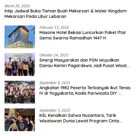
Maret 20, 2026
Intip Jadwal Buka Taman Buah Mekarsari & Water Kingdom
Mekarsari Pada Libur Lebaran
Februari 13, 2026
Maxone Hotel Bekasi Luncurkan Paket Iftar
Gema Swarna Ramadhan 1447 H
Oktober 24, 2025
Sinergi Masyarakat dan PGN Wujudkan
Danau Kemiri Pagardewa Jadi Pusat Wisata
dan Ekonomi Desa
September 8, 2025
Angkatan 1982 Peserta Terbanyak Ikut Tenas
IV di Yogyakarta, Kadis Pariwisata DIY :
Milyaran Rupiah Dibelanjakan Ribuan Alumni
SMANSA Makassar
September 3, 2025
KSL Kenalkan Satwa Nusantara, Tarik
Wisatawan Dunia Lewat Program Cinta
Satwa