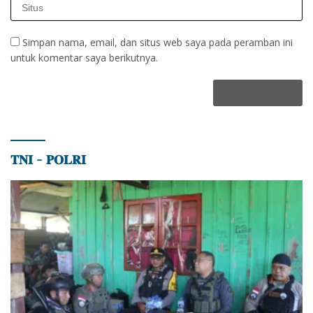
Simpan nama, email, dan situs web saya pada peramban ini
untuk komentar saya berikutnya.
𝐓𝐍𝐈 – 𝐏𝐎𝐋𝐑𝐈