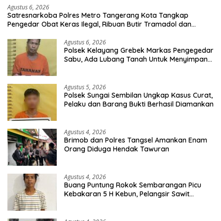
Agustus 6, 2026
Satresnarkoba Polres Metro Tangerang Kota Tangkap
Pengedar Obat Keras Ilegal, Ribuan Butir Tramadol dan
Hexymer Disita
Agustus 6, 2026
Polsek Kelayang Grebek Markas Pengegedar
Sabu, Ada Lubang Tanah Untuk Menyimpan
Barang Bukti
Agustus 5, 2026
Polsek Sungai Sembilan Ungkap Kasus Curat,
Pelaku dan Barang Bukti Berhasil Diamankan
Agustus 4, 2026
Brimob dan Polres Tangsel Amankan Enam
Orang Diduga Hendak Tawuran
Agustus 4, 2026
Buang Puntung Rokok Sembarangan Picu
Kebakaran 5 H Kebun, Pelangsir Sawit
Dibekuk Polisi