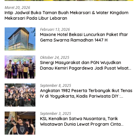
Maret 20, 2026
Intip Jadwal Buka Taman Buah Mekarsari & Water Kingdom
Mekarsari Pada Libur Lebaran
Februari 13, 2026
Maxone Hotel Bekasi Luncurkan Paket Iftar
Gema Swarna Ramadhan 1447 H
Oktober 24, 2025
Sinergi Masyarakat dan PGN Wujudkan
Danau Kemiri Pagardewa Jadi Pusat Wisata
dan Ekonomi Desa
September 8, 2025
Angkatan 1982 Peserta Terbanyak Ikut Tenas
IV di Yogyakarta, Kadis Pariwisata DIY :
Milyaran Rupiah Dibelanjakan Ribuan Alumni
SMANSA Makassar
September 3, 2025
KSL Kenalkan Satwa Nusantara, Tarik
Wisatawan Dunia Lewat Program Cinta
Satwa