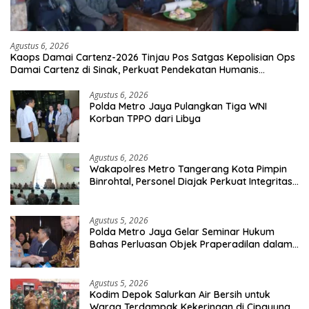
Agustus 6, 2026
Kaops Damai Cartenz-2026 Tinjau Pos Satgas Kepolisian Ops
Damai Cartenz di Sinak, Perkuat Pendekatan Humanis
Bersama Masyarakat
Agustus 6, 2026
Polda Metro Jaya Pulangkan Tiga WNI
Korban TPPO dari Libya
Agustus 6, 2026
Wakapolres Metro Tangerang Kota Pimpin
Binrohtal, Personel Diajak Perkuat Integritas
dan Bekal Akhirat
Agustus 5, 2026
Polda Metro Jaya Gelar Seminar Hukum
Bahas Perluasan Objek Praperadilan dalam
KUHAP Baru
Agustus 5, 2026
Kodim Depok Salurkan Air Bersih untuk
Warga Terdampak Kekeringan di Cipayung