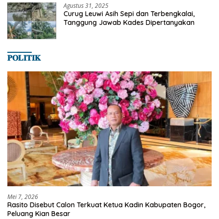
Agustus 31, 2025
Curug Leuwi Asih Sepi dan Terbengkalai,
Tanggung Jawab Kades Dipertanyakan
𝐏𝐎𝐋𝐈𝐓𝐈𝐊
Mei 7, 2026
Rasito Disebut Calon Terkuat Ketua Kadin Kabupaten Bogor,
Peluang Kian Besar