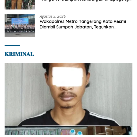
Jaya
Agustus 5, 2026
Wakapolres Metro Tangerang Kota Resmi
Diambil Sumpah Jabatan, Teguhkan
Komitmen Integritas dan Pelayanan kepada
Masyarakat
𝐊𝐑𝐈𝐌𝐈𝐍𝐀𝐋