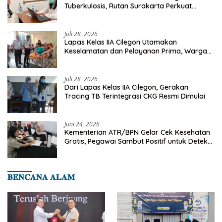
Tuberkulosis, Rutan Surakarta Perkuat
Deteksi Dini Penyakit Menular
Juli 28, 2026
Lapas Kelas IIA Cilegon Utamakan
Keselamatan dan Pelayanan Prima, Warga
Binaan Dapatkan Rujukan Medis ke RSUD
Cilegon
Juli 28, 2026
Dari Lapas Kelas IIA Cilegon, Gerakan
Tracing TB Terintegrasi CKG Resmi Dimulai
Juni 24, 2026
Kementerian ATR/BPN Gelar Cek Kesehatan
Gratis, Pegawai Sambut Positif untuk Deteksi
Dini Penyakit
𝐁𝐄𝐍𝐂𝐀𝐍𝐀 𝐀𝐋𝐀𝐌