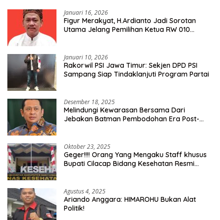
Januari 16, 2026
Figur Merakyat, H.Ardianto Jadi Sorotan
Utama Jelang Pemilihan Ketua RW 010
Kelurahan Tanah Baru
Januari 10, 2026
Rakorwil PSI Jawa Timur: Sekjen DPD PSI
Sampang Siap Tindaklanjuti Program Partai
Desember 18, 2025
Melindungi Kewarasan Bersama Dari
Jebakan Batman Pembodohan Era Post-
Truth
Oktober 23, 2025
Geger!!!! Orang Yang Mengaku Staff khusus
Bupati Cilacap Bidang Kesehatan Resmi
Dilaporkan Ke Dinas Kesehatan Kab.
Banyumas
Agustus 4, 2025
Ariando Anggara: HIMAROHU Bukan Alat
Politik!