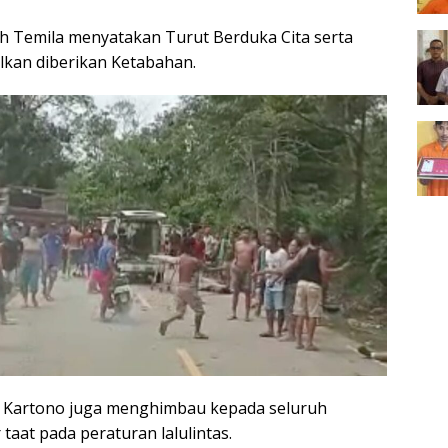
 Temila menyatakan Turut Berduka Cita serta
alkan diberikan Ketabahan.
ius Kartono juga menghimbau kepada seluruh
taat pada peraturan lalulintas.