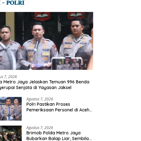
 – 𝐏𝐎𝐋𝐑𝐈
us 7, 2026
a Metro Jaya Jelaskan Temuan 996 Benda
erupai Senjata di Yayasan Jaksel
Agustus 7, 2026
Polri Pastikan Proses
Pemeriksaan Personel di Aceh
Dilaksanakan Secara
Profesional dan Transparan
Agustus 7, 2026
Brimob Polda Metro Jaya
Bubarkan Balap Liar, Sembilan