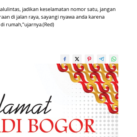
lalulintas, jadikan keselamatan nomor satu, jangan
an di jalan raya, sayangi nyawa anda karena
i rumah,”ujarnya.(Red)