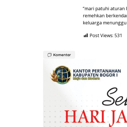
“mari patuhi aturan 
remehkan berkendara
keluarga menunggu d
Post Views:
531
Komentar