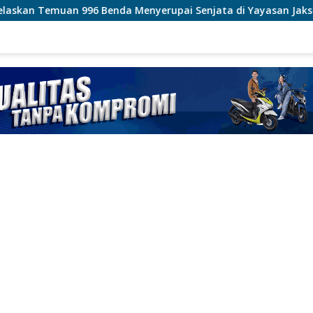
nyerupai Senjata di Yayasan Jaksel
Polri Pastikan Pr