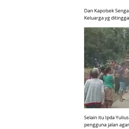
Dan Kapolsek Sengah
Keluarga yg ditingg
Selain itu Ipda Yul
pengguna jalan agar 