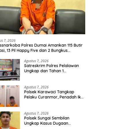
us 7, 2026
esnarkoba Polres Dumai Amankan 115 Butir
asi, 13 Pil Happy Five dan 2 Bungkus
idate dari Seorang Pria
Agustus 7, 2026
Satreskrim Polres Pelalawan
Ungkap dan Tahan 1
Tersangka Kasus Tindak
Pidana Karhutla di Kerumutan
Agustus 7, 2026
Polsek Karawaci Tangkap
Pelaku Curanmor, Penadah Ikut
Diamankan
Agustus 7, 2026
Polsek Sungai Sembilan
Ungkap Kasus Dugaan
Percobaan Pembunuhan