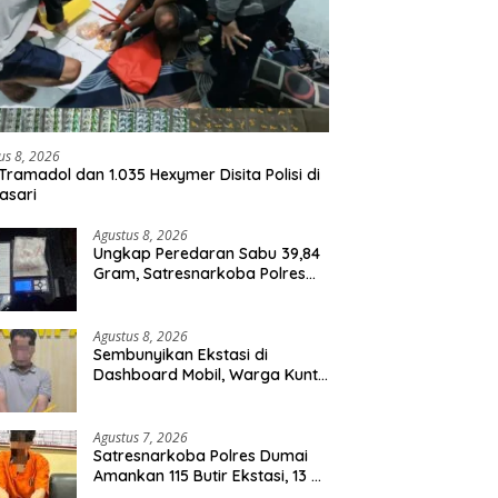
us 8, 2026
Tramadol dan 1.035 Hexymer Disita Polisi di
asari
Agustus 8, 2026
Ungkap Peredaran Sabu 39,84
Gram, Satresnarkoba Polres
Rohil Amankan Seorang
Tersangka
Agustus 8, 2026
Sembunyikan Ekstasi di
Dashboard Mobil, Warga Kuntu
Darussalam Diringkus Polisi
Agustus 7, 2026
Satresnarkoba Polres Dumai
Amankan 115 Butir Ekstasi, 13 Pil
Happy Five dan 2 Bungkus