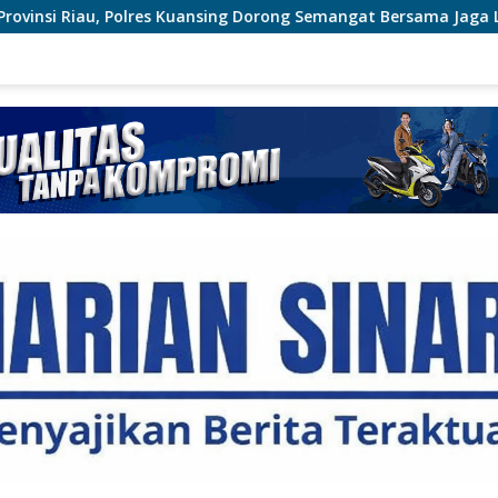
Kuansing Dorong Semangat Bersama Jaga Lingkungan dan Marwah 