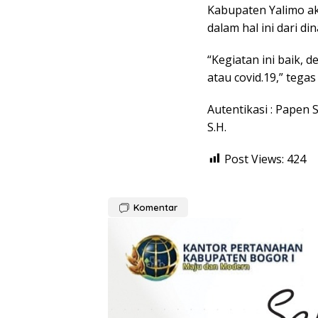
Kabupaten Yalimo a
dalam hal ini dari di
“Kegiatan ini baik,
atau covid.19,” tega
Autentikasi : Papen 
S.H.
Post Views:
424
Komentar