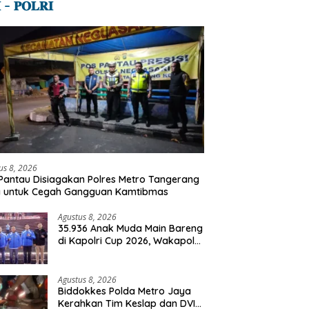
 – 𝐏𝐎𝐋𝐑𝐈
us 8, 2026
Pantau Disiagakan Polres Metro Tangerang
a untuk Cegah Gangguan Kamtibmas
Agustus 8, 2026
35.936 Anak Muda Main Bareng
di Kapolri Cup 2026, Wakapolri:
Jangan Cuma Jadi Penonton,
Jadilah Talenta Digital
Agustus 8, 2026
Biddokkes Polda Metro Jaya
Kerahkan Tim Keslap dan DVI