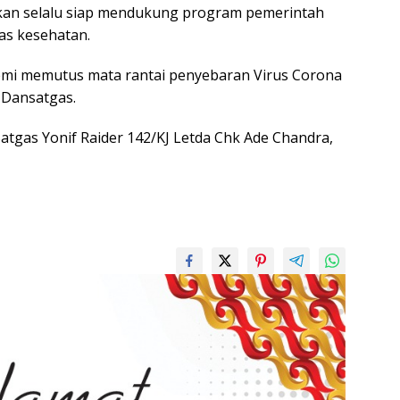
kan selalu siap mendukung program pemerintah
nas kesehatan.
 demi memutus mata rantai penyebaran Virus Corona
s Dansatgas.
Satgas Yonif Raider 142/KJ Letda Chk Ade Chandra,