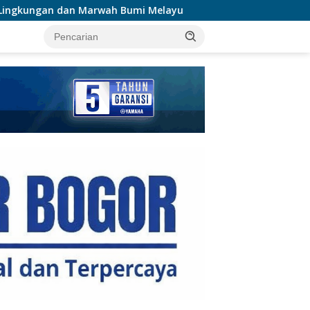
Bumi Melayu
KRYD Polres Kuansing Intensifkan Patroli
tutup