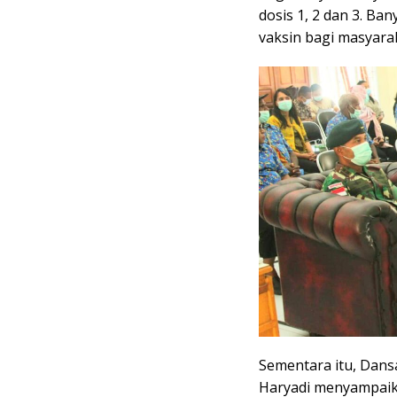
dosis 1, 2 dan 3. B
vaksin bagi masyara
Sementara itu, Dansa
Haryadi menyampaik