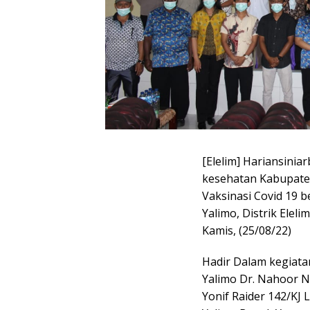
[Elelim] Hariansini
kesehatan Kabupaten
Vaksinasi Covid 19 
Yalimo, Distrik Ele
Kamis, (25/08/22)
Hadir Dalam kegiata
Yalimo Dr. Nahoor N
Yonif Raider 142/KJ 