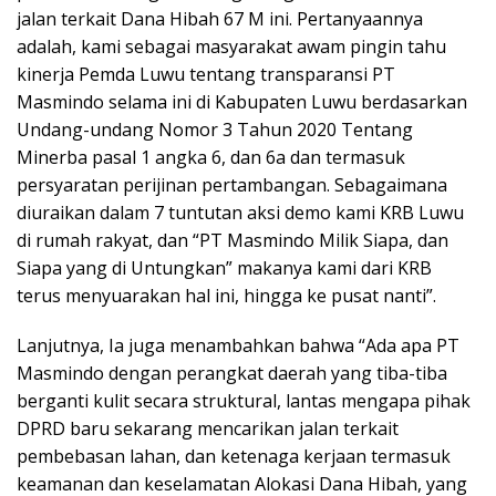
jalan terkait Dana Hibah 67 M ini. Pertanyaannya
adalah, kami sebagai masyarakat awam pingin tahu
kinerja Pemda Luwu tentang transparansi PT
Masmindo selama ini di Kabupaten Luwu berdasarkan
Undang-undang Nomor 3 Tahun 2020 Tentang
Minerba pasal 1 angka 6, dan 6a dan termasuk
persyaratan perijinan pertambangan. Sebagaimana
diuraikan dalam 7 tuntutan aksi demo kami KRB Luwu
di rumah rakyat, dan “PT Masmindo Milik Siapa, dan
Siapa yang di Untungkan” makanya kami dari KRB
terus menyuarakan hal ini, hingga ke pusat nanti”.
Lanjutnya, Ia juga menambahkan bahwa “Ada apa PT
Masmindo dengan perangkat daerah yang tiba-tiba
berganti kulit secara struktural, lantas mengapa pihak
DPRD baru sekarang mencarikan jalan terkait
pembebasan lahan, dan ketenaga kerjaan termasuk
keamanan dan keselamatan Alokasi Dana Hibah, yang