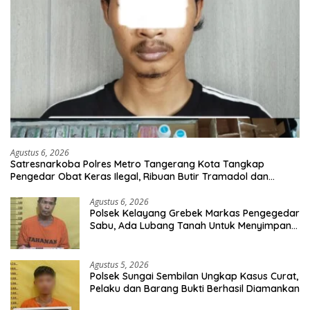
Agustus 6, 2026
Satresnarkoba Polres Metro Tangerang Kota Tangkap
Pengedar Obat Keras Ilegal, Ribuan Butir Tramadol dan
Hexymer Disita
Agustus 6, 2026
Polsek Kelayang Grebek Markas Pengegedar
Sabu, Ada Lubang Tanah Untuk Menyimpan
Barang Bukti
Agustus 5, 2026
Polsek Sungai Sembilan Ungkap Kasus Curat,
Pelaku dan Barang Bukti Berhasil Diamankan