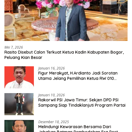
Mei 7, 2026
Rasito Disebut Calon Terkuat Ketua Kadin Kabupaten Bogor,
Peluang Kian Besar
Januari 16, 2026
Figur Merakyat, H.Ardianto Jadi Sorotan
Utama Jelang Pemilihan Ketua RW 010
Kelurahan Tanah Baru
Januari 10, 2026
Rakorwil PSI Jawa Timur: Sekjen DPD PSI
Sampang Siap Tindaklanjuti Program Partai
Desember 18, 2025
Melindungi Kewarasan Bersama Dari