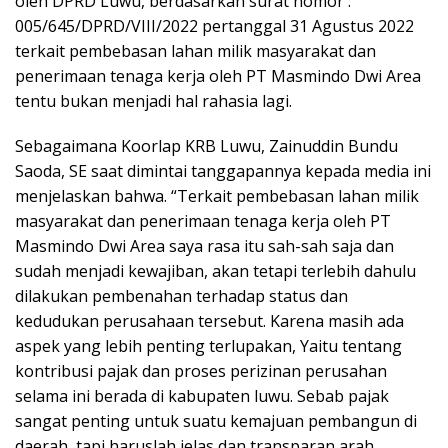
oleh DPRD Luwu, berdasarkan surat nomor :
005/645/DPRD/VIII/2022 pertanggal 31 Agustus 2022
terkait pembebasan lahan milik masyarakat dan
penerimaan tenaga kerja oleh PT Masmindo Dwi Area
tentu bukan menjadi hal rahasia lagi.
Sebagaimana Koorlap KRB Luwu, Zainuddin Bundu
Saoda, SE saat dimintai tanggapannya kepada media ini
menjelaskan bahwa. “Terkait pembebasan lahan milik
masyarakat dan penerimaan tenaga kerja oleh PT
Masmindo Dwi Area saya rasa itu sah-sah saja dan
sudah menjadi kewajiban, akan tetapi terlebih dahulu
dilakukan pembenahan terhadap status dan
kedudukan perusahaan tersebut. Karena masih ada
aspek yang lebih penting terlupakan, Yaitu tentang
kontribusi pajak dan proses perizinan perusahan
selama ini berada di kabupaten luwu. Sebab pajak
sangat penting untuk suatu kemajuan pembangun di
daerah, tapi haruslah jelas dan transparan arah