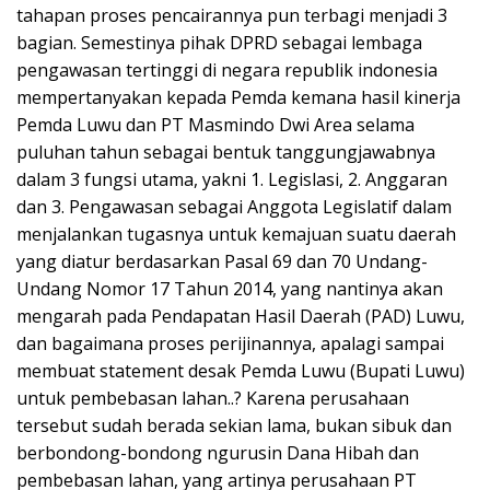
tahapan proses pencairannya pun terbagi menjadi 3
bagian. Semestinya pihak DPRD sebagai lembaga
pengawasan tertinggi di negara republik indonesia
mempertanyakan kepada Pemda kemana hasil kinerja
Pemda Luwu dan PT Masmindo Dwi Area selama
puluhan tahun sebagai bentuk tanggungjawabnya
dalam 3 fungsi utama, yakni 1. Legislasi, 2. Anggaran
dan 3. Pengawasan sebagai Anggota Legislatif dalam
menjalankan tugasnya untuk kemajuan suatu daerah
yang diatur berdasarkan Pasal 69 dan 70 Undang-
Undang Nomor 17 Tahun 2014, yang nantinya akan
mengarah pada Pendapatan Hasil Daerah (PAD) Luwu,
dan bagaimana proses perijinannya, apalagi sampai
membuat statement desak Pemda Luwu (Bupati Luwu)
untuk pembebasan lahan..? Karena perusahaan
tersebut sudah berada sekian lama, bukan sibuk dan
berbondong-bondong ngurusin Dana Hibah dan
pembebasan lahan, yang artinya perusahaan PT