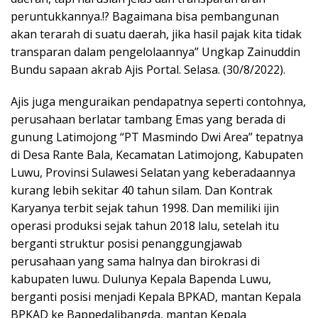
peruntukkannya.!? Bagaimana bisa pembangunan
akan terarah di suatu daerah, jika hasil pajak kita tidak
transparan dalam pengelolaannya” Ungkap Zainuddin
Bundu sapaan akrab Ajis Portal. Selasa. (30/8/2022).
Ajis juga menguraikan pendapatnya seperti contohnya,
perusahaan berlatar tambang Emas yang berada di
gunung Latimojong “PT Masmindo Dwi Area” tepatnya
di Desa Rante Bala, Kecamatan Latimojong, Kabupaten
Luwu, Provinsi Sulawesi Selatan yang keberadaannya
kurang lebih sekitar 40 tahun silam. Dan Kontrak
Karyanya terbit sejak tahun 1998. Dan memiliki ijin
operasi produksi sejak tahun 2018 lalu, setelah itu
berganti struktur posisi penanggungjawab
perusahaan yang sama halnya dan birokrasi di
kabupaten luwu. Dulunya Kepala Bapenda Luwu,
berganti posisi menjadi Kepala BPKAD, mantan Kepala
BPKAD ke Bappedalibangda, mantan Kepala