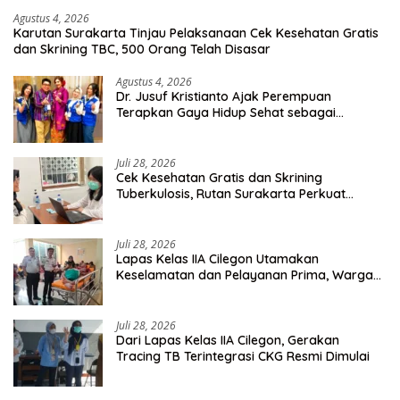
Agustus 4, 2026
Karutan Surakarta Tinjau Pelaksanaan Cek Kesehatan Gratis
dan Skrining TBC, 500 Orang Telah Disasar
Agustus 4, 2026
Dr. Jusuf Kristianto Ajak Perempuan
Terapkan Gaya Hidup Sehat sebagai
Investasi Masa Depan
Juli 28, 2026
Cek Kesehatan Gratis dan Skrining
Tuberkulosis, Rutan Surakarta Perkuat
Deteksi Dini Penyakit Menular
Juli 28, 2026
Lapas Kelas IIA Cilegon Utamakan
Keselamatan dan Pelayanan Prima, Warga
Binaan Dapatkan Rujukan Medis ke RSUD
Cilegon
Juli 28, 2026
Dari Lapas Kelas IIA Cilegon, Gerakan
Tracing TB Terintegrasi CKG Resmi Dimulai