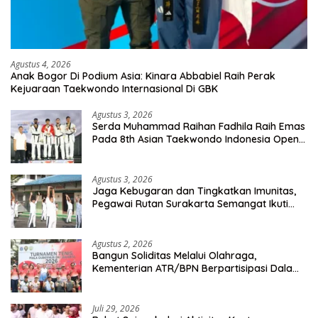
Agustus 4, 2026
Anak Bogor Di Podium Asia: Kinara Abbabiel Raih Perak
Kejuaraan Taekwondo Internasional Di GBK
Agustus 3, 2026
Serda Muhammad Raihan Fadhila Raih Emas
Pada 8th Asian Taekwondo Indonesia Open
Championship 2026
Agustus 3, 2026
Jaga Kebugaran dan Tingkatkan Imunitas,
Pegawai Rutan Surakarta Semangat Ikuti
Senam Pagi
Agustus 2, 2026
Bangun Soliditas Melalui Olahraga,
Kementerian ATR/BPN Berpartisipasi Dalam
Turnamen Tenis Piala Gubernur DKI Jakarta
2026
Juli 29, 2026