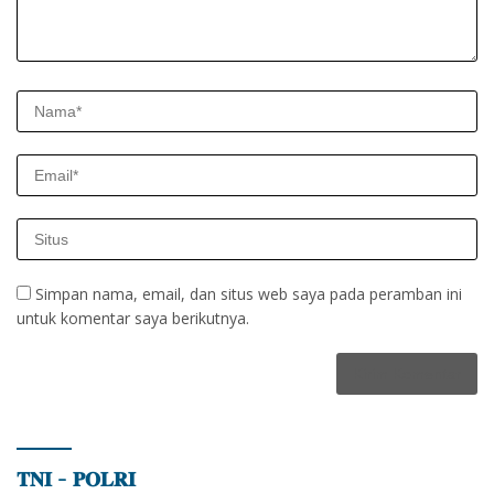
Simpan nama, email, dan situs web saya pada peramban ini
untuk komentar saya berikutnya.
𝐓𝐍𝐈 – 𝐏𝐎𝐋𝐑𝐈