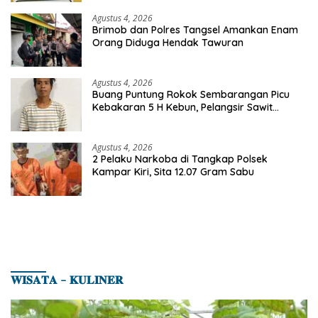
Agustus 4, 2026
Brimob dan Polres Tangsel Amankan Enam
Orang Diduga Hendak Tawuran
Agustus 4, 2026
Buang Puntung Rokok Sembarangan Picu
Kebakaran 5 H Kebun, Pelangsir Sawit
Dibekuk Polisi
Agustus 4, 2026
2 Pelaku Narkoba di Tangkap Polsek
Kampar Kiri, Sita 12.07 Gram Sabu
𝐖𝐈𝐒𝐀𝐓𝐀 – 𝐊𝐔𝐋𝐈𝐍𝐄𝐑