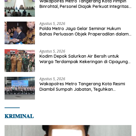
Wakapolres Metro Tangerang Kota Pimpin
Binrohtal, Personel Diajak Perkuat Integritas
dan Bekal Akhirat
Agustus 5, 2026
Polda Metro Jaya Gelar Seminar Hukum
Bahas Perluasan Objek Praperadilan dalam
KUHAP Baru
Agustus 5, 2026
Kodim Depok Salurkan Air Bersih untuk
Warga Terdampak Kekeringan di Cipayung
Jaya
Agustus 5, 2026
Wakapolres Metro Tangerang Kota Resmi
Diambil Sumpah Jabatan, Teguhkan
Komitmen Integritas dan Pelayanan kepada
Masyarakat
𝐊𝐑𝐈𝐌𝐈𝐍𝐀𝐋