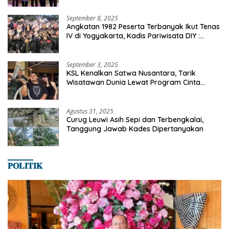
September 8, 2025
Angkatan 1982 Peserta Terbanyak Ikut Tenas
IV di Yogyakarta, Kadis Pariwisata DIY :
Milyaran Rupiah Dibelanjakan Ribuan Alumni
SMANSA Makassar
September 3, 2025
KSL Kenalkan Satwa Nusantara, Tarik
Wisatawan Dunia Lewat Program Cinta
Satwa
Agustus 31, 2025
Curug Leuwi Asih Sepi dan Terbengkalai,
Tanggung Jawab Kades Dipertanyakan
𝐏𝐎𝐋𝐈𝐓𝐈𝐊