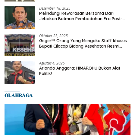
Desember 18, 2025
Melindungi Kewarasan Bersama Dari
Jebakan Batman Pembodohan Era Post-
Truth
Oktober 23, 2025
Geger!!!! Orang Yang Mengaku Staff khusus
Bupati Cilacap Bidang Kesehatan Resmi
Dilaporkan Ke Dinas Kesehatan Kab.
Banyumas
Agustus 4, 2025
Ariando Anggara: HIMAROHU Bukan Alat
Politik!
𝐎𝐋𝐀𝐇𝐑𝐀𝐆𝐀