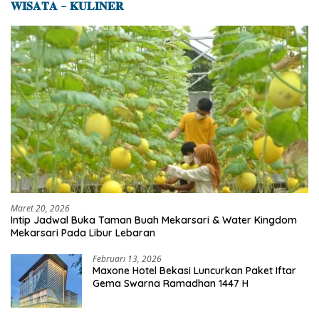
𝐖𝐈𝐒𝐀𝐓𝐀 – 𝐊𝐔𝐋𝐈𝐍𝐄𝐑
Maret 20, 2026
Intip Jadwal Buka Taman Buah Mekarsari & Water Kingdom
Mekarsari Pada Libur Lebaran
Februari 13, 2026
Maxone Hotel Bekasi Luncurkan Paket Iftar
Gema Swarna Ramadhan 1447 H