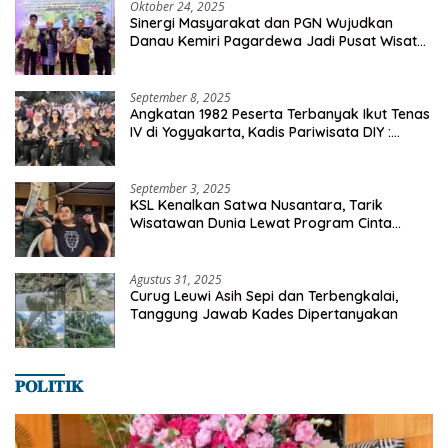
Oktober 24, 2025
Sinergi Masyarakat dan PGN Wujudkan
Danau Kemiri Pagardewa Jadi Pusat Wisata
dan Ekonomi Desa
September 8, 2025
Angkatan 1982 Peserta Terbanyak Ikut Tenas
IV di Yogyakarta, Kadis Pariwisata DIY :
Milyaran Rupiah Dibelanjakan Ribuan Alumni
SMANSA Makassar
September 3, 2025
KSL Kenalkan Satwa Nusantara, Tarik
Wisatawan Dunia Lewat Program Cinta
Satwa
Agustus 31, 2025
Curug Leuwi Asih Sepi dan Terbengkalai,
Tanggung Jawab Kades Dipertanyakan
𝐏𝐎𝐋𝐈𝐓𝐈𝐊