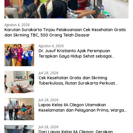
Agustus 4, 2026
Karutan Surakarta Tinjau Pelaksanaan Cek Kesehatan Gratis
dan Skrining TBC, 500 Orang Telah Disasar
Agustus 4, 2026
Dr. Jusuf Kristianto Ajak Perempuan
Terapkan Gaya Hidup Sehat sebagai
Investasi Masa Depan
Juli 28, 2026
Cek Kesehatan Gratis dan Skrining
Tuberkulosis, Rutan Surakarta Perkuat
Deteksi Dini Penyakit Menular
Juli 28, 2026
Lapas Kelas IIA Cilegon Utamakan
Keselamatan dan Pelayanan Prima, Warga
Binaan Dapatkan Rujukan Medis ke RSUD
Cilegon
Juli 28, 2026
Dari Lapas Kelas IIA Cilegon, Gerakan