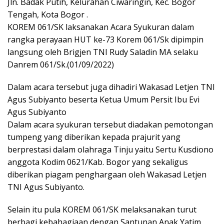
Jln. Badak Putih, Kelurahan Ciwaringin, Kec. Bogor
Tengah, Kota Bogor .
KOREM 061/SK laksanakan Acara Syukuran dalam
rangka perayaan HUT ke-73 Korem 061/Sk dipimpin
langsung oleh Brigjen TNI Rudy Saladin MA selaku
Danrem 061/Sk.(01/09/2022)
Dalam acara tersebut juga dihadiri Wakasad Letjen TNI
Agus Subiyanto beserta Ketua Umum Persit Ibu Evi
Agus Subiyanto
Dalam acara syukuran tersebut diadakan pemotongan
tumpeng yang diberikan kepada prajurit yang
berprestasi dalam olahraga Tinju yaitu Sertu Kusdiono
anggota Kodim 0621/Kab. Bogor yang sekaligus
diberikan piagam penghargaan oleh Wakasad Letjen
TNI Agus Subiyanto.
Selain itu pula KOREM 061/SK melaksanakan turut
berbagi kebahagiaan dengan Santunan Anak Yatim