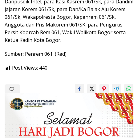
Danpusdik Intel, para Kasi Kasrem 061/Sk, para Dandim
jajaran Korem 061/Sk, para Dan/Ka Balak Aju Korem
061/Sk, Wakapolresta Bogor, Kapenrem 061/Sk,
Anggota dan Pns Makorem 061/SK, para Pengurus
Persit Koorcab Rem 061, Wakil Walikota Bogor serta
Ketua Kadin Kota Bogor.
Sumber: Penrem 061. (Red)
Post Views:
440