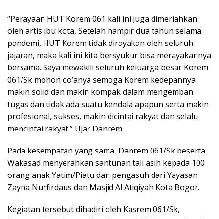
“Perayaan HUT Korem 061 kali ini juga dimeriahkan
oleh artis ibu kota, Setelah hampir dua tahun selama
pandemi, HUT Korem tidak dirayakan oleh seluruh
jajaran, maka kali ini kita bersyukur bisa merayakannya
bersama. Saya mewakili seluruh keluarga besar Korem
061/Sk mohon do’anya semoga Korem kedepannya
makin solid dan makin kompak dalam mengemban
tugas dan tidak ada suatu kendala apapun serta makin
profesional, sukses, makin dicintai rakyat dan selalu
mencintai rakyat.” Ujar Danrem
Pada kesempatan yang sama, Danrem 061/Sk beserta
Wakasad menyerahkan santunan tali asih kepada 100
orang anak Yatim/Piatu dan pengasuh dari Yayasan
Zayna Nurfirdaus dan Masjid Al Atiqiyah Kota Bogor.
Kegiatan tersebut dihadiri oleh Kasrem 061/Sk,