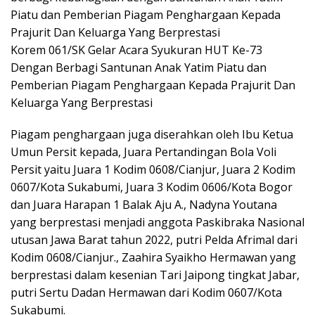
Piatu dan Pemberian Piagam Penghargaan Kepada
Prajurit Dan Keluarga Yang Berprestasi
Korem 061/SK Gelar Acara Syukuran HUT Ke-73
Dengan Berbagi Santunan Anak Yatim Piatu dan
Pemberian Piagam Penghargaan Kepada Prajurit Dan
Keluarga Yang Berprestasi
Piagam penghargaan juga diserahkan oleh Ibu Ketua
Umun Persit kepada, Juara Pertandingan Bola Voli
Persit yaitu Juara 1 Kodim 0608/Cianjur, Juara 2 Kodim
0607/Kota Sukabumi, Juara 3 Kodim 0606/Kota Bogor
dan Juara Harapan 1 Balak Aju A., Nadyna Youtana
yang berprestasi menjadi anggota Paskibraka Nasional
utusan Jawa Barat tahun 2022, putri Pelda Afrimal dari
Kodim 0608/Cianjur., Zaahira Syaikho Hermawan yang
berprestasi dalam kesenian Tari Jaipong tingkat Jabar,
putri Sertu Dadan Hermawan dari Kodim 0607/Kota
Sukabumi.