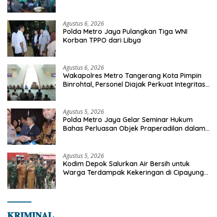
Sinak, Perkuat Pendekatan Humanis
Bersama Masyarakat
Agustus 6, 2026
Polda Metro Jaya Pulangkan Tiga WNI
Korban TPPO dari Libya
Agustus 6, 2026
Wakapolres Metro Tangerang Kota Pimpin
Binrohtal, Personel Diajak Perkuat Integritas
dan Bekal Akhirat
Agustus 5, 2026
Polda Metro Jaya Gelar Seminar Hukum
Bahas Perluasan Objek Praperadilan dalam
KUHAP Baru
Agustus 5, 2026
Kodim Depok Salurkan Air Bersih untuk
Warga Terdampak Kekeringan di Cipayung
Jaya
𝐊𝐑𝐈𝐌𝐈𝐍𝐀𝐋