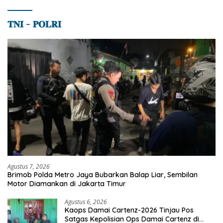
𝐓𝐍𝐈 – 𝐏𝐎𝐋𝐑𝐈
Agustus 7, 2026
Brimob Polda Metro Jaya Bubarkan Balap Liar, Sembilan
Motor Diamankan di Jakarta Timur
Agustus 6, 2026
Kaops Damai Cartenz-2026 Tinjau Pos
Satgas Kepolisian Ops Damai Cartenz di