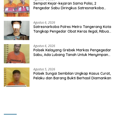
Sempat Kejar-kejaran Sama Polisi, 2
Pengedar Sabu Diringkus Satresnarkoba
Polres Inhu
Agustus 6, 2026
Satresnarkoba Polres Metro Tangerang Kota
Tangkap Pengedar Obat Keras Ilegal, Ribuan
Butir Tramadol dan Hexymer Disita
Agustus 6, 2026
Polsek Kelayang Grebek Markas Pengegedar
Sabu, Ada Lubang Tanah Untuk Menyimpan
Barang Bukti
Agustus 5, 2026
Polsek Sungai Sembilan Ungkap Kasus Curat,
Pelaku dan Barang Bukti Berhasil Diamankan