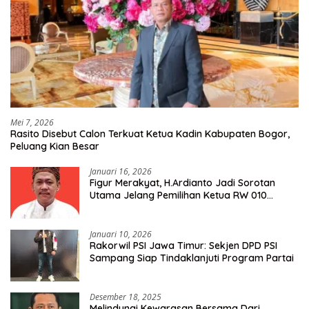
Mei 7, 2026
Rasito Disebut Calon Terkuat Ketua Kadin Kabupaten Bogor,
Peluang Kian Besar
Januari 16, 2026
Figur Merakyat, H.Ardianto Jadi Sorotan
Utama Jelang Pemilihan Ketua RW 010
Kelurahan Tanah Baru
Januari 10, 2026
Rakorwil PSI Jawa Timur: Sekjen DPD PSI
Sampang Siap Tindaklanjuti Program Partai
Desember 18, 2025
Melindungi Kewarasan Bersama Dari