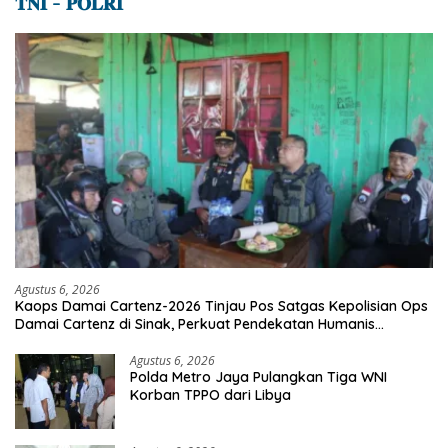
𝐓𝐍𝐈 – 𝐏𝐎𝐋𝐑𝐈
Agustus 6, 2026
Kaops Damai Cartenz-2026 Tinjau Pos Satgas Kepolisian Ops
Damai Cartenz di Sinak, Perkuat Pendekatan Humanis
Bersama Masyarakat
Agustus 6, 2026
Polda Metro Jaya Pulangkan Tiga WNI
Korban TPPO dari Libya