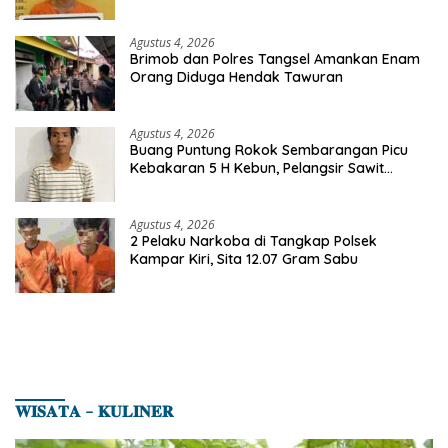
Agustus 4, 2026
Brimob dan Polres Tangsel Amankan Enam
Orang Diduga Hendak Tawuran
Agustus 4, 2026
Buang Puntung Rokok Sembarangan Picu
Kebakaran 5 H Kebun, Pelangsir Sawit
Dibekuk Polisi
Agustus 4, 2026
2 Pelaku Narkoba di Tangkap Polsek
Kampar Kiri, Sita 12.07 Gram Sabu
𝐖𝐈𝐒𝐀𝐓𝐀 – 𝐊𝐔𝐋𝐈𝐍𝐄𝐑