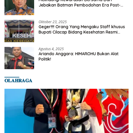
Jebakan Batman Pembodohan Era Post-
Truth
Oktober 23, 2025
Geger!!!! Orang Yang Mengaku Staff khusus
Bupati Cilacap Bidang Kesehatan Resmi
Dilaporkan Ke Dinas Kesehatan Kab.
Banyumas
Agustus 4, 2025
Ariando Anggara: HIMAROHU Bukan Alat
Politik!
𝐎𝐋𝐀𝐇𝐑𝐀𝐆𝐀