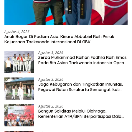
Agustus 4, 2026
Anak Bogor Di Podium Asia: Kinara Abbabiel Raih Perak
Kejuaraan Taekwondo Internasional Di GBK
Agustus 3, 2026
Serda Muhammad Raihan Fadhila Raih Emas
Pada 8th Asian Taekwondo Indonesia Open
Championship 2026
Agustus 3, 2026
Jaga Kebugaran dan Tingkatkan Imunitas,
Pegawai Rutan Surakarta Semangat Ikuti
Senam Pagi
Agustus 2, 2026
Bangun Soliditas Melalui Olahraga,
Kementerian ATR/BPN Berpartisipasi Dalam
Turnamen Tenis Piala Gubernur DKI Jakarta
2026