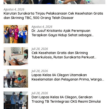
Agustus 4, 2026
Karutan Surakarta Tinjau Pelaksanaan Cek Kesehatan Gratis
dan Skrining TBC, 500 Orang Telah Disasar
Agustus 4, 2026
Dr. Jusuf Kristianto Ajak Perempuan
Terapkan Gaya Hidup Sehat sebagai
Investasi Masa Depan
Juli 28, 2026
Cek Kesehatan Gratis dan Skrining
Tuberkulosis, Rutan Surakarta Perkuat
Deteksi Dini Penyakit Menular
Juli 28, 2026
Lapas Kelas IIA Cilegon Utamakan
Keselamatan dan Pelayanan Prima, Warga
Binaan Dapatkan Rujukan Medis ke RSUD
Cilegon
Juli 28, 2026
Dari Lapas Kelas IIA Cilegon, Gerakan
Tracing TB Terintegrasi CKG Resmi Dimulai