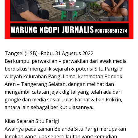
Tangsel (HSB)- Rabu, 31 Agustus 2022
Berkumpul perwakilan – perwakilan dari awak media
berdiskusi mengulik sejarah & potensi Situ Parigi di
wilayah kelurahan Parigi Lama, kecamatan Pondok
Aren – Tangerang Selatan, dengan melihat dan
mengambil catatan jejak digital yang telah ada dari
google dan media sosial , ulas Farhat & Ikin Roki’in,
antara lain sebagai berikut ulasannya…
Kilas Sejarah Situ Parigi
Awalnya pada zaman Belanda Situ Parigi merupakan
legokan yang luas seperti lautan yang kemudian