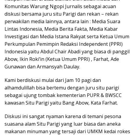
Komunitas Warung Ngopi Jurnalis sebagai acuan
diskusi bersama juru situ Parigi dan rekan – rekan
perwakilan media lainnya, antara lain : Media Suara
Lintas Indonesia, Media Berita Fakta, Media Kabar
Investigasi dan Media Istana Rakyat serta Ketua Umum
Perkumpulan Pemimpin Redaksi Independent (PPRI)
Indonesia yaitu Abdul Chair Abadi yang biasa di panggil
Abow, Ikin Roki’in (Ketua Umum PPRI) , Farhat, Ade
Gunawan dan Armansyah Daulay.
Kami berdiskusi mulai dari Jam 10 pagi dan
alhamdulillah bisa bertemu dengan juru situ parigi
sebagai ujung tombak kementerian PUPR & BWSCC
kawasan Situ Parigi yaitu Bang Abow, Kata Farhat.
Diskusi ini sangat nyaman karena di temani pesona
suasana alam Situ Parigi yang luar biasa dan aneka
makanan minuman yang tersaji dari UMKM kedai rokes