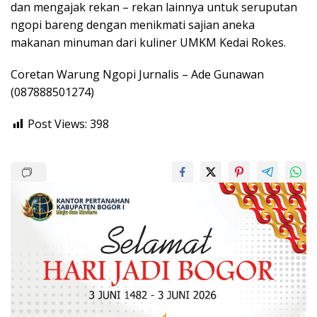
dan mengajak rekan – rekan lainnya untuk seruputan
ngopi bareng dengan menikmati sajian aneka
makanan minuman dari kuliner UMKM Kedai Rokes.
Coretan Warung Ngopi Jurnalis – Ade Gunawan
(087888501274)
Post Views:
398