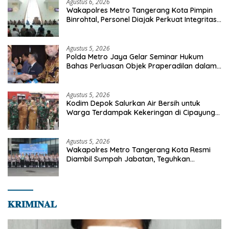
Agustus 6, 2026
Wakapolres Metro Tangerang Kota Pimpin
Binrohtal, Personel Diajak Perkuat Integritas
dan Bekal Akhirat
Agustus 5, 2026
Polda Metro Jaya Gelar Seminar Hukum
Bahas Perluasan Objek Praperadilan dalam
KUHAP Baru
Agustus 5, 2026
Kodim Depok Salurkan Air Bersih untuk
Warga Terdampak Kekeringan di Cipayung
Jaya
Agustus 5, 2026
Wakapolres Metro Tangerang Kota Resmi
Diambil Sumpah Jabatan, Teguhkan
Komitmen Integritas dan Pelayanan kepada
Masyarakat
𝐊𝐑𝐈𝐌𝐈𝐍𝐀𝐋