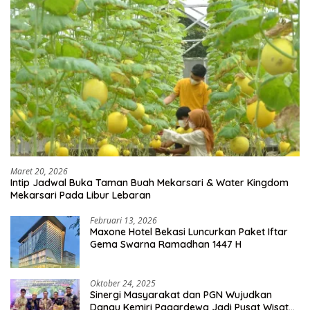
Maret 20, 2026
Intip Jadwal Buka Taman Buah Mekarsari & Water Kingdom
Mekarsari Pada Libur Lebaran
Februari 13, 2026
Maxone Hotel Bekasi Luncurkan Paket Iftar
Gema Swarna Ramadhan 1447 H
Oktober 24, 2025
Sinergi Masyarakat dan PGN Wujudkan
Danau Kemiri Pagardewa Jadi Pusat Wisata