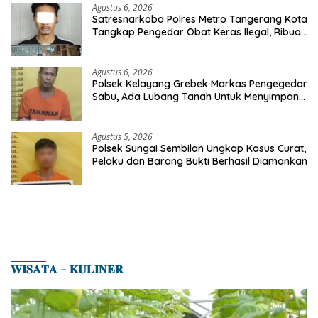
Agustus 6, 2026
Satresnarkoba Polres Metro Tangerang Kota
Tangkap Pengedar Obat Keras Ilegal, Ribuan
Butir Tramadol dan Hexymer Disita
Agustus 6, 2026
Polsek Kelayang Grebek Markas Pengegedar
Sabu, Ada Lubang Tanah Untuk Menyimpan
Barang Bukti
Agustus 5, 2026
Polsek Sungai Sembilan Ungkap Kasus Curat,
Pelaku dan Barang Bukti Berhasil Diamankan
𝐖𝐈𝐒𝐀𝐓𝐀 – 𝐊𝐔𝐋𝐈𝐍𝐄𝐑