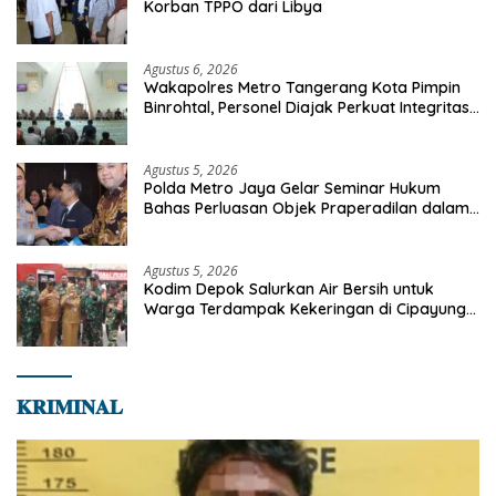
Korban TPPO dari Libya
Agustus 6, 2026
Wakapolres Metro Tangerang Kota Pimpin
Binrohtal, Personel Diajak Perkuat Integritas
dan Bekal Akhirat
Agustus 5, 2026
Polda Metro Jaya Gelar Seminar Hukum
Bahas Perluasan Objek Praperadilan dalam
KUHAP Baru
Agustus 5, 2026
Kodim Depok Salurkan Air Bersih untuk
Warga Terdampak Kekeringan di Cipayung
Jaya
𝐊𝐑𝐈𝐌𝐈𝐍𝐀𝐋