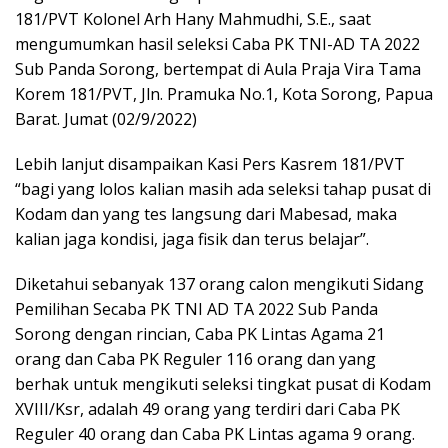
181/PVT Kolonel Arh Hany Mahmudhi, S.E., saat
mengumumkan hasil seleksi Caba PK TNI-AD TA 2022
Sub Panda Sorong, bertempat di Aula Praja Vira Tama
Korem 181/PVT, Jln. Pramuka No.1, Kota Sorong, Papua
Barat. Jumat (02/9/2022)
Lebih lanjut disampaikan Kasi Pers Kasrem 181/PVT
“bagi yang lolos kalian masih ada seleksi tahap pusat di
Kodam dan yang tes langsung dari Mabesad, maka
kalian jaga kondisi, jaga fisik dan terus belajar”.
Diketahui sebanyak 137 orang calon mengikuti Sidang
Pemilihan Secaba PK TNI AD TA 2022 Sub Panda
Sorong dengan rincian, Caba PK Lintas Agama 21
orang dan Caba PK Reguler 116 orang dan yang
berhak untuk mengikuti seleksi tingkat pusat di Kodam
XVIII/Ksr, adalah 49 orang yang terdiri dari Caba PK
Reguler 40 orang dan Caba PK Lintas agama 9 orang.