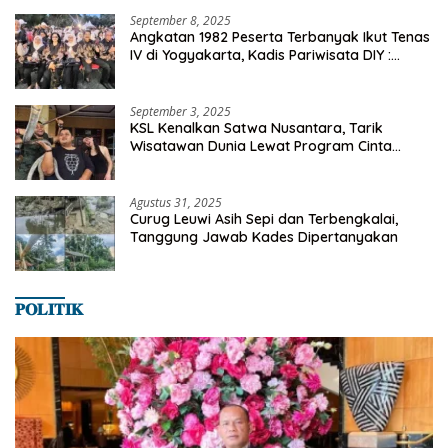
September 8, 2025
Angkatan 1982 Peserta Terbanyak Ikut Tenas
IV di Yogyakarta, Kadis Pariwisata DIY :
Milyaran Rupiah Dibelanjakan Ribuan Alumni
SMANSA Makassar
September 3, 2025
KSL Kenalkan Satwa Nusantara, Tarik
Wisatawan Dunia Lewat Program Cinta
Satwa
Agustus 31, 2025
Curug Leuwi Asih Sepi dan Terbengkalai,
Tanggung Jawab Kades Dipertanyakan
𝐏𝐎𝐋𝐈𝐓𝐈𝐊