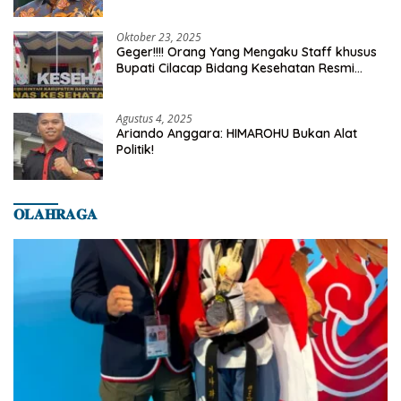
Truth
Oktober 23, 2025
Geger!!!! Orang Yang Mengaku Staff khusus
Bupati Cilacap Bidang Kesehatan Resmi
Dilaporkan Ke Dinas Kesehatan Kab.
Banyumas
Agustus 4, 2025
Ariando Anggara: HIMAROHU Bukan Alat
Politik!
𝐎𝐋𝐀𝐇𝐑𝐀𝐆𝐀