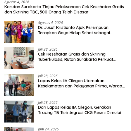
Agustus 4, 2026
Karutan Surakarta Tinjau Pelaksanaan Cek Kesehatan Gratis
dan Skrining TBC, 500 Orang Telah Disasar
Agustus 4, 2026
Dr. Jusuf Kristianto Ajak Perempuan
Terapkan Gaya Hidup Sehat sebagai
Investasi Masa Depan
Juli 28, 2026
Cek Kesehatan Gratis dan Skrining
Tuberkulosis, Rutan Surakarta Perkuat
Deteksi Dini Penyakit Menular
Juli 28, 2026
Lapas Kelas IIA Cilegon Utamakan
Keselamatan dan Pelayanan Prima, Warga
Binaan Dapatkan Rujukan Medis ke RSUD
Cilegon
Juli 28, 2026
Dari Lapas Kelas IIA Cilegon, Gerakan
Tracing TB Terintegrasi CKG Resmi Dimulai
Juni 24, 2026