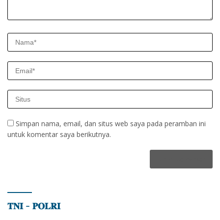
Simpan nama, email, dan situs web saya pada peramban ini
untuk komentar saya berikutnya.
𝐓𝐍𝐈 – 𝐏𝐎𝐋𝐑𝐈