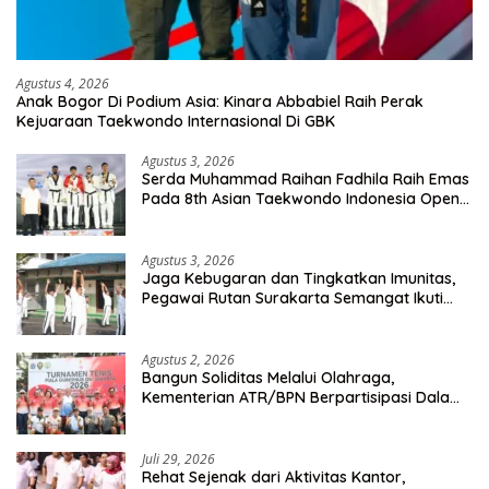
Agustus 4, 2026
Anak Bogor Di Podium Asia: Kinara Abbabiel Raih Perak
Kejuaraan Taekwondo Internasional Di GBK
Agustus 3, 2026
Serda Muhammad Raihan Fadhila Raih Emas
Pada 8th Asian Taekwondo Indonesia Open
Championship 2026
Agustus 3, 2026
Jaga Kebugaran dan Tingkatkan Imunitas,
Pegawai Rutan Surakarta Semangat Ikuti
Senam Pagi
Agustus 2, 2026
Bangun Soliditas Melalui Olahraga,
Kementerian ATR/BPN Berpartisipasi Dalam
Turnamen Tenis Piala Gubernur DKI Jakarta
2026
Juli 29, 2026
Rehat Sejenak dari Aktivitas Kantor,