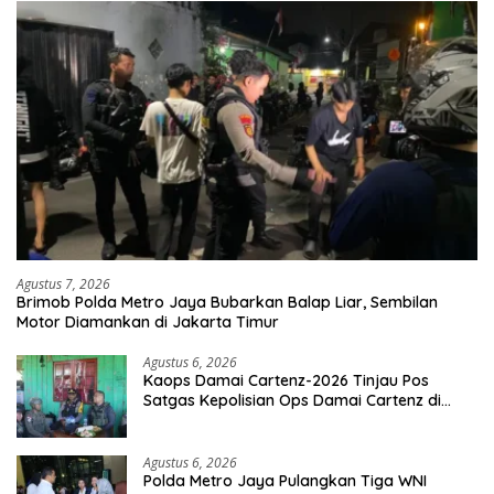
Agustus 7, 2026
Brimob Polda Metro Jaya Bubarkan Balap Liar, Sembilan
Motor Diamankan di Jakarta Timur
Agustus 6, 2026
Kaops Damai Cartenz-2026 Tinjau Pos
Satgas Kepolisian Ops Damai Cartenz di
Sinak, Perkuat Pendekatan Humanis
Bersama Masyarakat
Agustus 6, 2026
Polda Metro Jaya Pulangkan Tiga WNI