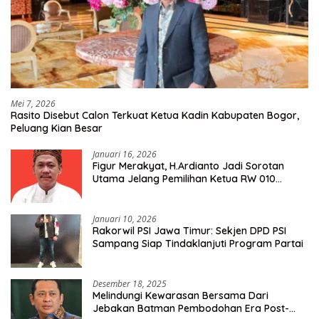
Mei 7, 2026
Rasito Disebut Calon Terkuat Ketua Kadin Kabupaten Bogor,
Peluang Kian Besar
Januari 16, 2026
Figur Merakyat, H.Ardianto Jadi Sorotan
Utama Jelang Pemilihan Ketua RW 010
Kelurahan Tanah Baru
Januari 10, 2026
Rakorwil PSI Jawa Timur: Sekjen DPD PSI
Sampang Siap Tindaklanjuti Program Partai
Desember 18, 2025
Melindungi Kewarasan Bersama Dari
Jebakan Batman Pembodohan Era Post-