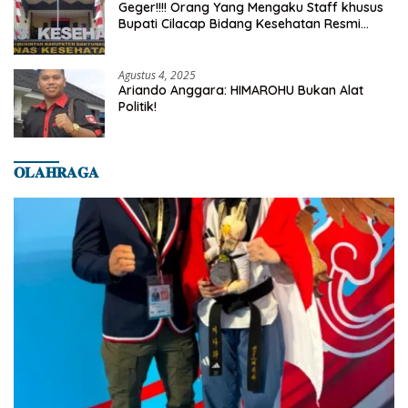
Geger!!!! Orang Yang Mengaku Staff khusus
Bupati Cilacap Bidang Kesehatan Resmi
Dilaporkan Ke Dinas Kesehatan Kab.
Banyumas
Agustus 4, 2025
Ariando Anggara: HIMAROHU Bukan Alat
Politik!
𝐎𝐋𝐀𝐇𝐑𝐀𝐆𝐀