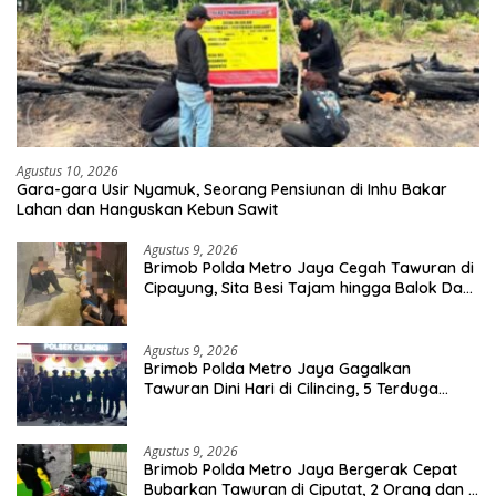
Agustus 10, 2026
Gara-gara Usir Nyamuk, Seorang Pensiunan di Inhu Bakar
Lahan dan Hanguskan Kebun Sawit
Agustus 9, 2026
Brimob Polda Metro Jaya Cegah Tawuran di
Cipayung, Sita Besi Tajam hingga Balok Dan
8 Pemuda Diamankan
Agustus 9, 2026
Brimob Polda Metro Jaya Gagalkan
Tawuran Dini Hari di Cilincing, 5 Terduga
Pelaku 2 Parang dan Stik Golf Diamankan
Agustus 9, 2026
Brimob Polda Metro Jaya Bergerak Cepat
Bubarkan Tawuran di Ciputat, 2 Orang dan 3