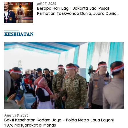
Juli 27, 2026
Berapa Hari Lagi ! Jakarta Jadi Pusat
Perhatian Taekwondo Dunia, Juara Dunia
Hingga Kampiun Asia Siap Berlaga di 8th
Asian Taekwondo Indonesia Open 2026
𝐊𝐄𝐒𝐄𝐇𝐀𝐓𝐀𝐍
Agustus 8, 2026
Bakti Kesehatan Kodam Jaya – Polda Metro Jaya Layani
1.876 Masyarakat di Monas