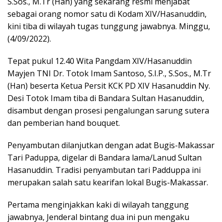
S.Sos., M.Tr (Han) yang sekarang resmi menjabat
sebagai orang nomor satu di Kodam XIV/Hasanuddin,
kini tiba di wilayah tugas tunggung jawabnya. Minggu,
(4/09/2022).
Tepat pukul 12.40 Wita Pangdam XIV/Hasanuddin
Mayjen TNI Dr. Totok Imam Santoso, S.I.P., S.Sos., M.Tr
(Han) beserta Ketua Persit KCK PD XIV Hasanuddin Ny.
Desi Totok Imam tiba di Bandara Sultan Hasanuddin,
disambut dengan prosesi pengalungan sarung sutera
dan pemberian hand bouquet.
Penyambutan dilanjutkan dengan adat Bugis-Makassar
Tari Paduppa, digelar di Bandara lama/Lanud Sultan
Hasanuddin. Tradisi penyambutan tari Padduppa ini
merupakan salah satu kearifan lokal Bugis-Makassar.
Pertama menginjakkan kaki di wilayah tanggung
jawabnya, Jenderal bintang dua ini pun mengaku