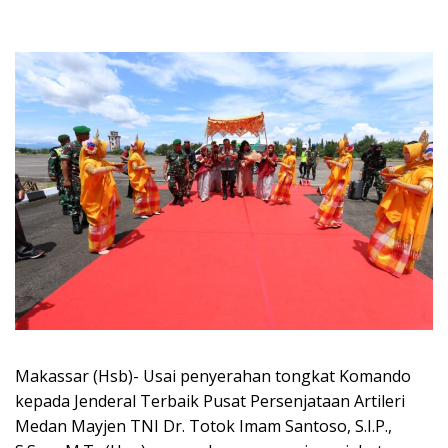
Makassar (Hsb)- Usai penyerahan tongkat Komando
kepada Jenderal Terbaik Pusat Persenjataan Artileri
Medan Mayjen TNI Dr. Totok Imam Santoso, S.I.P.,