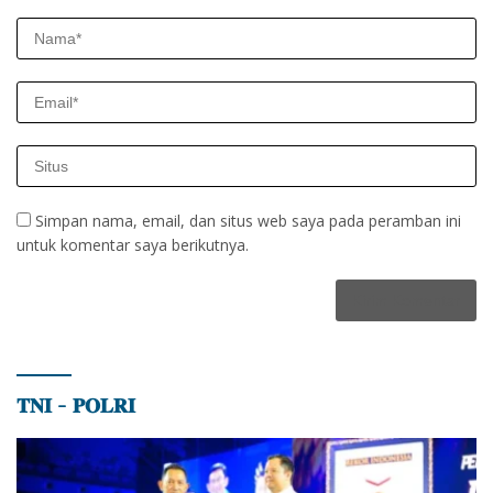
Simpan nama, email, dan situs web saya pada peramban ini
untuk komentar saya berikutnya.
𝐓𝐍𝐈 – 𝐏𝐎𝐋𝐑𝐈