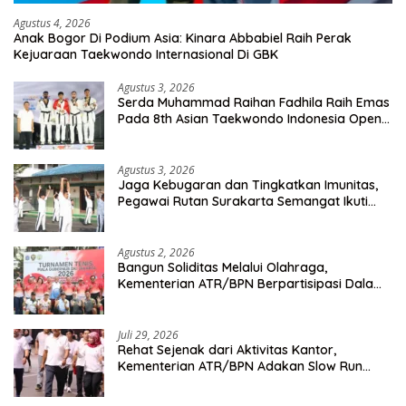
Agustus 4, 2026
Anak Bogor Di Podium Asia: Kinara Abbabiel Raih Perak
Kejuaraan Taekwondo Internasional Di GBK
Agustus 3, 2026
Serda Muhammad Raihan Fadhila Raih Emas
Pada 8th Asian Taekwondo Indonesia Open
Championship 2026
Agustus 3, 2026
Jaga Kebugaran dan Tingkatkan Imunitas,
Pegawai Rutan Surakarta Semangat Ikuti
Senam Pagi
Agustus 2, 2026
Bangun Soliditas Melalui Olahraga,
Kementerian ATR/BPN Berpartisipasi Dalam
Turnamen Tenis Piala Gubernur DKI Jakarta
2026
Juli 29, 2026
Rehat Sejenak dari Aktivitas Kantor,
Kementerian ATR/BPN Adakan Slow Run
Rutin Sepulang Kerja