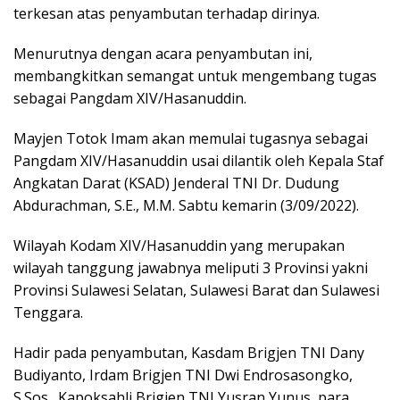
terkesan atas penyambutan terhadap dirinya.
Menurutnya dengan acara penyambutan ini,
membangkitkan semangat untuk mengembang tugas
sebagai Pangdam XIV/Hasanuddin.
Mayjen Totok Imam akan memulai tugasnya sebagai
Pangdam XIV/Hasanuddin usai dilantik oleh Kepala Staf
Angkatan Darat (KSAD) Jenderal TNI Dr. Dudung
Abdurachman, S.E., M.M. Sabtu kemarin (3/09/2022).
Wilayah Kodam XIV/Hasanuddin yang merupakan
wilayah tanggung jawabnya meliputi 3 Provinsi yakni
Provinsi Sulawesi Selatan, Sulawesi Barat dan Sulawesi
Tenggara.
Hadir pada penyambutan, Kasdam Brigjen TNI Dany
Budiyanto, Irdam Brigjen TNI Dwi Endrosasongko,
S.Sos., Kapoksahli Brigjen TNI Yusran Yunus, para