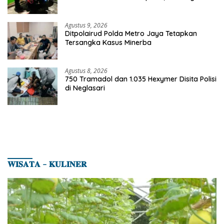
Celurit Diamankan
Agustus 9, 2026
Ditpolairud Polda Metro Jaya Tetapkan
Tersangka Kasus Minerba
Agustus 8, 2026
750 Tramadol dan 1.035 Hexymer Disita Polisi
di Neglasari
𝐖𝐈𝐒𝐀𝐓𝐀 – 𝐊𝐔𝐋𝐈𝐍𝐄𝐑