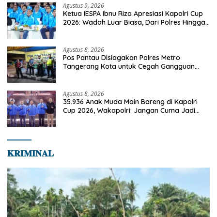
Agustus 9, 2026
Ketua IESPA Ibnu Riza Apresiasi Kapolri Cup
2026: Wadah Luar Biasa, Dari Polres Hingga
Panggung Nasional
Agustus 8, 2026
Pos Pantau Disiagakan Polres Metro
Tangerang Kota untuk Cegah Gangguan
Kamtibmas
Agustus 8, 2026
35.936 Anak Muda Main Bareng di Kapolri
Cup 2026, Wakapolri: Jangan Cuma Jadi
Penonton, Jadilah Talenta Digital
𝐊𝐑𝐈𝐌𝐈𝐍𝐀𝐋