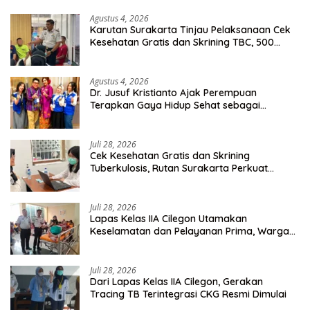
Agustus 4, 2026
Karutan Surakarta Tinjau Pelaksanaan Cek
Kesehatan Gratis dan Skrining TBC, 500
Orang Telah Disasar
Agustus 4, 2026
Dr. Jusuf Kristianto Ajak Perempuan
Terapkan Gaya Hidup Sehat sebagai
Investasi Masa Depan
Juli 28, 2026
Cek Kesehatan Gratis dan Skrining
Tuberkulosis, Rutan Surakarta Perkuat
Deteksi Dini Penyakit Menular
Juli 28, 2026
Lapas Kelas IIA Cilegon Utamakan
Keselamatan dan Pelayanan Prima, Warga
Binaan Dapatkan Rujukan Medis ke RSUD
Cilegon
Juli 28, 2026
Dari Lapas Kelas IIA Cilegon, Gerakan
Tracing TB Terintegrasi CKG Resmi Dimulai