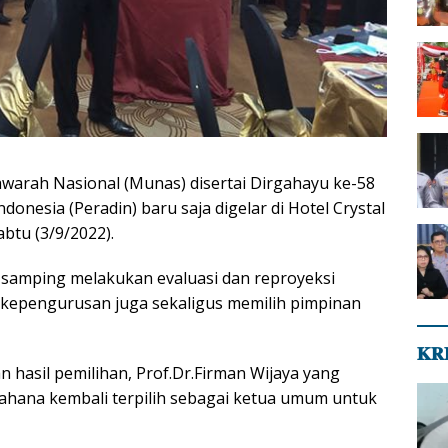
awarah Nasional (Munas) disertai Dirgahayu ke-58
donesia (Peradin) baru saja digelar di Hotel Crystal
abtu (3/9/2022).
i samping melakukan evaluasi dan reproyeksi
 kepengurusan juga sekaligus memilih pimpinan
𝐊𝐑
n hasil pemilihan, Prof.Dr.Firman Wijaya yang
ahana kembali terpilih sebagai ketua umum untuk