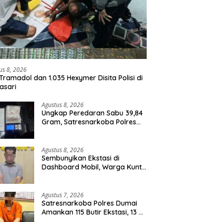
us 8, 2026
Tramadol dan 1.035 Hexymer Disita Polisi di
asari
Agustus 8, 2026
Ungkap Peredaran Sabu 39,84
Gram, Satresnarkoba Polres
Rohil Amankan Seorang
Tersangka
Agustus 8, 2026
Sembunyikan Ekstasi di
Dashboard Mobil, Warga Kuntu
Darussalam Diringkus Polisi
Agustus 7, 2026
Satresnarkoba Polres Dumai
Amankan 115 Butir Ekstasi, 13 Pil
Happy Five dan 2 Bungkus