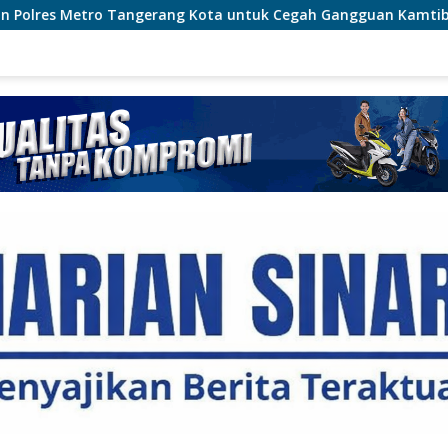
 Kota untuk Cegah Gangguan Kamtibmas
Cegah Karhutl