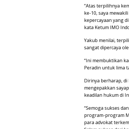
“Atas terpilihnya ke
ke-10, saya mewakil
kepercayaan yang di
kata Ketum IMO Indon
Yakub menilai, terp
sangat dipercaya ole
“Ini membuktikan k
Peradin untuk lima 
Dirinya berharap, 
mengepakkan sayapny
keadilan hukum di In
“Semoga sukses dan
program-program M
para advokat terkem