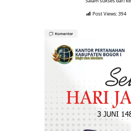
Salam sukses dari k
Post Views:
394
Komentar