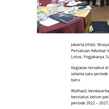
Jakarta (Hsb)- Musy
Persatuan Advokat In
Lotus, Yogjakarya, S
Kegiatan tersebut d
selama satu periode
baru.
Walhasil, berdasarka
berstatus ketum pet
periode 2022 – 2027,