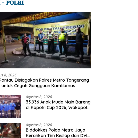
 – 𝐏𝐎𝐋𝐑𝐈
us 8, 2026
Pantau Disiagakan Polres Metro Tangerang
a untuk Cegah Gangguan Kamtibmas
Agustus 8, 2026
35.936 Anak Muda Main Bareng
di Kapolri Cup 2026, Wakapolri:
Jangan Cuma Jadi Penonton,
Jadilah Talenta Digital
Agustus 8, 2026
Biddokkes Polda Metro Jaya
Kerahkan Tim Keslap dan DVI