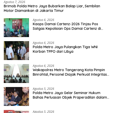
Agustus 7, 2026
Brimob Polda Metro Jaya Bubarkan Balap Liar, Sembilan
Motor Diamankan di Jakarta Timur
Agustus 6, 2026
Kaops Damai Cartenz-2026 Tinjau Pos
Satgas Kepolisian Ops Damai Cartenz di
Sinak, Perkuat Pendekatan Humanis
Bersama Masyarakat
Agustus 6, 2026
Polda Metro Jaya Pulangkan Tiga WNI
Korban TPPO dari Libya
Agustus 6, 2026
Wakapolres Metro Tangerang Kota Pimpin
Binrohtal, Personel Diajak Perkuat Integritas
dan Bekal Akhirat
Agustus 5, 2026
Polda Metro Jaya Gelar Seminar Hukum
Bahas Perluasan Objek Praperadilan dalam
KUHAP Baru
Agustus 5, 2026