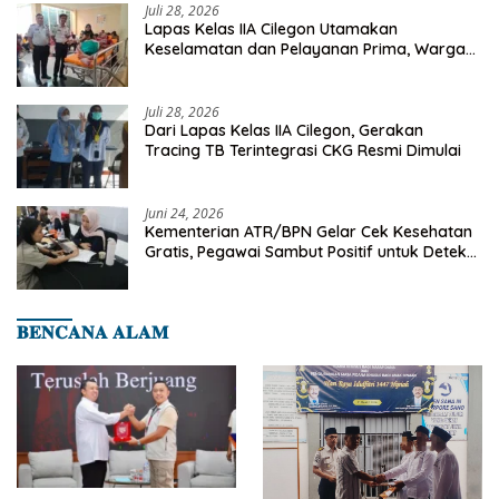
Juli 28, 2026
Lapas Kelas IIA Cilegon Utamakan
Keselamatan dan Pelayanan Prima, Warga
Binaan Dapatkan Rujukan Medis ke RSUD
Cilegon
Juli 28, 2026
Dari Lapas Kelas IIA Cilegon, Gerakan
Tracing TB Terintegrasi CKG Resmi Dimulai
Juni 24, 2026
Kementerian ATR/BPN Gelar Cek Kesehatan
Gratis, Pegawai Sambut Positif untuk Deteksi
Dini Penyakit
𝐁𝐄𝐍𝐂𝐀𝐍𝐀 𝐀𝐋𝐀𝐌