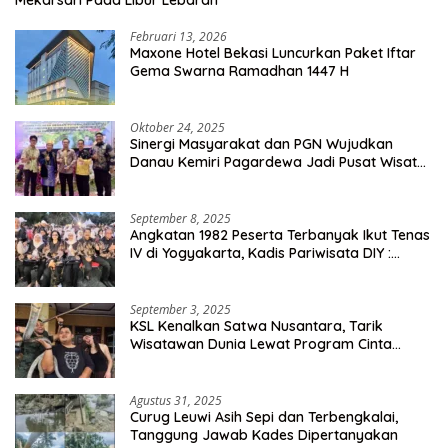
Mekarsari Pada Libur Lebaran
Februari 13, 2026
Maxone Hotel Bekasi Luncurkan Paket Iftar
Gema Swarna Ramadhan 1447 H
Oktober 24, 2025
Sinergi Masyarakat dan PGN Wujudkan
Danau Kemiri Pagardewa Jadi Pusat Wisata
dan Ekonomi Desa
September 8, 2025
Angkatan 1982 Peserta Terbanyak Ikut Tenas
IV di Yogyakarta, Kadis Pariwisata DIY :
Milyaran Rupiah Dibelanjakan Ribuan Alumni
SMANSA Makassar
September 3, 2025
KSL Kenalkan Satwa Nusantara, Tarik
Wisatawan Dunia Lewat Program Cinta
Satwa
Agustus 31, 2025
Curug Leuwi Asih Sepi dan Terbengkalai,
Tanggung Jawab Kades Dipertanyakan