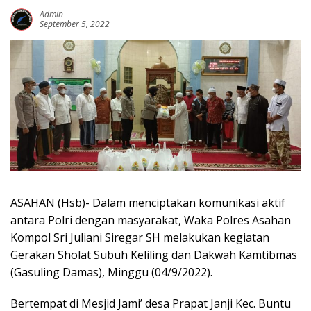
Admin
September 5, 2022
ASAHAN (Hsb)- Dalam menciptakan komunikasi aktif
antara Polri dengan masyarakat, Waka Polres Asahan
Kompol Sri Juliani Siregar SH melakukan kegiatan
Gerakan Sholat Subuh Keliling dan Dakwah Kamtibmas
(Gasuling Damas), Minggu (04/9/2022).
Bertempat di Mesjid Jami’ desa Prapat Janji Kec. Buntu