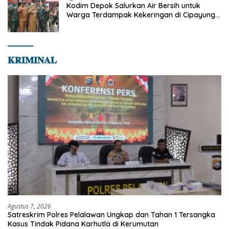
Kodim Depok Salurkan Air Bersih untuk
Warga Terdampak Kekeringan di Cipayung
Jaya
𝐊𝐑𝐈𝐌𝐈𝐍𝐀𝐋
Agustus 7, 2026
Satreskrim Polres Pelalawan Ungkap dan Tahan 1 Tersangka
Kasus Tindak Pidana Karhutla di Kerumutan