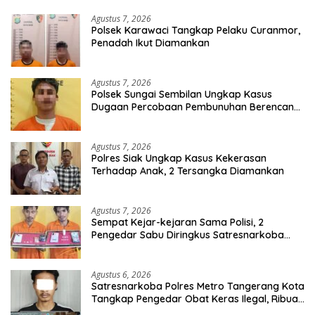
Agustus 7, 2026
Polsek Karawaci Tangkap Pelaku Curanmor,
Penadah Ikut Diamankan
Agustus 7, 2026
Polsek Sungai Sembilan Ungkap Kasus
Dugaan Percobaan Pembunuhan Berencana,
Seorang Pria Berhasil Diamankan
Agustus 7, 2026
Polres Siak Ungkap Kasus Kekerasan
Terhadap Anak, 2 Tersangka Diamankan
Agustus 7, 2026
Sempat Kejar-kejaran Sama Polisi, 2
Pengedar Sabu Diringkus Satresnarkoba
Polres Inhu
Agustus 6, 2026
Satresnarkoba Polres Metro Tangerang Kota
Tangkap Pengedar Obat Keras Ilegal, Ribuan
Butir Tramadol dan Hexymer Disita