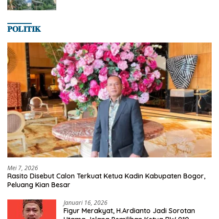
𝐏𝐎𝐋𝐈𝐓𝐈𝐊
Mei 7, 2026
Rasito Disebut Calon Terkuat Ketua Kadin Kabupaten Bogor,
Peluang Kian Besar
Januari 16, 2026
Figur Merakyat, H.Ardianto Jadi Sorotan