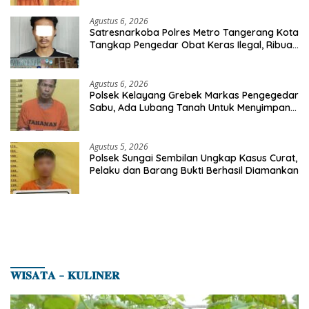
Agustus 6, 2026
Satresnarkoba Polres Metro Tangerang Kota
Tangkap Pengedar Obat Keras Ilegal, Ribuan
Butir Tramadol dan Hexymer Disita
Agustus 6, 2026
Polsek Kelayang Grebek Markas Pengegedar
Sabu, Ada Lubang Tanah Untuk Menyimpan
Barang Bukti
Agustus 5, 2026
Polsek Sungai Sembilan Ungkap Kasus Curat,
Pelaku dan Barang Bukti Berhasil Diamankan
𝐖𝐈𝐒𝐀𝐓𝐀 – 𝐊𝐔𝐋𝐈𝐍𝐄𝐑