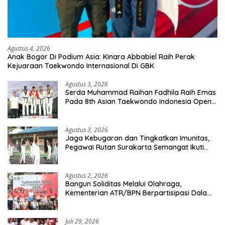
Agustus 4, 2026
Anak Bogor Di Podium Asia: Kinara Abbabiel Raih Perak
Kejuaraan Taekwondo Internasional Di GBK
Agustus 3, 2026
Serda Muhammad Raihan Fadhila Raih Emas
Pada 8th Asian Taekwondo Indonesia Open
Championship 2026
Agustus 3, 2026
Jaga Kebugaran dan Tingkatkan Imunitas,
Pegawai Rutan Surakarta Semangat Ikuti
Senam Pagi
Agustus 2, 2026
Bangun Soliditas Melalui Olahraga,
Kementerian ATR/BPN Berpartisipasi Dalam
Turnamen Tenis Piala Gubernur DKI Jakarta
2026
Juli 29, 2026