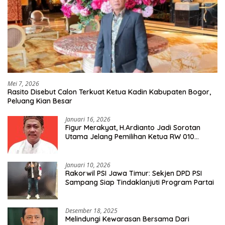
Mei 7, 2026
Rasito Disebut Calon Terkuat Ketua Kadin Kabupaten Bogor,
Peluang Kian Besar
Januari 16, 2026
Figur Merakyat, H.Ardianto Jadi Sorotan
Utama Jelang Pemilihan Ketua RW 010
Kelurahan Tanah Baru
Januari 10, 2026
Rakorwil PSI Jawa Timur: Sekjen DPD PSI
Sampang Siap Tindaklanjuti Program Partai
Desember 18, 2025
Melindungi Kewarasan Bersama Dari