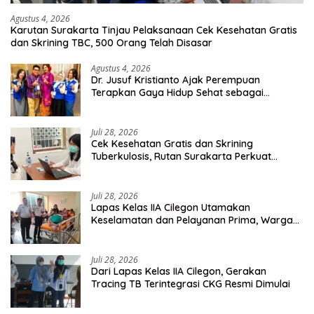
Agustus 4, 2026
Karutan Surakarta Tinjau Pelaksanaan Cek Kesehatan Gratis
dan Skrining TBC, 500 Orang Telah Disasar
Agustus 4, 2026
Dr. Jusuf Kristianto Ajak Perempuan
Terapkan Gaya Hidup Sehat sebagai
Investasi Masa Depan
Juli 28, 2026
Cek Kesehatan Gratis dan Skrining
Tuberkulosis, Rutan Surakarta Perkuat
Deteksi Dini Penyakit Menular
Juli 28, 2026
Lapas Kelas IIA Cilegon Utamakan
Keselamatan dan Pelayanan Prima, Warga
Binaan Dapatkan Rujukan Medis ke RSUD
Cilegon
Juli 28, 2026
Dari Lapas Kelas IIA Cilegon, Gerakan
Tracing TB Terintegrasi CKG Resmi Dimulai