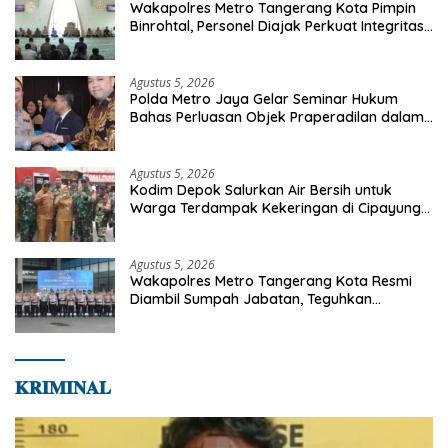
Wakapolres Metro Tangerang Kota Pimpin
Binrohtal, Personel Diajak Perkuat Integritas
dan Bekal Akhirat
Agustus 5, 2026
Polda Metro Jaya Gelar Seminar Hukum
Bahas Perluasan Objek Praperadilan dalam
KUHAP Baru
Agustus 5, 2026
Kodim Depok Salurkan Air Bersih untuk
Warga Terdampak Kekeringan di Cipayung
Jaya
Agustus 5, 2026
Wakapolres Metro Tangerang Kota Resmi
Diambil Sumpah Jabatan, Teguhkan
Komitmen Integritas dan Pelayanan kepada
Masyarakat
𝐊𝐑𝐈𝐌𝐈𝐍𝐀𝐋