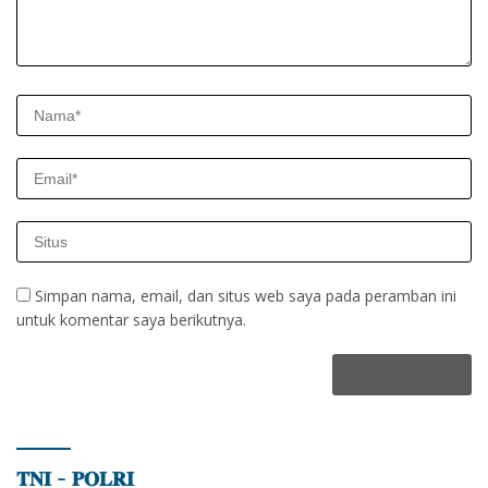
Simpan nama, email, dan situs web saya pada peramban ini
untuk komentar saya berikutnya.
𝐓𝐍𝐈 – 𝐏𝐎𝐋𝐑𝐈