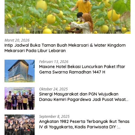
Maret 20, 2026
Intip Jadwal Buka Taman Buah Mekarsari & Water Kingdom
Mekarsari Pada Libur Lebaran
Februari 13, 2026
Maxone Hotel Bekasi Luncurkan Paket Iftar
Gema Swarna Ramadhan 1447 H
Oktober 24, 2025
Sinergi Masyarakat dan PGN Wujudkan
Danau Kemiri Pagardewa Jadi Pusat Wisata
dan Ekonomi Desa
September 8, 2025
Angkatan 1982 Peserta Terbanyak Ikut Tenas
IV di Yogyakarta, Kadis Pariwisata DIY :
Milyaran Rupiah Dibelanjakan Ribuan Alumni