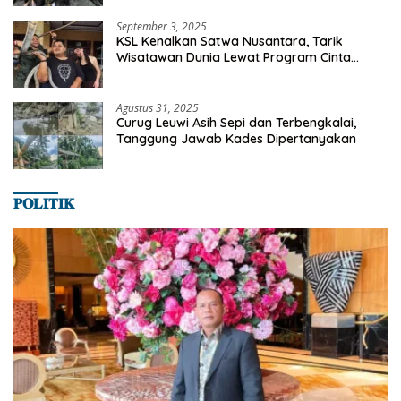
SMANSA Makassar
September 3, 2025
KSL Kenalkan Satwa Nusantara, Tarik
Wisatawan Dunia Lewat Program Cinta
Satwa
Agustus 31, 2025
Curug Leuwi Asih Sepi dan Terbengkalai,
Tanggung Jawab Kades Dipertanyakan
𝐏𝐎𝐋𝐈𝐓𝐈𝐊