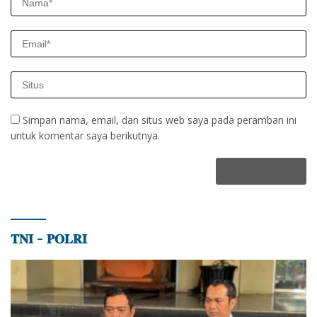
Simpan nama, email, dan situs web saya pada peramban ini
untuk komentar saya berikutnya.
𝐓𝐍𝐈 – 𝐏𝐎𝐋𝐑𝐈