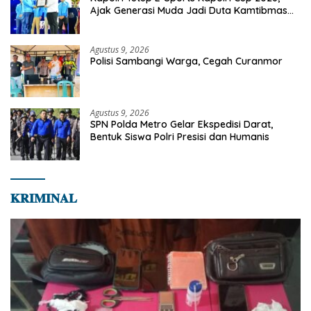
Ajak Generasi Muda Jadi Duta Kamtibmas
Dan Aktif Laporkan Gangguan Ke 110
Agustus 9, 2026
Polisi Sambangi Warga, Cegah Curanmor
Agustus 9, 2026
SPN Polda Metro Gelar Ekspedisi Darat,
Bentuk Siswa Polri Presisi dan Humanis
𝐊𝐑𝐈𝐌𝐈𝐍𝐀𝐋