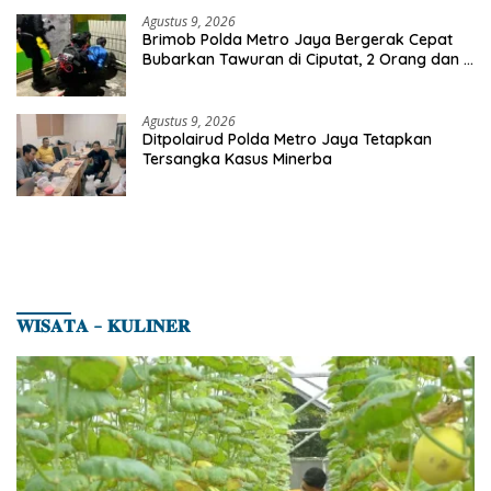
Agustus 9, 2026
Brimob Polda Metro Jaya Bergerak Cepat
Bubarkan Tawuran di Ciputat, 2 Orang dan 3
Celurit Diamankan
Agustus 9, 2026
Ditpolairud Polda Metro Jaya Tetapkan
Tersangka Kasus Minerba
𝐖𝐈𝐒𝐀𝐓𝐀 – 𝐊𝐔𝐋𝐈𝐍𝐄𝐑