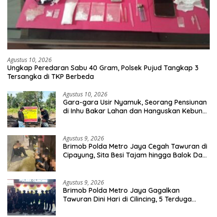
Agustus 10, 2026
Ungkap Peredaran Sabu 40 Gram, Polsek Pujud Tangkap 3
Tersangka di TKP Berbeda
Agustus 10, 2026
Gara-gara Usir Nyamuk, Seorang Pensiunan
di Inhu Bakar Lahan dan Hanguskan Kebun
Sawit
Agustus 9, 2026
Brimob Polda Metro Jaya Cegah Tawuran di
Cipayung, Sita Besi Tajam hingga Balok Dan
8 Pemuda Diamankan
Agustus 9, 2026
Brimob Polda Metro Jaya Gagalkan
Tawuran Dini Hari di Cilincing, 5 Terduga
Pelaku 2 Parang dan Stik Golf Diamankan