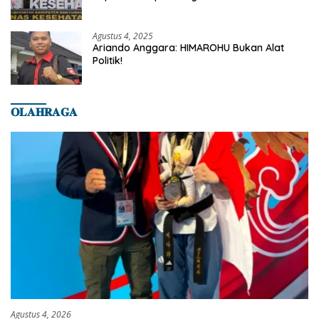
Dilaporkan Ke Dinas Kesehatan Kab.
Banyumas
Agustus 4, 2025
Ariando Anggara: HIMAROHU Bukan Alat
Politik!
𝐎𝐋𝐀𝐇𝐑𝐀𝐆𝐀
Agustus 4, 2026