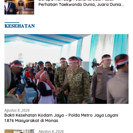
Perhatian Taekwondo Dunia, Juara Dunia
Hingga Kampiun Asia Siap Berlaga di 8th
Asian Taekwondo Indonesia Open 2026
𝐊𝐄𝐒𝐄𝐇𝐀𝐓𝐀𝐍
Agustus 8, 2026
Bakti Kesehatan Kodam Jaya – Polda Metro Jaya Layani
1.876 Masyarakat di Monas
Agustus 4, 2026