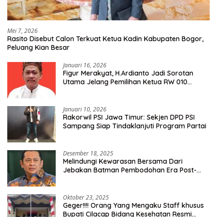
Mei 7, 2026
Rasito Disebut Calon Terkuat Ketua Kadin Kabupaten Bogor,
Peluang Kian Besar
Januari 16, 2026
Figur Merakyat, H.Ardianto Jadi Sorotan
Utama Jelang Pemilihan Ketua RW 010
Kelurahan Tanah Baru
Januari 10, 2026
Rakorwil PSI Jawa Timur: Sekjen DPD PSI
Sampang Siap Tindaklanjuti Program Partai
Desember 18, 2025
Melindungi Kewarasan Bersama Dari
Jebakan Batman Pembodohan Era Post-
Truth
Oktober 23, 2025
Geger!!!! Orang Yang Mengaku Staff khusus
Bupati Cilacap Bidang Kesehatan Resmi