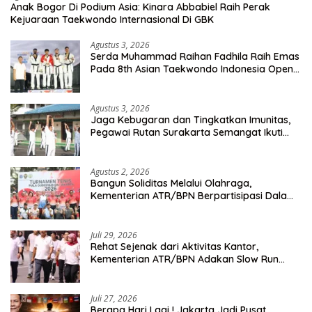
Anak Bogor Di Podium Asia: Kinara Abbabiel Raih Perak
Kejuaraan Taekwondo Internasional Di GBK
Agustus 3, 2026
Serda Muhammad Raihan Fadhila Raih Emas
Pada 8th Asian Taekwondo Indonesia Open
Championship 2026
Agustus 3, 2026
Jaga Kebugaran dan Tingkatkan Imunitas,
Pegawai Rutan Surakarta Semangat Ikuti
Senam Pagi
Agustus 2, 2026
Bangun Soliditas Melalui Olahraga,
Kementerian ATR/BPN Berpartisipasi Dalam
Turnamen Tenis Piala Gubernur DKI Jakarta
2026
Juli 29, 2026
Rehat Sejenak dari Aktivitas Kantor,
Kementerian ATR/BPN Adakan Slow Run
Rutin Sepulang Kerja
Juli 27, 2026
Berapa Hari Lagi ! Jakarta Jadi Pusat