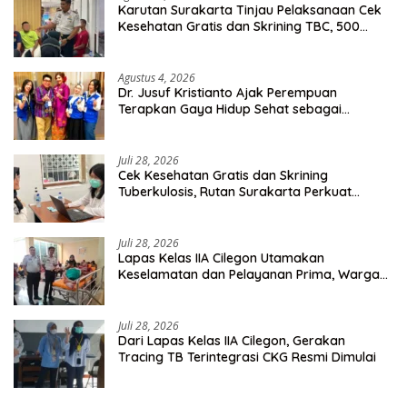
Karutan Surakarta Tinjau Pelaksanaan Cek
Kesehatan Gratis dan Skrining TBC, 500
Orang Telah Disasar
Agustus 4, 2026
Dr. Jusuf Kristianto Ajak Perempuan
Terapkan Gaya Hidup Sehat sebagai
Investasi Masa Depan
Juli 28, 2026
Cek Kesehatan Gratis dan Skrining
Tuberkulosis, Rutan Surakarta Perkuat
Deteksi Dini Penyakit Menular
Juli 28, 2026
Lapas Kelas IIA Cilegon Utamakan
Keselamatan dan Pelayanan Prima, Warga
Binaan Dapatkan Rujukan Medis ke RSUD
Cilegon
Juli 28, 2026
Dari Lapas Kelas IIA Cilegon, Gerakan
Tracing TB Terintegrasi CKG Resmi Dimulai