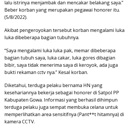
lalu istrinya menjambak dan mencakar belakang saya.”
Beber korban yang merupakan pegawai honorer itu.
(5/8/2022).
Akibat pengeroyokan tersebut korban mengalami luka
luka dibeberapa bagian tubuhnya.
“Saya mengalami luka luka pak, memar dibeberapa
bagian tubuh saya, luka cakar, luka gores dibagian
bibir, saya tidak menerima saya di keroyok, ada juga
bukti rekaman cctv nya.” Kesal korban.
Diketahui, terduga pelaku bernama HN yang
kesehariannya bekerja sebagai honorer di Satpol PP
Kabupaten Gowa. Informasi yang berhasil dihimpun
terduga pelaku juga sempat membuka celana untuk
memperlihatkan area sensitifnya (Pant**t hitamnya) di
kamera CCTV.