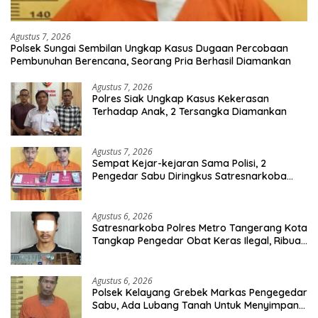
Agustus 7, 2026
Polsek Sungai Sembilan Ungkap Kasus Dugaan Percobaan
Pembunuhan Berencana, Seorang Pria Berhasil Diamankan
Agustus 7, 2026
Polres Siak Ungkap Kasus Kekerasan
Terhadap Anak, 2 Tersangka Diamankan
Agustus 7, 2026
Sempat Kejar-kejaran Sama Polisi, 2
Pengedar Sabu Diringkus Satresnarkoba
Polres Inhu
Agustus 6, 2026
Satresnarkoba Polres Metro Tangerang Kota
Tangkap Pengedar Obat Keras Ilegal, Ribuan
Butir Tramadol dan Hexymer Disita
Agustus 6, 2026
Polsek Kelayang Grebek Markas Pengegedar
Sabu, Ada Lubang Tanah Untuk Menyimpan
Barang Bukti