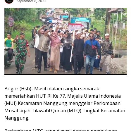
September 6, 2022
Bogor (Hsb)- Masih dalam rangka semarak
memeriahkan HUT RI Ke 77, Majelis Ulama Indonesia
(MUI) Kecamatan Nanggung menggelar Perlombaan
Musabaqah Tilawatil Qur’an (MTQ) Tingkat Kecamatan
Nanggung.
Perlombaan MTQ yang diawali dengan pembukaan