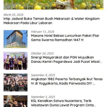
Maret 20, 2026
Intip Jadwal Buka Taman Buah Mekarsari & Water Kingdom
Mekarsari Pada Libur Lebaran
Februari 13, 2026
Maxone Hotel Bekasi Luncurkan Paket Iftar
Gema Swarna Ramadhan 1447 H
Oktober 24, 2025
Sinergi Masyarakat dan PGN Wujudkan
Danau Kemiri Pagardewa Jadi Pusat Wisata
dan Ekonomi Desa
September 8, 2025
Angkatan 1982 Peserta Terbanyak Ikut Tenas
IV di Yogyakarta, Kadis Pariwisata DIY :
Milyaran Rupiah Dibelanjakan Ribuan Alumni
SMANSA Makassar
September 3, 2025
KSL Kenalkan Satwa Nusantara, Tarik
Wisatawan Dunia Lewat Program Cinta