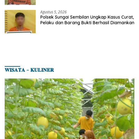
Agustus 5, 2026
Polsek Sungai Sembilan Ungkap Kasus Curat,
Pelaku dan Barang Bukti Berhasil Diamankan
𝐖𝐈𝐒𝐀𝐓𝐀 – 𝐊𝐔𝐋𝐈𝐍𝐄𝐑