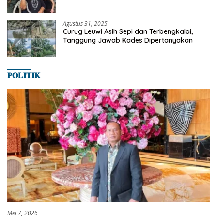
Satwa
Agustus 31, 2025
Curug Leuwi Asih Sepi dan Terbengkalai,
Tanggung Jawab Kades Dipertanyakan
𝐏𝐎𝐋𝐈𝐓𝐈𝐊
Mei 7, 2026