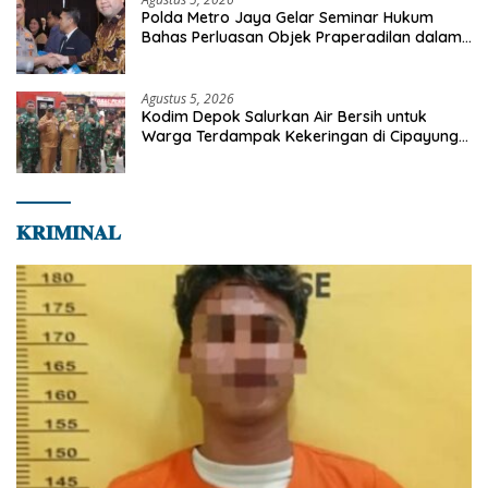
Polda Metro Jaya Gelar Seminar Hukum
Bahas Perluasan Objek Praperadilan dalam
KUHAP Baru
Agustus 5, 2026
Kodim Depok Salurkan Air Bersih untuk
Warga Terdampak Kekeringan di Cipayung
Jaya
𝐊𝐑𝐈𝐌𝐈𝐍𝐀𝐋