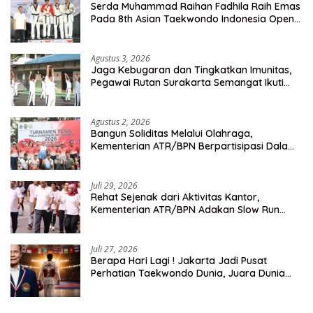
Serda Muhammad Raihan Fadhila Raih Emas
Pada 8th Asian Taekwondo Indonesia Open
Championship 2026
Agustus 3, 2026
Jaga Kebugaran dan Tingkatkan Imunitas,
Pegawai Rutan Surakarta Semangat Ikuti
Senam Pagi
Agustus 2, 2026
Bangun Soliditas Melalui Olahraga,
Kementerian ATR/BPN Berpartisipasi Dalam
Turnamen Tenis Piala Gubernur DKI Jakarta
2026
Juli 29, 2026
Rehat Sejenak dari Aktivitas Kantor,
Kementerian ATR/BPN Adakan Slow Run
Rutin Sepulang Kerja
Juli 27, 2026
Berapa Hari Lagi ! Jakarta Jadi Pusat
Perhatian Taekwondo Dunia, Juara Dunia
Hingga Kampiun Asia Siap Berlaga di 8th
Asian Taekwondo Indonesia Open 2026