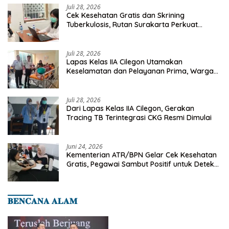
Juli 28, 2026
Cek Kesehatan Gratis dan Skrining
Tuberkulosis, Rutan Surakarta Perkuat
Deteksi Dini Penyakit Menular
Juli 28, 2026
Lapas Kelas IIA Cilegon Utamakan
Keselamatan dan Pelayanan Prima, Warga
Binaan Dapatkan Rujukan Medis ke RSUD
Cilegon
Juli 28, 2026
Dari Lapas Kelas IIA Cilegon, Gerakan
Tracing TB Terintegrasi CKG Resmi Dimulai
Juni 24, 2026
Kementerian ATR/BPN Gelar Cek Kesehatan
Gratis, Pegawai Sambut Positif untuk Deteksi
Dini Penyakit
𝐁𝐄𝐍𝐂𝐀𝐍𝐀 𝐀𝐋𝐀𝐌