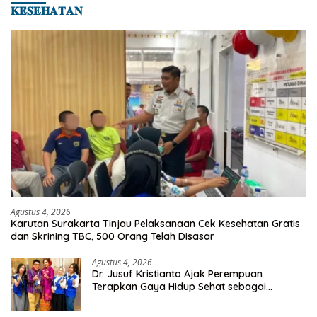
𝐊𝐄𝐒𝐄𝐇𝐀𝐓𝐀𝐍
Agustus 4, 2026
Karutan Surakarta Tinjau Pelaksanaan Cek Kesehatan Gratis
dan Skrining TBC, 500 Orang Telah Disasar
Agustus 4, 2026
Dr. Jusuf Kristianto Ajak Perempuan
Terapkan Gaya Hidup Sehat sebagai
Investasi Masa Depan