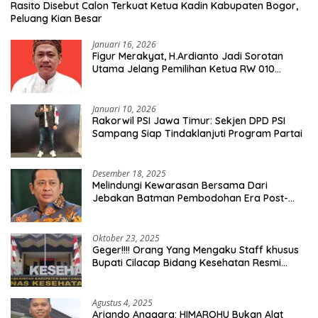
Rasito Disebut Calon Terkuat Ketua Kadin Kabupaten Bogor,
Peluang Kian Besar
Januari 16, 2026
Figur Merakyat, H.Ardianto Jadi Sorotan
Utama Jelang Pemilihan Ketua RW 010
Kelurahan Tanah Baru
Januari 10, 2026
Rakorwil PSI Jawa Timur: Sekjen DPD PSI
Sampang Siap Tindaklanjuti Program Partai
Desember 18, 2025
Melindungi Kewarasan Bersama Dari
Jebakan Batman Pembodohan Era Post-
Truth
Oktober 23, 2025
Geger!!!! Orang Yang Mengaku Staff khusus
Bupati Cilacap Bidang Kesehatan Resmi
Dilaporkan Ke Dinas Kesehatan Kab.
Banyumas
Agustus 4, 2025
Ariando Anggara: HIMAROHU Bukan Alat