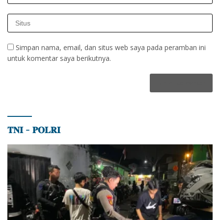
Simpan nama, email, dan situs web saya pada peramban ini
untuk komentar saya berikutnya.
𝐓𝐍𝐈 – 𝐏𝐎𝐋𝐑𝐈