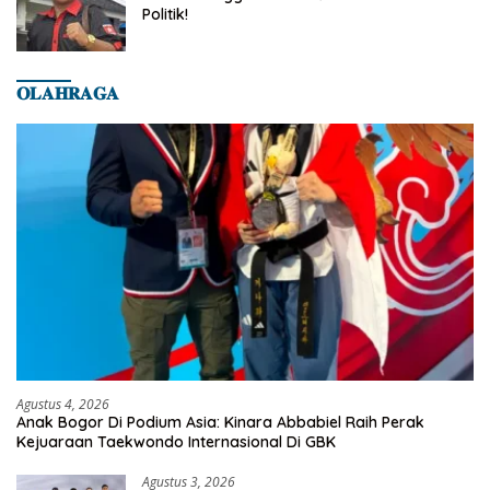
Politik!
𝐎𝐋𝐀𝐇𝐑𝐀𝐆𝐀
Agustus 4, 2026
Anak Bogor Di Podium Asia: Kinara Abbabiel Raih Perak
Kejuaraan Taekwondo Internasional Di GBK
Agustus 3, 2026