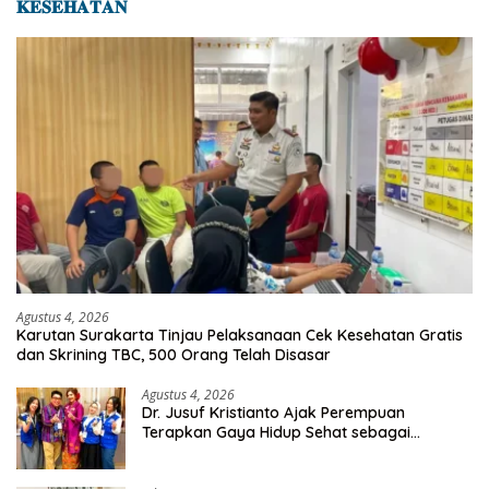
𝐊𝐄𝐒𝐄𝐇𝐀𝐓𝐀𝐍
Agustus 4, 2026
Karutan Surakarta Tinjau Pelaksanaan Cek Kesehatan Gratis
dan Skrining TBC, 500 Orang Telah Disasar
Agustus 4, 2026
Dr. Jusuf Kristianto Ajak Perempuan
Terapkan Gaya Hidup Sehat sebagai
Investasi Masa Depan