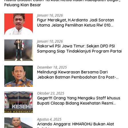
Peluang Kian Besar
Januari 16, 2026
Figur Merakyat, H.Ardianto Jadi Sorotan
Utama Jelang Pemilihan Ketua RW 010
Kelurahan Tanah Baru
Januari 10, 2026
Rakorwil PSI Jawa Timur: Sekjen DPD PSI
Sampang Siap Tindaklanjuti Program Partai
Desember 18, 2025
Melindungi Kewarasan Bersama Dari
Jebakan Batman Pembodohan Era Post-
Truth
Oktober 23, 2025
Geger!!!! Orang Yang Mengaku Staff khusus
Bupati Cilacap Bidang Kesehatan Resmi
Dilaporkan Ke Dinas Kesehatan Kab.
Banyumas
Agustus 4, 2025
Ariando Anggara: HIMAROHU Bukan Alat