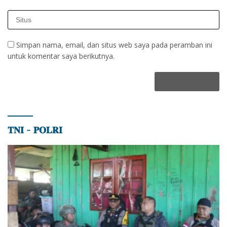
Simpan nama, email, dan situs web saya pada peramban ini
untuk komentar saya berikutnya.
𝐓𝐍𝐈 – 𝐏𝐎𝐋𝐑𝐈