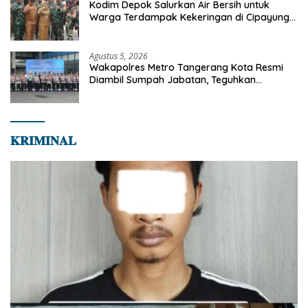
Kodim Depok Salurkan Air Bersih untuk
Warga Terdampak Kekeringan di Cipayung
Jaya
Agustus 5, 2026
Wakapolres Metro Tangerang Kota Resmi
Diambil Sumpah Jabatan, Teguhkan
Komitmen Integritas dan Pelayanan kepada
Masyarakat
𝐊𝐑𝐈𝐌𝐈𝐍𝐀𝐋