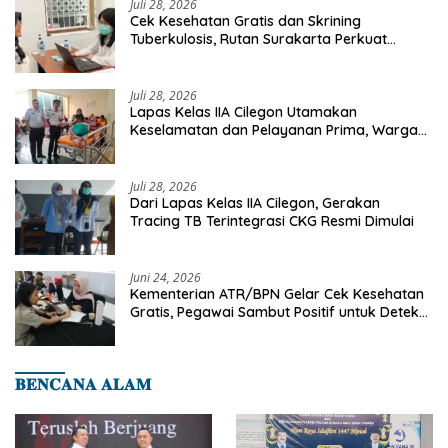
Juli 28, 2026
Cek Kesehatan Gratis dan Skrining
Tuberkulosis, Rutan Surakarta Perkuat
Deteksi Dini Penyakit Menular
Juli 28, 2026
Lapas Kelas IIA Cilegon Utamakan
Keselamatan dan Pelayanan Prima, Warga
Binaan Dapatkan Rujukan Medis ke RSUD
Cilegon
Juli 28, 2026
Dari Lapas Kelas IIA Cilegon, Gerakan
Tracing TB Terintegrasi CKG Resmi Dimulai
Juni 24, 2026
Kementerian ATR/BPN Gelar Cek Kesehatan
Gratis, Pegawai Sambut Positif untuk Deteksi
Dini Penyakit
𝐁𝐄𝐍𝐂𝐀𝐍𝐀 𝐀𝐋𝐀𝐌