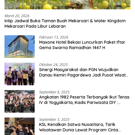
Maret 20, 2026
Intip Jadwal Buka Taman Buah Mekarsari & Water Kingdom
Mekarsari Pada Libur Lebaran
Februari 13, 2026
Maxone Hotel Bekasi Luncurkan Paket Iftar
Gema Swarna Ramadhan 1447 H
Oktober 24, 2025
Sinergi Masyarakat dan PGN Wujudkan
Danau Kemiri Pagardewa Jadi Pusat Wisata
dan Ekonomi Desa
September 8, 2025
Angkatan 1982 Peserta Terbanyak Ikut Tenas
IV di Yogyakarta, Kadis Pariwisata DIY :
Milyaran Rupiah Dibelanjakan Ribuan Alumni
SMANSA Makassar
September 3, 2025
KSL Kenalkan Satwa Nusantara, Tarik
Wisatawan Dunia Lewat Program Cinta