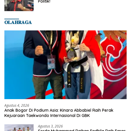
Politik!
𝐎𝐋𝐀𝐇𝐑𝐀𝐆𝐀
Agustus 4, 2026
Anak Bogor Di Podium Asia: Kinara Abbabiel Raih Perak
Kejuaraan Taekwondo Internasional Di GBK
Agustus 3, 2026