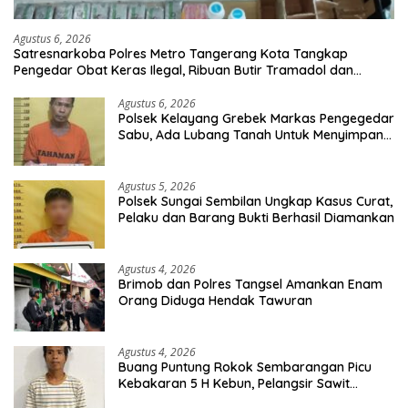
Agustus 6, 2026
Satresnarkoba Polres Metro Tangerang Kota Tangkap
Pengedar Obat Keras Ilegal, Ribuan Butir Tramadol dan
Hexymer Disita
Agustus 6, 2026
Polsek Kelayang Grebek Markas Pengegedar
Sabu, Ada Lubang Tanah Untuk Menyimpan
Barang Bukti
Agustus 5, 2026
Polsek Sungai Sembilan Ungkap Kasus Curat,
Pelaku dan Barang Bukti Berhasil Diamankan
Agustus 4, 2026
Brimob dan Polres Tangsel Amankan Enam
Orang Diduga Hendak Tawuran
Agustus 4, 2026
Buang Puntung Rokok Sembarangan Picu
Kebakaran 5 H Kebun, Pelangsir Sawit
Dibekuk Polisi