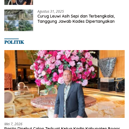
Satwa
Agustus 31, 2025
Curug Leuwi Asih Sepi dan Terbengkalai,
Tanggung Jawab Kades Dipertanyakan
𝐏𝐎𝐋𝐈𝐓𝐈𝐊
Mei 7, 2026
Rasito Disebut Calon Terkuat Ketua Kadin Kabupaten Bogor,