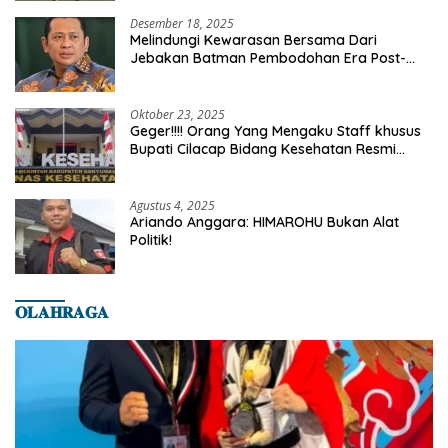
Desember 18, 2025
Melindungi Kewarasan Bersama Dari
Jebakan Batman Pembodohan Era Post-
Truth
Oktober 23, 2025
Geger!!!! Orang Yang Mengaku Staff khusus
Bupati Cilacap Bidang Kesehatan Resmi
Dilaporkan Ke Dinas Kesehatan Kab.
Banyumas
Agustus 4, 2025
Ariando Anggara: HIMAROHU Bukan Alat
Politik!
𝐎𝐋𝐀𝐇𝐑𝐀𝐆𝐀