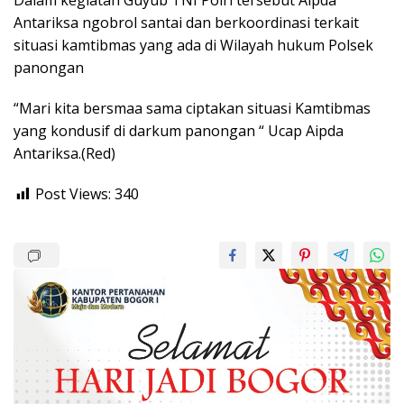
Dalam kegiatan Guyub TNI Polri tersebut Aipda
Antariksa ngobrol santai dan berkoordinasi terkait
situasi kamtibmas yang ada di Wilayah hukum Polsek
panongan
“Mari kita bersmaa sama ciptakan situasi Kamtibmas
yang kondusif di darkum panongan “ Ucap Aipda
Antariksa.(Red)
Post Views:
340