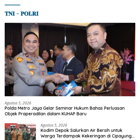
𝐓𝐍𝐈 – 𝐏𝐎𝐋𝐑𝐈
Agustus 5, 2026
Polda Metro Jaya Gelar Seminar Hukum Bahas Perluasan
Objek Praperadilan dalam KUHAP Baru
Agustus 5, 2026
Kodim Depok Salurkan Air Bersih untuk
Warga Terdampak Kekeringan di Cipayung