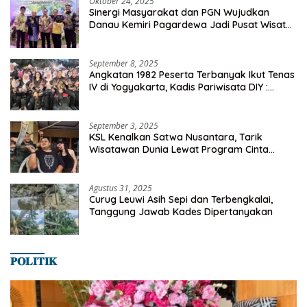
Oktober 24, 2025
Sinergi Masyarakat dan PGN Wujudkan
Danau Kemiri Pagardewa Jadi Pusat Wisata
dan Ekonomi Desa
September 8, 2025
Angkatan 1982 Peserta Terbanyak Ikut Tenas
IV di Yogyakarta, Kadis Pariwisata DIY :
Milyaran Rupiah Dibelanjakan Ribuan Alumni
SMANSA Makassar
September 3, 2025
KSL Kenalkan Satwa Nusantara, Tarik
Wisatawan Dunia Lewat Program Cinta
Satwa
Agustus 31, 2025
Curug Leuwi Asih Sepi dan Terbengkalai,
Tanggung Jawab Kades Dipertanyakan
𝐏𝐎𝐋𝐈𝐓𝐈𝐊