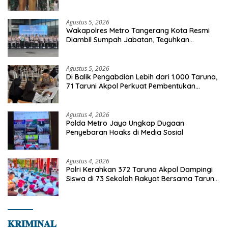
Jaya
Agustus 5, 2026
Wakapolres Metro Tangerang Kota Resmi
Diambil Sumpah Jabatan, Teguhkan
Komitmen Integritas dan Pelayanan kepada
Masyarakat
Agustus 5, 2026
Di Balik Pengabdian Lebih dari 1.000 Taruna,
71 Taruni Akpol Perkuat Pembentukan
Karakter Siswa Sekolah Rakyat
Agustus 4, 2026
Polda Metro Jaya Ungkap Dugaan
Penyebaran Hoaks di Media Sosial
Agustus 4, 2026
Polri Kerahkan 372 Taruna Akpol Dampingi
Siswa di 73 Sekolah Rakyat Bersama Taruna
Akademi TNI
𝐊𝐑𝐈𝐌𝐈𝐍𝐀𝐋