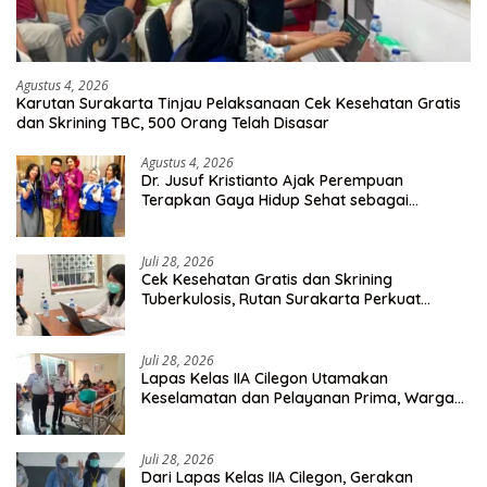
Agustus 4, 2026
Karutan Surakarta Tinjau Pelaksanaan Cek Kesehatan Gratis
dan Skrining TBC, 500 Orang Telah Disasar
Agustus 4, 2026
Dr. Jusuf Kristianto Ajak Perempuan
Terapkan Gaya Hidup Sehat sebagai
Investasi Masa Depan
Juli 28, 2026
Cek Kesehatan Gratis dan Skrining
Tuberkulosis, Rutan Surakarta Perkuat
Deteksi Dini Penyakit Menular
Juli 28, 2026
Lapas Kelas IIA Cilegon Utamakan
Keselamatan dan Pelayanan Prima, Warga
Binaan Dapatkan Rujukan Medis ke RSUD
Cilegon
Juli 28, 2026
Dari Lapas Kelas IIA Cilegon, Gerakan