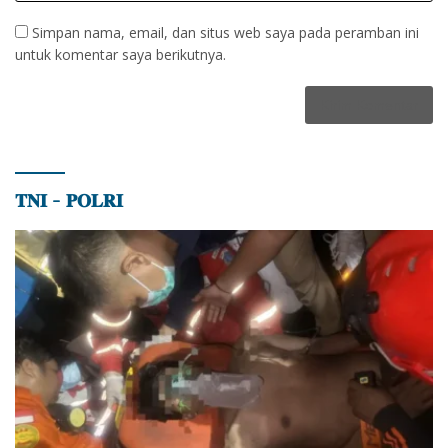
Simpan nama, email, dan situs web saya pada peramban ini
untuk komentar saya berikutnya.
𝐓𝐍𝐈 – 𝐏𝐎𝐋𝐑𝐈