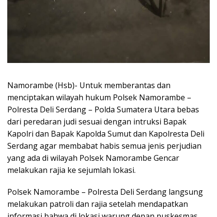
Namorambe (Hsb)- Untuk memberantas dan
menciptakan wilayah hukum Polsek Namorambe –
Polresta Deli Serdang – Polda Sumatera Utara bebas
dari peredaran judi sesuai dengan intruksi Bapak
Kapolri dan Bapak Kapolda Sumut dan Kapolresta Deli
Serdang agar membabat habis semua jenis perjudian
yang ada di wilayah Polsek Namorambe Gencar
melakukan rajia ke sejumlah lokasi.
Polsek Namorambe – Polresta Deli Serdang langsung
melakukan patroli dan rajia setelah mendapatkan
informasi bahwa di lokasi warung depan puskesmas