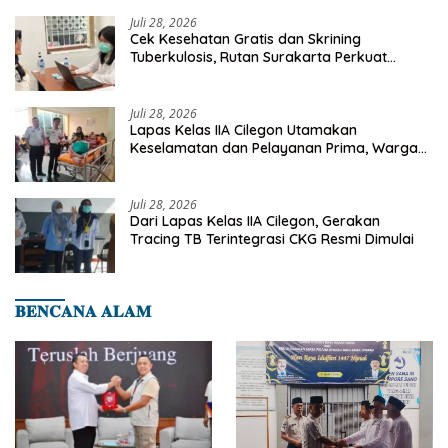
Juli 28, 2026
Cek Kesehatan Gratis dan Skrining
Tuberkulosis, Rutan Surakarta Perkuat
Deteksi Dini Penyakit Menular
Juli 28, 2026
Lapas Kelas IIA Cilegon Utamakan
Keselamatan dan Pelayanan Prima, Warga
Binaan Dapatkan Rujukan Medis ke RSUD
Cilegon
Juli 28, 2026
Dari Lapas Kelas IIA Cilegon, Gerakan
Tracing TB Terintegrasi CKG Resmi Dimulai
𝐁𝐄𝐍𝐂𝐀𝐍𝐀 𝐀𝐋𝐀𝐌