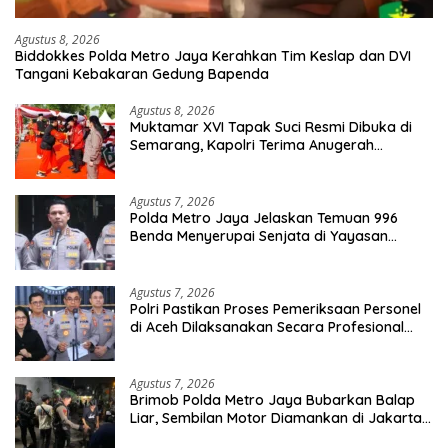
Agustus 8, 2026
Biddokkes Polda Metro Jaya Kerahkan Tim Keslap dan DVI
Tangani Kebakaran Gedung Bapenda
Agustus 8, 2026
Muktamar XVI Tapak Suci Resmi Dibuka di
Semarang, Kapolri Terima Anugerah
Anggota Kehormatan
Agustus 7, 2026
Polda Metro Jaya Jelaskan Temuan 996
Benda Menyerupai Senjata di Yayasan
Jaksel
Agustus 7, 2026
Polri Pastikan Proses Pemeriksaan Personel
di Aceh Dilaksanakan Secara Profesional
dan Transparan
Agustus 7, 2026
Brimob Polda Metro Jaya Bubarkan Balap
Liar, Sembilan Motor Diamankan di Jakarta
Timur