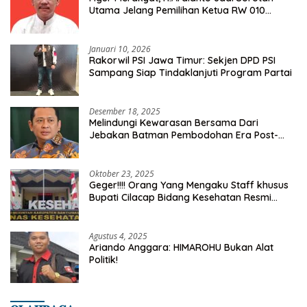
Utama Jelang Pemilihan Ketua RW 010
Kelurahan Tanah Baru
Januari 10, 2026
Rakorwil PSI Jawa Timur: Sekjen DPD PSI
Sampang Siap Tindaklanjuti Program Partai
Desember 18, 2025
Melindungi Kewarasan Bersama Dari
Jebakan Batman Pembodohan Era Post-
Truth
Oktober 23, 2025
Geger!!!! Orang Yang Mengaku Staff khusus
Bupati Cilacap Bidang Kesehatan Resmi
Dilaporkan Ke Dinas Kesehatan Kab.
Banyumas
Agustus 4, 2025
Ariando Anggara: HIMAROHU Bukan Alat
Politik!