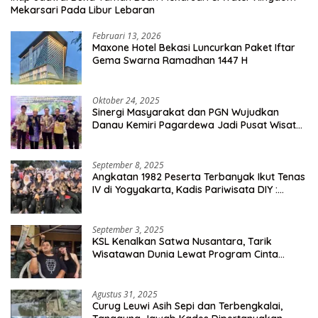
Mekarsari Pada Libur Lebaran
Februari 13, 2026
Maxone Hotel Bekasi Luncurkan Paket Iftar
Gema Swarna Ramadhan 1447 H
Oktober 24, 2025
Sinergi Masyarakat dan PGN Wujudkan
Danau Kemiri Pagardewa Jadi Pusat Wisata
dan Ekonomi Desa
September 8, 2025
Angkatan 1982 Peserta Terbanyak Ikut Tenas
IV di Yogyakarta, Kadis Pariwisata DIY :
Milyaran Rupiah Dibelanjakan Ribuan Alumni
SMANSA Makassar
September 3, 2025
KSL Kenalkan Satwa Nusantara, Tarik
Wisatawan Dunia Lewat Program Cinta
Satwa
Agustus 31, 2025
Curug Leuwi Asih Sepi dan Terbengkalai,