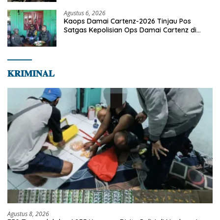
Agustus 6, 2026
Kaops Damai Cartenz-2026 Tinjau Pos
Satgas Kepolisian Ops Damai Cartenz di
Sinak, Perkuat Pendekatan Humanis
Bersama Masyarakat
𝐊𝐑𝐈𝐌𝐈𝐍𝐀𝐋
Agustus 8, 2026