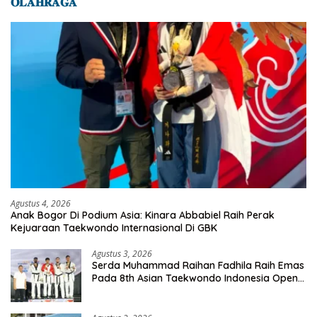
𝐎𝐋𝐀𝐇𝐑𝐀𝐆𝐀
Agustus 4, 2026
Anak Bogor Di Podium Asia: Kinara Abbabiel Raih Perak
Kejuaraan Taekwondo Internasional Di GBK
Agustus 3, 2026
Serda Muhammad Raihan Fadhila Raih Emas
Pada 8th Asian Taekwondo Indonesia Open
Championship 2026