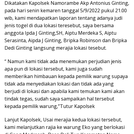
Dikatakan Kapolsek Namorambe Akp Antonius Ginting,
pada hari senin kemaren tanggal 5/9/2022 pukul 21.00
wib, kami mendapatkan laporan tentang adanya judi
jenis togel di dua lokasi teresebut, saya bersama
anggota Ipda J Ginting,SH, Aiptu Merdeka S, Aiptu
Serasinta, Aipda J Ginting, Bripka Robinson dan Bripka
Dedi Ginting langsung merajia lokasi tesebut.
“ Namun kami tidak ada menemukan perjudian jenis
apa pun di lokasi tersebut, kami juga sudah
memberikan himbauan kepada pemilik warung supaya
tidak ada menyediakan lokasi dan tidak ada yang
berjudi di lokasi dan apabila kami temukan kami akan
tindak tegas, sudah saya sampaikan hal tersebut
kepada pemilik warung,”Tutur Kapolsek
Lanjut Kapolsek, Usai merajia kedua lokasi tersebut,
kami melanjutkan rajia ke warung Eko yang berlokasi