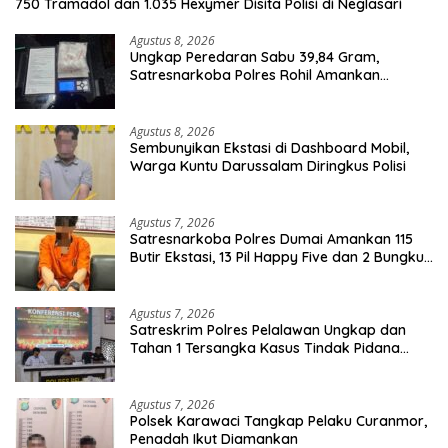
750 Tramadol dan 1.035 Hexymer Disita Polisi di Neglasari
Agustus 8, 2026
Ungkap Peredaran Sabu 39,84 Gram,
Satresnarkoba Polres Rohil Amankan
Seorang Tersangka
Agustus 8, 2026
Sembunyikan Ekstasi di Dashboard Mobil,
Warga Kuntu Darussalam Diringkus Polisi
Agustus 7, 2026
Satresnarkoba Polres Dumai Amankan 115
Butir Ekstasi, 13 Pil Happy Five dan 2 Bungkus
Etomidate dari Seorang Pria
Agustus 7, 2026
Satreskrim Polres Pelalawan Ungkap dan
Tahan 1 Tersangka Kasus Tindak Pidana
Karhutla di Kerumutan
Agustus 7, 2026
Polsek Karawaci Tangkap Pelaku Curanmor,
Penadah Ikut Diamankan