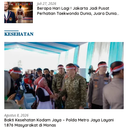
Juli 27, 2026
Berapa Hari Lagi ! Jakarta Jadi Pusat
Perhatian Taekwondo Dunia, Juara Dunia
Hingga Kampiun Asia Siap Berlaga di 8th
Asian Taekwondo Indonesia Open 2026
𝐊𝐄𝐒𝐄𝐇𝐀𝐓𝐀𝐍
Agustus 8, 2026
Bakti Kesehatan Kodam Jaya – Polda Metro Jaya Layani
1.876 Masyarakat di Monas