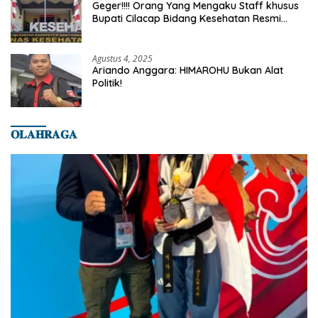
Geger!!!! Orang Yang Mengaku Staff khusus
Bupati Cilacap Bidang Kesehatan Resmi
Dilaporkan Ke Dinas Kesehatan Kab.
Banyumas
Agustus 4, 2025
Ariando Anggara: HIMAROHU Bukan Alat
Politik!
𝐎𝐋𝐀𝐇𝐑𝐀𝐆𝐀