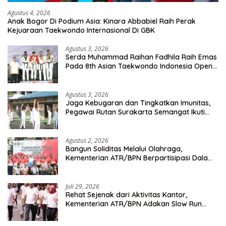
Agustus 4, 2026
Anak Bogor Di Podium Asia: Kinara Abbabiel Raih Perak
Kejuaraan Taekwondo Internasional Di GBK
Agustus 3, 2026
Serda Muhammad Raihan Fadhila Raih Emas
Pada 8th Asian Taekwondo Indonesia Open
Championship 2026
Agustus 3, 2026
Jaga Kebugaran dan Tingkatkan Imunitas,
Pegawai Rutan Surakarta Semangat Ikuti
Senam Pagi
Agustus 2, 2026
Bangun Soliditas Melalui Olahraga,
Kementerian ATR/BPN Berpartisipasi Dalam
Turnamen Tenis Piala Gubernur DKI Jakarta
2026
Juli 29, 2026
Rehat Sejenak dari Aktivitas Kantor,
Kementerian ATR/BPN Adakan Slow Run
Rutin Sepulang Kerja