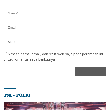
Simpan nama, email, dan situs web saya pada peramban ini
untuk komentar saya berikutnya.
𝐓𝐍𝐈 – 𝐏𝐎𝐋𝐑𝐈