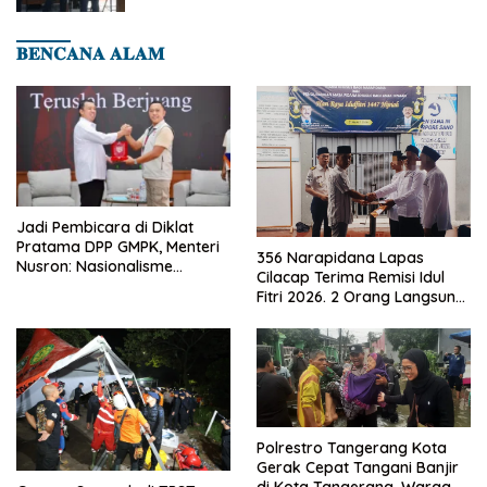
𝐁𝐄𝐍𝐂𝐀𝐍𝐀 𝐀𝐋𝐀𝐌
Jadi Pembicara di Diklat
Pratama DPP GMPK, Menteri
356 Narapidana Lapas
Nusron: Nasionalisme
Cilacap Terima Remisi Idul
Menjadikan Bangsa yang
Fitri 2026. 2 Orang Langsung
Kuat
Bebas
Polrestro Tangerang Kota
Gerak Cepat Tangani Banjir