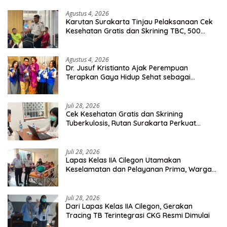
Agustus 4, 2026
Karutan Surakarta Tinjau Pelaksanaan Cek
Kesehatan Gratis dan Skrining TBC, 500
Orang Telah Disasar
Agustus 4, 2026
Dr. Jusuf Kristianto Ajak Perempuan
Terapkan Gaya Hidup Sehat sebagai
Investasi Masa Depan
Juli 28, 2026
Cek Kesehatan Gratis dan Skrining
Tuberkulosis, Rutan Surakarta Perkuat
Deteksi Dini Penyakit Menular
Juli 28, 2026
Lapas Kelas IIA Cilegon Utamakan
Keselamatan dan Pelayanan Prima, Warga
Binaan Dapatkan Rujukan Medis ke RSUD
Cilegon
Juli 28, 2026
Dari Lapas Kelas IIA Cilegon, Gerakan
Tracing TB Terintegrasi CKG Resmi Dimulai