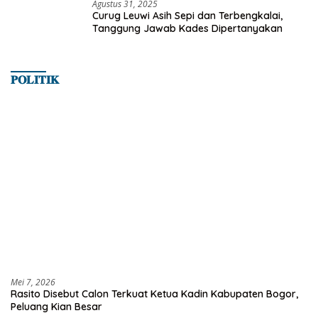
Agustus 31, 2025
Curug Leuwi Asih Sepi dan Terbengkalai,
Tanggung Jawab Kades Dipertanyakan
𝐏𝐎𝐋𝐈𝐓𝐈𝐊
Mei 7, 2026
Rasito Disebut Calon Terkuat Ketua Kadin Kabupaten Bogor,
Peluang Kian Besar