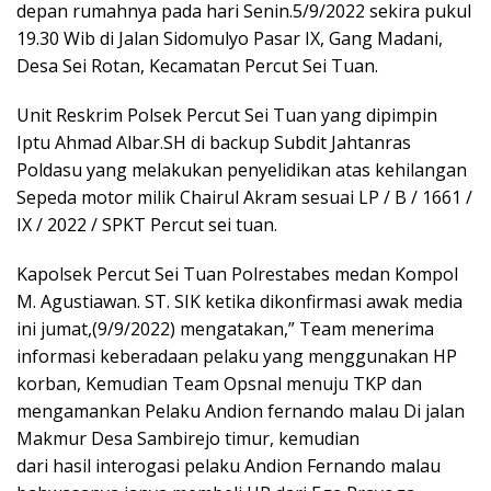
depan rumahnya pada hari Senin.5/9/2022 sekira pukul
19.30 Wib di Jalan Sidomulyo Pasar IX, Gang Madani,
Desa Sei Rotan, Kecamatan Percut Sei Tuan.
Unit Reskrim Polsek Percut Sei Tuan yang dipimpin
Iptu Ahmad Albar.SH di backup Subdit Jahtanras
Poldasu yang melakukan penyelidikan atas kehilangan
Sepeda motor milik Chairul Akram sesuai LP / B / 1661 /
IX / 2022 / SPKT Percut sei tuan.
Kapolsek Percut Sei Tuan Polrestabes medan Kompol
M. Agustiawan. ST. SIK ketika dikonfirmasi awak media
ini jumat,(9/9/2022) mengatakan,” Team menerima
informasi keberadaan pelaku yang menggunakan HP
korban, Kemudian Team Opsnal menuju TKP dan
mengamankan Pelaku Andion fernando malau Di jalan
Makmur Desa Sambirejo timur, kemudian
dari hasil interogasi pelaku Andion Fernando malau