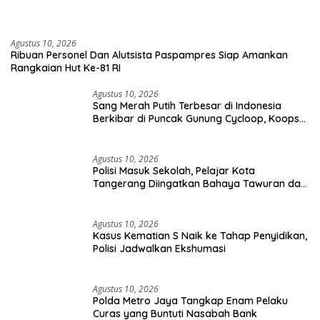
Agustus 10, 2026
Ribuan Personel Dan Alutsista Paspampres Siap Amankan
Rangkaian Hut Ke-81 RI
Agustus 10, 2026
Sang Merah Putih Terbesar di Indonesia
Berkibar di Puncak Gunung Cycloop, Koops
TNI Habema : Gegap Gempita Damai
Persatuan dari Tanah Cenderawasih
Agustus 10, 2026
Polisi Masuk Sekolah, Pelajar Kota
Tangerang Diingatkan Bahaya Tawuran dan
Narkoba
Agustus 10, 2026
Kasus Kematian S Naik ke Tahap Penyidikan,
Polisi Jadwalkan Ekshumasi
Agustus 10, 2026
Polda Metro Jaya Tangkap Enam Pelaku
Curas yang Buntuti Nasabah Bank