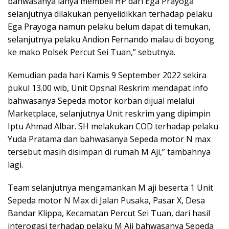
bahwasanya ianya membeli HP dari Ega Prayoga
selanjutnya dilakukan penyelidikkan terhadap pelaku
Ega Prayoga namun pelaku belum dapat di temukan,
selanjutnya pelaku Andion Fernando malau di boyong
ke mako Polsek Percut Sei Tuan,” sebutnya.
Kemudian pada hari Kamis 9 September 2022 sekira
pukul 13.00 wib, Unit Opsnal Reskrim mendapat info
bahwasanya Sepeda motor korban dijual melalui
Marketplace, selanjutnya Unit reskrim yang dipimpin
Iptu Ahmad Albar. SH melakukan COD terhadap pelaku
Yuda Pratama dan bahwasanya Sepeda motor N max
tersebut masih disimpan di rumah M Aji,” tambahnya
lagi.
Team selanjutnya mengamankan M aji beserta 1 Unit
Sepeda motor N Max di Jalan Pusaka, Pasar X, Desa
Bandar Klippa, Kecamatan Percut Sei Tuan, dari hasil
interogasi terhadap pelaku M Aji bahwasanya Sepeda