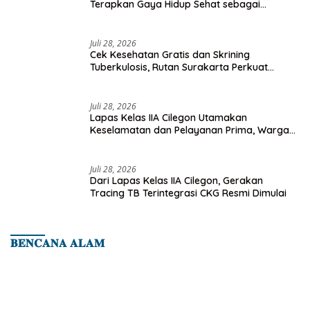
Terapkan Gaya Hidup Sehat sebagai
Investasi Masa Depan
Juli 28, 2026
Cek Kesehatan Gratis dan Skrining
Tuberkulosis, Rutan Surakarta Perkuat
Deteksi Dini Penyakit Menular
Juli 28, 2026
Lapas Kelas IIA Cilegon Utamakan
Keselamatan dan Pelayanan Prima, Warga
Binaan Dapatkan Rujukan Medis ke RSUD
Cilegon
Juli 28, 2026
Dari Lapas Kelas IIA Cilegon, Gerakan
Tracing TB Terintegrasi CKG Resmi Dimulai
𝐁𝐄𝐍𝐂𝐀𝐍𝐀 𝐀𝐋𝐀𝐌