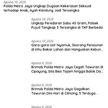
Agustus 10, 2026
Polda Metro Jaya Ungkap Dugaan Kekerasan Seksual
terhadap Anak, Ayah Kandung Jadi Tersangka
Agustus 10, 2026
Ungkap Peredaran Sabu 40 Gram, Polsek
Pujud Tangkap 3 Tersangka di TKP Berbeda
Agustus 10, 2026
Gara-gara Usir Nyamuk, Seorang Pensiunan
di Inhu Bakar Lahan dan Hanguskan Kebun
Sawit
Agustus 9, 2026
Brimob Polda Metro Jaya Cegah Tawuran di
Cipayung, Sita Besi Tajam hingga Balok Dan
8 Pemuda Diamankan
Agustus 9, 2026
Brimob Polda Metro Jaya Gagalkan
Tawuran Dini Hari di Cilincing, 5 Terduga
Pelaku 2 Parang dan Stik Golf Diamankan
Agustus 9, 2026