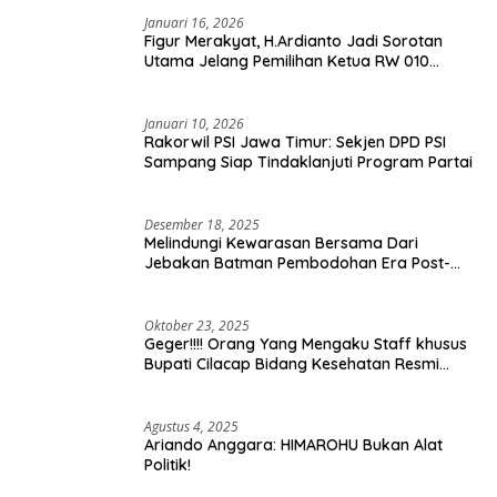
Januari 16, 2026
Figur Merakyat, H.Ardianto Jadi Sorotan
Utama Jelang Pemilihan Ketua RW 010
Kelurahan Tanah Baru
Januari 10, 2026
Rakorwil PSI Jawa Timur: Sekjen DPD PSI
Sampang Siap Tindaklanjuti Program Partai
Desember 18, 2025
Melindungi Kewarasan Bersama Dari
Jebakan Batman Pembodohan Era Post-
Truth
Oktober 23, 2025
Geger!!!! Orang Yang Mengaku Staff khusus
Bupati Cilacap Bidang Kesehatan Resmi
Dilaporkan Ke Dinas Kesehatan Kab.
Banyumas
Agustus 4, 2025
Ariando Anggara: HIMAROHU Bukan Alat
Politik!