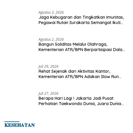
Championship 2026
Agustus 3, 2026
Jaga Kebugaran dan Tingkatkan Imunitas,
Pegawai Rutan Surakarta Semangat Ikuti
Senam Pagi
Agustus 2, 2026
Bangun Soliditas Melalui Olahraga,
Kementerian ATR/BPN Berpartisipasi Dalam
Turnamen Tenis Piala Gubernur DKI Jakarta
2026
Juli 29, 2026
Rehat Sejenak dari Aktivitas Kantor,
Kementerian ATR/BPN Adakan Slow Run
Rutin Sepulang Kerja
Juli 27, 2026
Berapa Hari Lagi ! Jakarta Jadi Pusat
Perhatian Taekwondo Dunia, Juara Dunia
Hingga Kampiun Asia Siap Berlaga di 8th
Asian Taekwondo Indonesia Open 2026
𝐊𝐄𝐒𝐄𝐇𝐀𝐓𝐀𝐍