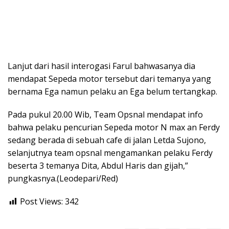
Lanjut dari hasil interogasi Farul bahwasanya dia
mendapat Sepeda motor tersebut dari temanya yang
bernama Ega namun pelaku an Ega belum tertangkap.
Pada pukul 20.00 Wib, Team Opsnal mendapat info
bahwa pelaku pencurian Sepeda motor N max an Ferdy
sedang berada di sebuah cafe di jalan Letda Sujono,
selanjutnya team opsnal mengamankan pelaku Ferdy
beserta 3 temanya Dita, Abdul Haris dan gijah,”
pungkasnya.(Leodepari/Red)
Post Views:
342