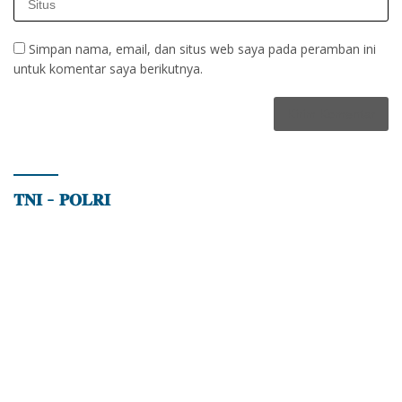
Simpan nama, email, dan situs web saya pada peramban ini
untuk komentar saya berikutnya.
𝐓𝐍𝐈 – 𝐏𝐎𝐋𝐑𝐈