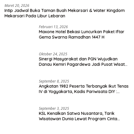
Maret 20, 2026
Intip Jadwal Buka Taman Buah Mekarsari & Water Kingdom
Mekarsari Pada Libur Lebaran
Februari 13, 2026
Maxone Hotel Bekasi Luncurkan Paket Iftar
Gema Swarna Ramadhan 1447 H
Oktober 24, 2025
Sinergi Masyarakat dan PGN Wujudkan
Danau Kemiri Pagardewa Jadi Pusat Wisata
dan Ekonomi Desa
September 8, 2025
Angkatan 1982 Peserta Terbanyak Ikut Tenas
IV di Yogyakarta, Kadis Pariwisata DIY :
Milyaran Rupiah Dibelanjakan Ribuan Alumni
SMANSA Makassar
September 3, 2025
KSL Kenalkan Satwa Nusantara, Tarik
Wisatawan Dunia Lewat Program Cinta
Satwa