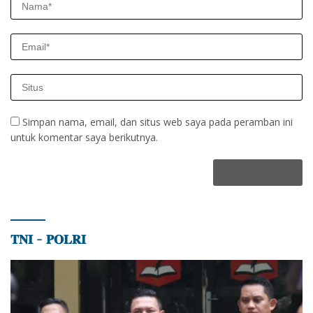
Simpan nama, email, dan situs web saya pada peramban ini
untuk komentar saya berikutnya.
𝐓𝐍𝐈 – 𝐏𝐎𝐋𝐑𝐈