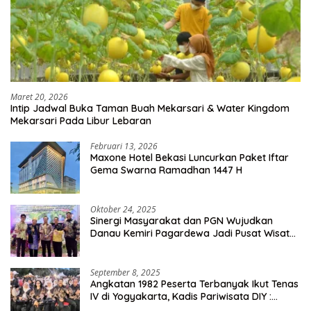
Maret 20, 2026
Intip Jadwal Buka Taman Buah Mekarsari & Water Kingdom
Mekarsari Pada Libur Lebaran
Februari 13, 2026
Maxone Hotel Bekasi Luncurkan Paket Iftar
Gema Swarna Ramadhan 1447 H
Oktober 24, 2025
Sinergi Masyarakat dan PGN Wujudkan
Danau Kemiri Pagardewa Jadi Pusat Wisata
dan Ekonomi Desa
September 8, 2025
Angkatan 1982 Peserta Terbanyak Ikut Tenas
IV di Yogyakarta, Kadis Pariwisata DIY :
Milyaran Rupiah Dibelanjakan Ribuan Alumni