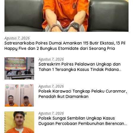
Agustus 7, 2026
Satresnarkoba Polres Dumai Amankan 115 Butir Ekstasi, 13 Pil
Happy Five dan 2 Bungkus Etomidate dari Seorang Pria
Agustus 7, 2026
Satreskrim Polres Pelalawan Ungkap dan
Tahan 1 Tersangka Kasus Tindak Pidana
Karhutla di Kerumutan
Agustus 7, 2026
Polsek Karawaci Tangkap Pelaku Curanmor,
Penadah Ikut Diamankan
Agustus 7, 2026
Polsek Sungai Sembilan Ungkap Kasus
Dugaan Percobaan Pembunuhan Berencana,
Seorang Pria Berhasil Diamankan