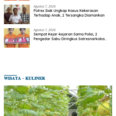
Agustus 7, 2026
Polres Siak Ungkap Kasus Kekerasan
Terhadap Anak, 2 Tersangka Diamankan
Agustus 7, 2026
Sempat Kejar-kejaran Sama Polisi, 2
Pengedar Sabu Diringkus Satresnarkoba
Polres Inhu
𝐖𝐈𝐒𝐀𝐓𝐀 – 𝐊𝐔𝐋𝐈𝐍𝐄𝐑