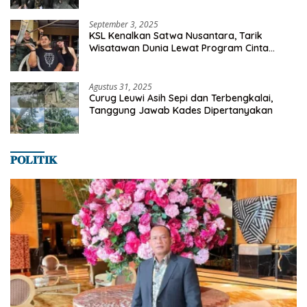
SMANSA Makassar
September 3, 2025
KSL Kenalkan Satwa Nusantara, Tarik
Wisatawan Dunia Lewat Program Cinta
Satwa
Agustus 31, 2025
Curug Leuwi Asih Sepi dan Terbengkalai,
Tanggung Jawab Kades Dipertanyakan
𝐏𝐎𝐋𝐈𝐓𝐈𝐊