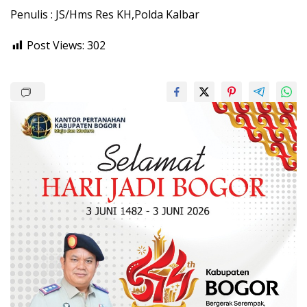
Penulis : JS/Hms Res KH,Polda Kalbar
Post Views:
302