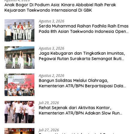
Anak Bogor Di Podium Asia: Kinara Abbabiel Raih Perak
Kejuaraan Taekwondo Internasional Di GBK
Agustus 3, 2026
Serda Muhammad Raihan Fadhila Raih Emas
Pada 8th Asian Taekwondo Indonesia Open
Championship 2026
Agustus 3, 2026
Jaga Kebugaran dan Tingkatkan Imunitas,
Pegawai Rutan Surakarta Semangat Ikuti
Senam Pagi
Agustus 2, 2026
Bangun Soliditas Melalui Olahraga,
Kementerian ATR/BPN Berpartisipasi Dalam
Turnamen Tenis Piala Gubernur DKI Jakarta
2026
Juli 29, 2026
Rehat Sejenak dari Aktivitas Kantor,
Kementerian ATR/BPN Adakan Slow Run
Rutin Sepulang Kerja
Juli 27, 2026