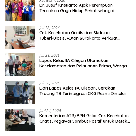
Agustus 4, 2026
Dr. Jusuf Kristianto Ajak Perempuan
Terapkan Gaya Hidup Sehat sebagai
Investasi Masa Depan
Juli 28, 2026
Cek Kesehatan Gratis dan Skrining
Tuberkulosis, Rutan Surakarta Perkuat
Deteksi Dini Penyakit Menular
Juli 28, 2026
Lapas Kelas IIA Cilegon Utamakan
Keselamatan dan Pelayanan Prima, Warga
Binaan Dapatkan Rujukan Medis ke RSUD
Cilegon
Juli 28, 2026
Dari Lapas Kelas IIA Cilegon, Gerakan
Tracing TB Terintegrasi CKG Resmi Dimulai
Juni 24, 2026
Kementerian ATR/BPN Gelar Cek Kesehatan
Gratis, Pegawai Sambut Positif untuk Deteksi
Dini Penyakit