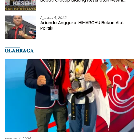
Dilaporkan Ke Dinas Kesehatan Kab.
Banyumas
Agustus 4, 2025
Ariando Anggara: HIMAROHU Bukan Alat
Politik!
𝐎𝐋𝐀𝐇𝐑𝐀𝐆𝐀
Agustus 4, 2026