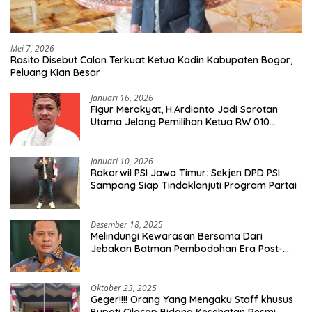
Mei 7, 2026
Rasito Disebut Calon Terkuat Ketua Kadin Kabupaten Bogor,
Peluang Kian Besar
Januari 16, 2026
Figur Merakyat, H.Ardianto Jadi Sorotan
Utama Jelang Pemilihan Ketua RW 010
Kelurahan Tanah Baru
Januari 10, 2026
Rakorwil PSI Jawa Timur: Sekjen DPD PSI
Sampang Siap Tindaklanjuti Program Partai
Desember 18, 2025
Melindungi Kewarasan Bersama Dari
Jebakan Batman Pembodohan Era Post-
Truth
Oktober 23, 2025
Geger!!!! Orang Yang Mengaku Staff khusus
Bupati Cilacap Bidang Kesehatan Resmi