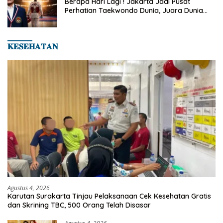
Berapa Hari Lagi ! Jakarta Jadi Pusat
Perhatian Taekwondo Dunia, Juara Dunia
Hingga Kampiun Asia Siap Berlaga di 8th
Asian Taekwondo Indonesia Open 2026
𝐊𝐄𝐒𝐄𝐇𝐀𝐓𝐀𝐍
Agustus 4, 2026
Karutan Surakarta Tinjau Pelaksanaan Cek Kesehatan Gratis
dan Skrining TBC, 500 Orang Telah Disasar