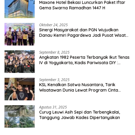
Maxone Hotel Bekasi Luncurkan Paket Iftar
Gema Swarna Ramadhan 1447 H
Oktober 24, 2025
Sinergi Masyarakat dan PGN Wujudkan
Danau Kemiri Pagardewa Jadi Pusat Wisata
dan Ekonomi Desa
September 8, 2025
Angkatan 1982 Peserta Terbanyak Ikut Tenas
IV di Yogyakarta, Kadis Pariwisata DIY :
Milyaran Rupiah Dibelanjakan Ribuan Alumni
SMANSA Makassar
September 3, 2025
KSL Kenalkan Satwa Nusantara, Tarik
Wisatawan Dunia Lewat Program Cinta
Satwa
Agustus 31, 2025
Curug Leuwi Asih Sepi dan Terbengkalai,
Tanggung Jawab Kades Dipertanyakan