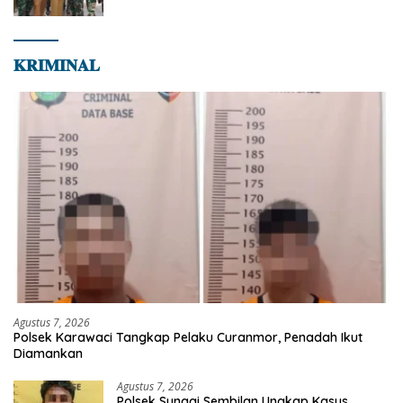
Jaya
𝐊𝐑𝐈𝐌𝐈𝐍𝐀𝐋
Agustus 7, 2026
Polsek Karawaci Tangkap Pelaku Curanmor, Penadah Ikut
Diamankan
Agustus 7, 2026
Polsek Sungai Sembilan Ungkap Kasus