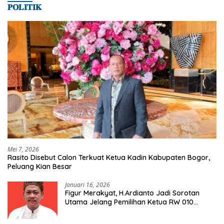
𝐏𝐎𝐋𝐈𝐓𝐈𝐊
Mei 7, 2026
Rasito Disebut Calon Terkuat Ketua Kadin Kabupaten Bogor,
Peluang Kian Besar
Januari 16, 2026
Figur Merakyat, H.Ardianto Jadi Sorotan
Utama Jelang Pemilihan Ketua RW 010
Kelurahan Tanah Baru