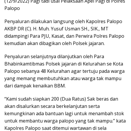
(12/9/2022) Pagi tadi usai Pelaksaan Apel Pagi di Polres
Palopo
Penyaluran dilakukan langsung oleh Kapolres Palopo
AKBP DR (C). H. Muh. Yusuf Usman SH., SIK., MT
didampingi Para PJU, Kasat, dan Perwira Polres Palopo
kemudian akan dibagikan oleh Polsek jajaran.
Penyaluran selanjutnya dilanjutkan oleh Para
Bhabinkamtibmas Polsek jajaran di Kelurahan se Kota
Palopo sebanya 48 Kelurahan agar tertuju pada warga
yang memang membutuhkan atau warga tak mampu
dari dampak kenaikan BBM.
“Kami sudah siapkan 200 (Dua Ratus) Sak beras dan
akan disalurkan secara berkelanjutan serta
kemungkinan ada bantuan lagi untuk menambah stok
untuk membantu warga palopo yang tak mampu.” kata
Kapolres Palopo saat ditemui wartawan di sela