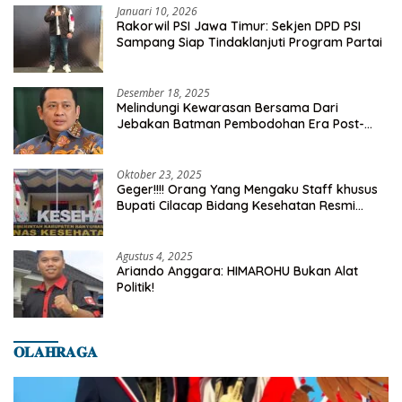
Januari 10, 2026
Rakorwil PSI Jawa Timur: Sekjen DPD PSI
Sampang Siap Tindaklanjuti Program Partai
Desember 18, 2025
Melindungi Kewarasan Bersama Dari
Jebakan Batman Pembodohan Era Post-
Truth
Oktober 23, 2025
Geger!!!! Orang Yang Mengaku Staff khusus
Bupati Cilacap Bidang Kesehatan Resmi
Dilaporkan Ke Dinas Kesehatan Kab.
Banyumas
Agustus 4, 2025
Ariando Anggara: HIMAROHU Bukan Alat
Politik!
𝐎𝐋𝐀𝐇𝐑𝐀𝐆𝐀