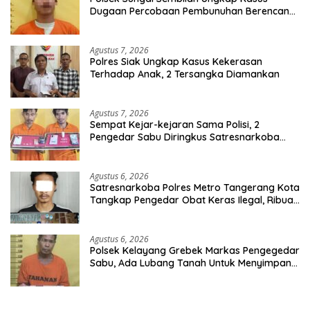
Dugaan Percobaan Pembunuhan Berencana,
Seorang Pria Berhasil Diamankan
Agustus 7, 2026
Polres Siak Ungkap Kasus Kekerasan
Terhadap Anak, 2 Tersangka Diamankan
Agustus 7, 2026
Sempat Kejar-kejaran Sama Polisi, 2
Pengedar Sabu Diringkus Satresnarkoba
Polres Inhu
Agustus 6, 2026
Satresnarkoba Polres Metro Tangerang Kota
Tangkap Pengedar Obat Keras Ilegal, Ribuan
Butir Tramadol dan Hexymer Disita
Agustus 6, 2026
Polsek Kelayang Grebek Markas Pengegedar
Sabu, Ada Lubang Tanah Untuk Menyimpan
Barang Bukti