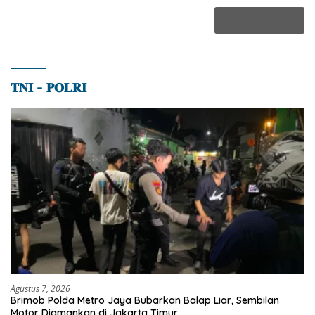
𝐓𝐍𝐈 – 𝐏𝐎𝐋𝐑𝐈
Agustus 7, 2026
Brimob Polda Metro Jaya Bubarkan Balap Liar, Sembilan
Motor Diamankan di Jakarta Timur