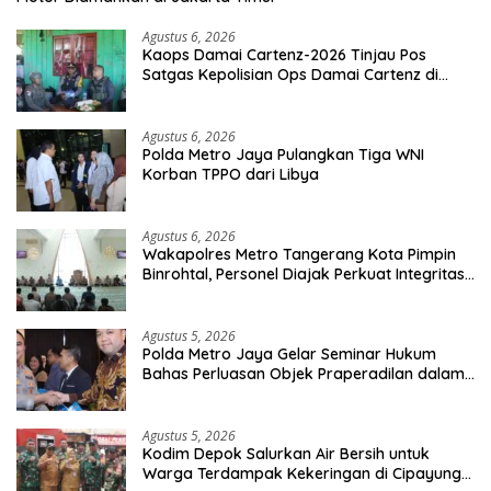
Agustus 6, 2026
Kaops Damai Cartenz-2026 Tinjau Pos
Satgas Kepolisian Ops Damai Cartenz di
Sinak, Perkuat Pendekatan Humanis
Bersama Masyarakat
Agustus 6, 2026
Polda Metro Jaya Pulangkan Tiga WNI
Korban TPPO dari Libya
Agustus 6, 2026
Wakapolres Metro Tangerang Kota Pimpin
Binrohtal, Personel Diajak Perkuat Integritas
dan Bekal Akhirat
Agustus 5, 2026
Polda Metro Jaya Gelar Seminar Hukum
Bahas Perluasan Objek Praperadilan dalam
KUHAP Baru
Agustus 5, 2026
Kodim Depok Salurkan Air Bersih untuk
Warga Terdampak Kekeringan di Cipayung