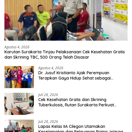
Agustus 4, 2026
Karutan Surakarta Tinjau Pelaksanaan Cek Kesehatan Gratis
dan Skrining TBC, 500 Orang Telah Disasar
Agustus 4, 2026
Dr. Jusuf Kristianto Ajak Perempuan
Terapkan Gaya Hidup Sehat sebagai
Investasi Masa Depan
Juli 28, 2026
Cek Kesehatan Gratis dan Skrining
Tuberkulosis, Rutan Surakarta Perkuat
Deteksi Dini Penyakit Menular
Juli 28, 2026
Lapas Kelas IIA Cilegon Utamakan
Keselamatan dan Pelayanan Prima, Warga