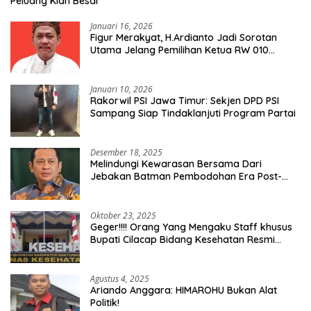
Peluang Kian Besar
Januari 16, 2026
Figur Merakyat, H.Ardianto Jadi Sorotan
Utama Jelang Pemilihan Ketua RW 010
Kelurahan Tanah Baru
Januari 10, 2026
Rakorwil PSI Jawa Timur: Sekjen DPD PSI
Sampang Siap Tindaklanjuti Program Partai
Desember 18, 2025
Melindungi Kewarasan Bersama Dari
Jebakan Batman Pembodohan Era Post-
Truth
Oktober 23, 2025
Geger!!!! Orang Yang Mengaku Staff khusus
Bupati Cilacap Bidang Kesehatan Resmi
Dilaporkan Ke Dinas Kesehatan Kab.
Banyumas
Agustus 4, 2025
Ariando Anggara: HIMAROHU Bukan Alat
Politik!