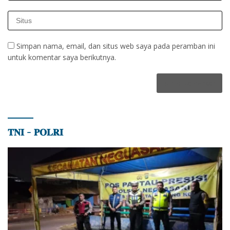
Simpan nama, email, dan situs web saya pada peramban ini
untuk komentar saya berikutnya.
𝐓𝐍𝐈 – 𝐏𝐎𝐋𝐑𝐈