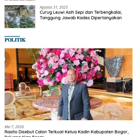
Agustus 31, 2025
Curug Leuwi Asih Sepi dan Terbengkalai,
Tanggung Jawab Kades Dipertanyakan
𝐏𝐎𝐋𝐈𝐓𝐈𝐊
Mei 7, 2026
Rasito Disebut Calon Terkuat Ketua Kadin Kabupaten Bogor,