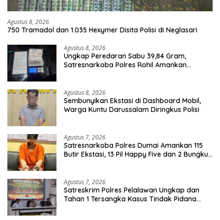
Agustus 8, 2026
750 Tramadol dan 1.035 Hexymer Disita Polisi di Neglasari
Agustus 8, 2026
Ungkap Peredaran Sabu 39,84 Gram,
Satresnarkoba Polres Rohil Amankan
Seorang Tersangka
Agustus 8, 2026
Sembunyikan Ekstasi di Dashboard Mobil,
Warga Kuntu Darussalam Diringkus Polisi
Agustus 7, 2026
Satresnarkoba Polres Dumai Amankan 115
Butir Ekstasi, 13 Pil Happy Five dan 2 Bungkus
Etomidate dari Seorang Pria
Agustus 7, 2026
Satreskrim Polres Pelalawan Ungkap dan
Tahan 1 Tersangka Kasus Tindak Pidana
Karhutla di Kerumutan