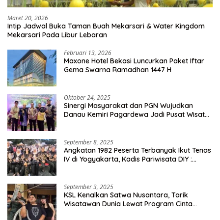
Maret 20, 2026
Intip Jadwal Buka Taman Buah Mekarsari & Water Kingdom
Mekarsari Pada Libur Lebaran
Februari 13, 2026
Maxone Hotel Bekasi Luncurkan Paket Iftar
Gema Swarna Ramadhan 1447 H
Oktober 24, 2025
Sinergi Masyarakat dan PGN Wujudkan
Danau Kemiri Pagardewa Jadi Pusat Wisata
dan Ekonomi Desa
September 8, 2025
Angkatan 1982 Peserta Terbanyak Ikut Tenas
IV di Yogyakarta, Kadis Pariwisata DIY :
Milyaran Rupiah Dibelanjakan Ribuan Alumni
SMANSA Makassar
September 3, 2025
KSL Kenalkan Satwa Nusantara, Tarik
Wisatawan Dunia Lewat Program Cinta
Satwa