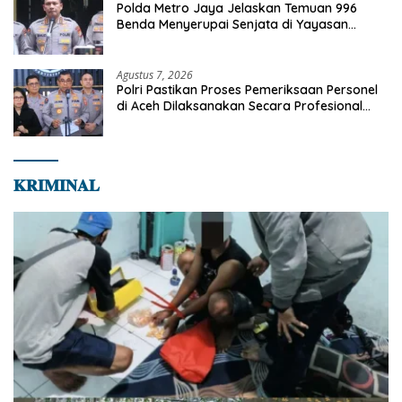
Polda Metro Jaya Jelaskan Temuan 996
Benda Menyerupai Senjata di Yayasan
Jaksel
Agustus 7, 2026
Polri Pastikan Proses Pemeriksaan Personel
di Aceh Dilaksanakan Secara Profesional
dan Transparan
𝐊𝐑𝐈𝐌𝐈𝐍𝐀𝐋