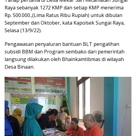
Tahap pertama di Desa Mekar Sari Kecamatan Sungai
Raya sebanyak 1272 KMP dan setiap KMP menerima
Rp. 500.000.,(Lima Ratus Ribu Rupiah) untuk dibulan
September dan Oktober, kata Kapolsek Sungai Raya,
Selasa (13/9/22).
Pengawasan penyaluran bantuan BLT pengalihan
subsidi BBM dan Program sembako dari pemerintah
langsung dilakukan oleh Bhainkamtibmas di wilayah
Desa Binaan.