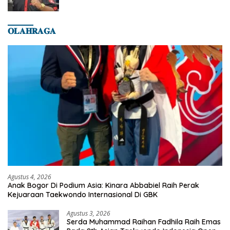
𝐎𝐋𝐀𝐇𝐑𝐀𝐆𝐀
Agustus 4, 2026
Anak Bogor Di Podium Asia: Kinara Abbabiel Raih Perak
Kejuaraan Taekwondo Internasional Di GBK
Agustus 3, 2026
Serda Muhammad Raihan Fadhila Raih Emas