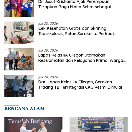
Dr. Jusuf Kristianto Ajak Perempuan
Terapkan Gaya Hidup Sehat sebagai
Investasi Masa Depan
Juli 28, 2026
Cek Kesehatan Gratis dan Skrining
Tuberkulosis, Rutan Surakarta Perkuat
Deteksi Dini Penyakit Menular
Juli 28, 2026
Lapas Kelas IIA Cilegon Utamakan
Keselamatan dan Pelayanan Prima, Warga
Binaan Dapatkan Rujukan Medis ke RSUD
Cilegon
Juli 28, 2026
Dari Lapas Kelas IIA Cilegon, Gerakan
Tracing TB Terintegrasi CKG Resmi Dimulai
𝐁𝐄𝐍𝐂𝐀𝐍𝐀 𝐀𝐋𝐀𝐌