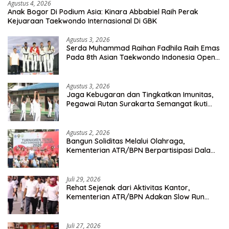
Agustus 4, 2026
Anak Bogor Di Podium Asia: Kinara Abbabiel Raih Perak
Kejuaraan Taekwondo Internasional Di GBK
Agustus 3, 2026
Serda Muhammad Raihan Fadhila Raih Emas
Pada 8th Asian Taekwondo Indonesia Open
Championship 2026
Agustus 3, 2026
Jaga Kebugaran dan Tingkatkan Imunitas,
Pegawai Rutan Surakarta Semangat Ikuti
Senam Pagi
Agustus 2, 2026
Bangun Soliditas Melalui Olahraga,
Kementerian ATR/BPN Berpartisipasi Dalam
Turnamen Tenis Piala Gubernur DKI Jakarta
2026
Juli 29, 2026
Rehat Sejenak dari Aktivitas Kantor,
Kementerian ATR/BPN Adakan Slow Run
Rutin Sepulang Kerja
Juli 27, 2026