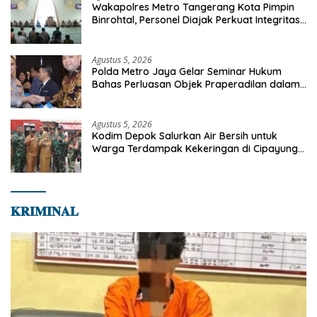
Wakapolres Metro Tangerang Kota Pimpin
Binrohtal, Personel Diajak Perkuat Integritas
dan Bekal Akhirat
Agustus 5, 2026
Polda Metro Jaya Gelar Seminar Hukum
Bahas Perluasan Objek Praperadilan dalam
KUHAP Baru
Agustus 5, 2026
Kodim Depok Salurkan Air Bersih untuk
Warga Terdampak Kekeringan di Cipayung
Jaya
𝐊𝐑𝐈𝐌𝐈𝐍𝐀𝐋