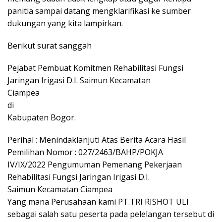
panitia sampai datang mengklarifikasi ke sumber
dukungan yang kita lampirkan.
Berikut surat sanggah
Pejabat Pembuat Komitmen Rehabilitasi Fungsi
Jaringan Irigasi D.I. Saimun Kecamatan
Ciampea
di
Kabupaten Bogor.
Perihal : Menindaklanjuti Atas Berita Acara Hasil
Pemilihan Nomor : 027/2463/BAHP/POKJA
IV/IX/2022 Pengumuman Pemenang Pekerjaan
Rehabilitasi Fungsi Jaringan Irigasi D.I.
Saimun Kecamatan Ciampea
Yang mana Perusahaan kami PT.TRI RISHOT ULI
sebagai salah satu peserta pada pelelangan tersebut di