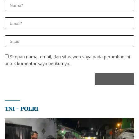
Simpan nama, email, dan situs web saya pada peramban ini
untuk komentar saya berikutnya.
𝐓𝐍𝐈 – 𝐏𝐎𝐋𝐑𝐈