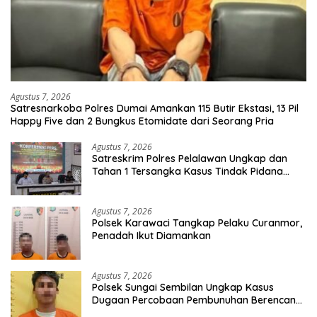
Agustus 7, 2026
Satresnarkoba Polres Dumai Amankan 115 Butir Ekstasi, 13 Pil
Happy Five dan 2 Bungkus Etomidate dari Seorang Pria
Agustus 7, 2026
Satreskrim Polres Pelalawan Ungkap dan
Tahan 1 Tersangka Kasus Tindak Pidana
Karhutla di Kerumutan
Agustus 7, 2026
Polsek Karawaci Tangkap Pelaku Curanmor,
Penadah Ikut Diamankan
Agustus 7, 2026
Polsek Sungai Sembilan Ungkap Kasus
Dugaan Percobaan Pembunuhan Berencana,
Seorang Pria Berhasil Diamankan