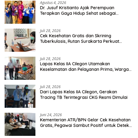
Agustus 4, 2026
Dr. Jusuf Kristianto Ajak Perempuan
Terapkan Gaya Hidup Sehat sebagai
Investasi Masa Depan
Juli 28, 2026
Cek Kesehatan Gratis dan Skrining
Tuberkulosis, Rutan Surakarta Perkuat
Deteksi Dini Penyakit Menular
Juli 28, 2026
Lapas Kelas IIA Cilegon Utamakan
Keselamatan dan Pelayanan Prima, Warga
Binaan Dapatkan Rujukan Medis ke RSUD
Cilegon
Juli 28, 2026
Dari Lapas Kelas IIA Cilegon, Gerakan
Tracing TB Terintegrasi CKG Resmi Dimulai
Juni 24, 2026
Kementerian ATR/BPN Gelar Cek Kesehatan
Gratis, Pegawai Sambut Positif untuk Deteksi
Dini Penyakit