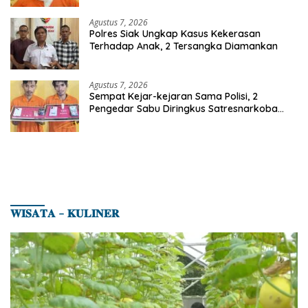
Agustus 7, 2026
Polres Siak Ungkap Kasus Kekerasan
Terhadap Anak, 2 Tersangka Diamankan
Agustus 7, 2026
Sempat Kejar-kejaran Sama Polisi, 2
Pengedar Sabu Diringkus Satresnarkoba
Polres Inhu
𝐖𝐈𝐒𝐀𝐓𝐀 – 𝐊𝐔𝐋𝐈𝐍𝐄𝐑