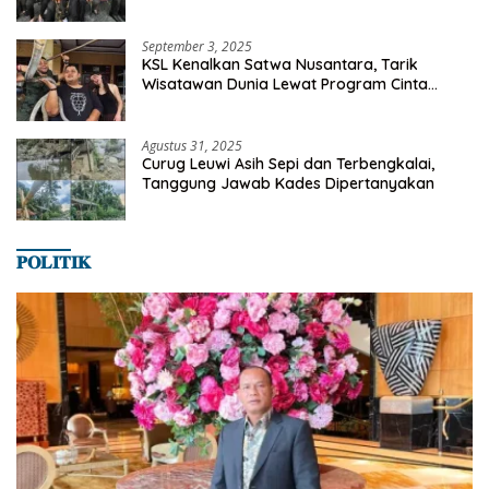
Milyaran Rupiah Dibelanjakan Ribuan Alumni
SMANSA Makassar
September 3, 2025
KSL Kenalkan Satwa Nusantara, Tarik
Wisatawan Dunia Lewat Program Cinta
Satwa
Agustus 31, 2025
Curug Leuwi Asih Sepi dan Terbengkalai,
Tanggung Jawab Kades Dipertanyakan
𝐏𝐎𝐋𝐈𝐓𝐈𝐊