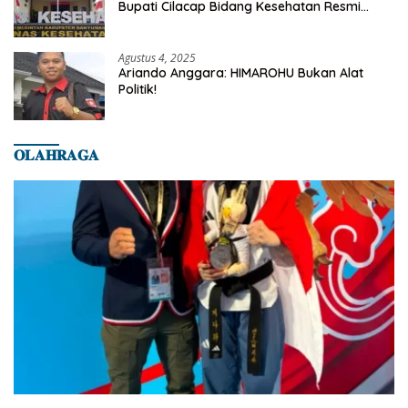
Bupati Cilacap Bidang Kesehatan Resmi
Dilaporkan Ke Dinas Kesehatan Kab.
Banyumas
Agustus 4, 2025
Ariando Anggara: HIMAROHU Bukan Alat
Politik!
𝐎𝐋𝐀𝐇𝐑𝐀𝐆𝐀