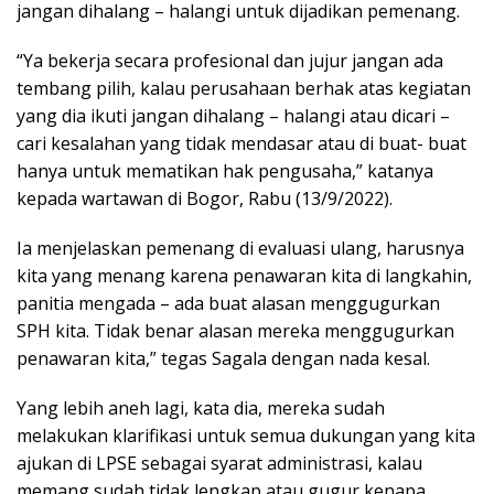
jangan dihalang – halangi untuk dijadikan pemenang.
“Ya bekerja secara profesional dan jujur jangan ada
tembang pilih, kalau perusahaan berhak atas kegiatan
yang dia ikuti jangan dihalang – halangi atau dicari –
cari kesalahan yang tidak mendasar atau di buat- buat
hanya untuk mematikan hak pengusaha,” katanya
kepada wartawan di Bogor, Rabu (13/9/2022).
Ia menjelaskan pemenang di evaluasi ulang, harusnya
kita yang menang karena penawaran kita di langkahin,
panitia mengada – ada buat alasan menggugurkan
SPH kita. Tidak benar alasan mereka menggugurkan
penawaran kita,” tegas Sagala dengan nada kesal.
Yang lebih aneh lagi, kata dia, mereka sudah
melakukan klarifikasi untuk semua dukungan yang kita
ajukan di LPSE sebagai syarat administrasi, kalau
memang sudah tidak lengkap atau gugur kenapa