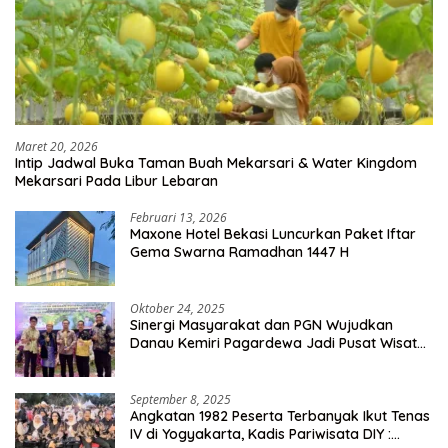
Maret 20, 2026
Intip Jadwal Buka Taman Buah Mekarsari & Water Kingdom
Mekarsari Pada Libur Lebaran
Februari 13, 2026
Maxone Hotel Bekasi Luncurkan Paket Iftar
Gema Swarna Ramadhan 1447 H
Oktober 24, 2025
Sinergi Masyarakat dan PGN Wujudkan
Danau Kemiri Pagardewa Jadi Pusat Wisata
dan Ekonomi Desa
September 8, 2025
Angkatan 1982 Peserta Terbanyak Ikut Tenas
IV di Yogyakarta, Kadis Pariwisata DIY :