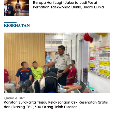
Berapa Hari Lagi ! Jakarta Jadi Pusat
Perhatian Taekwondo Dunia, Juara Dunia
Hingga Kampiun Asia Siap Berlaga di 8th
Asian Taekwondo Indonesia Open 2026
𝐊𝐄𝐒𝐄𝐇𝐀𝐓𝐀𝐍
Agustus 4, 2026
Karutan Surakarta Tinjau Pelaksanaan Cek Kesehatan Gratis
dan Skrining TBC, 500 Orang Telah Disasar