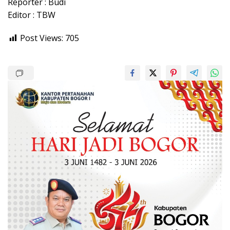
Reporter : Budi
Editor : TBW
Post Views:
705