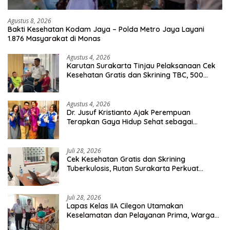
Agustus 8, 2026
Bakti Kesehatan Kodam Jaya – Polda Metro Jaya Layani
1.876 Masyarakat di Monas
Agustus 4, 2026
Karutan Surakarta Tinjau Pelaksanaan Cek
Kesehatan Gratis dan Skrining TBC, 500
Orang Telah Disasar
Agustus 4, 2026
Dr. Jusuf Kristianto Ajak Perempuan
Terapkan Gaya Hidup Sehat sebagai
Investasi Masa Depan
Juli 28, 2026
Cek Kesehatan Gratis dan Skrining
Tuberkulosis, Rutan Surakarta Perkuat
Deteksi Dini Penyakit Menular
Juli 28, 2026
Lapas Kelas IIA Cilegon Utamakan
Keselamatan dan Pelayanan Prima, Warga
Binaan Dapatkan Rujukan Medis ke RSUD