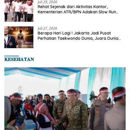
Juli 29, 2026
Rehat Sejenak dari Aktivitas Kantor,
Kementerian ATR/BPN Adakan Slow Run
Rutin Sepulang Kerja
Juli 27, 2026
Berapa Hari Lagi ! Jakarta Jadi Pusat
Perhatian Taekwondo Dunia, Juara Dunia
Hingga Kampiun Asia Siap Berlaga di 8th
Asian Taekwondo Indonesia Open 2026
𝐊𝐄𝐒𝐄𝐇𝐀𝐓𝐀𝐍