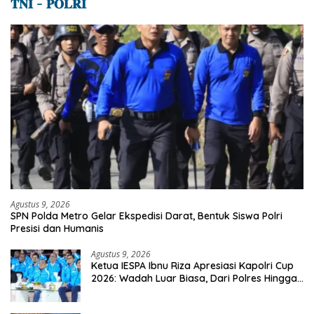
𝐓𝐍𝐈 – 𝐏𝐎𝐋𝐑𝐈
Agustus 9, 2026
SPN Polda Metro Gelar Ekspedisi Darat, Bentuk Siswa Polri
Presisi dan Humanis
Agustus 9, 2026
Ketua IESPA Ibnu Riza Apresiasi Kapolri Cup
2026: Wadah Luar Biasa, Dari Polres Hingga
Panggung Nasional