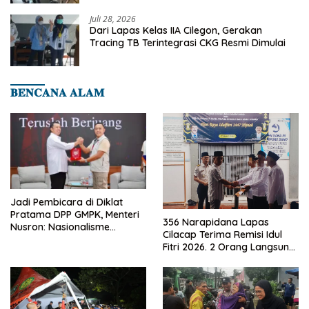
Cilegon
Juli 28, 2026
Dari Lapas Kelas IIA Cilegon, Gerakan
Tracing TB Terintegrasi CKG Resmi Dimulai
𝐁𝐄𝐍𝐂𝐀𝐍𝐀 𝐀𝐋𝐀𝐌
Jadi Pembicara di Diklat
Pratama DPP GMPK, Menteri
356 Narapidana Lapas
Nusron: Nasionalisme
Cilacap Terima Remisi Idul
Menjadikan Bangsa yang
Fitri 2026. 2 Orang Langsung
Kuat
Bebas