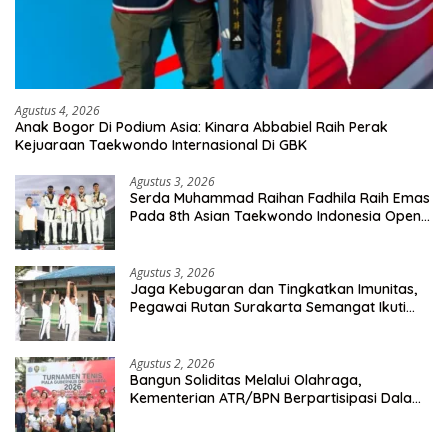
Agustus 4, 2026
Anak Bogor Di Podium Asia: Kinara Abbabiel Raih Perak
Kejuaraan Taekwondo Internasional Di GBK
Agustus 3, 2026
Serda Muhammad Raihan Fadhila Raih Emas
Pada 8th Asian Taekwondo Indonesia Open
Championship 2026
Agustus 3, 2026
Jaga Kebugaran dan Tingkatkan Imunitas,
Pegawai Rutan Surakarta Semangat Ikuti
Senam Pagi
Agustus 2, 2026
Bangun Soliditas Melalui Olahraga,
Kementerian ATR/BPN Berpartisipasi Dalam
Turnamen Tenis Piala Gubernur DKI Jakarta
2026