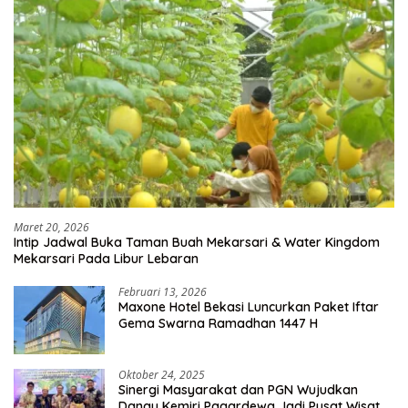
Maret 20, 2026
Intip Jadwal Buka Taman Buah Mekarsari & Water Kingdom
Mekarsari Pada Libur Lebaran
Februari 13, 2026
Maxone Hotel Bekasi Luncurkan Paket Iftar
Gema Swarna Ramadhan 1447 H
Oktober 24, 2025
Sinergi Masyarakat dan PGN Wujudkan
Danau Kemiri Pagardewa Jadi Pusat Wisata