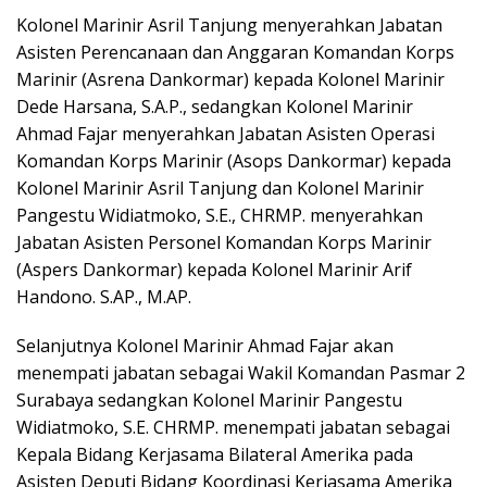
Kolonel Marinir Asril Tanjung menyerahkan Jabatan
Asisten Perencanaan dan Anggaran Komandan Korps
Marinir (Asrena Dankormar) kepada Kolonel Marinir
Dede Harsana, S.A.P., sedangkan Kolonel Marinir
Ahmad Fajar menyerahkan Jabatan Asisten Operasi
Komandan Korps Marinir (Asops Dankormar) kepada
Kolonel Marinir Asril Tanjung dan Kolonel Marinir
Pangestu Widiatmoko, S.E., CHRMP. menyerahkan
Jabatan Asisten Personel Komandan Korps Marinir
(Aspers Dankormar) kepada Kolonel Marinir Arif
Handono. S.AP., M.AP.
Selanjutnya Kolonel Marinir Ahmad Fajar akan
menempati jabatan sebagai Wakil Komandan Pasmar 2
Surabaya sedangkan Kolonel Marinir Pangestu
Widiatmoko, S.E. CHRMP. menempati jabatan sebagai
Kepala Bidang Kerjasama Bilateral Amerika pada
Asisten Deputi Bidang Koordinasi Kerjasama Amerika