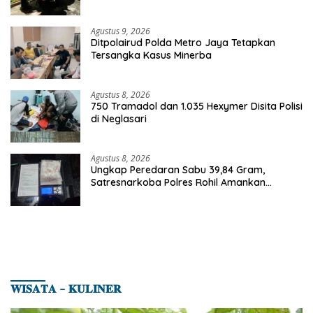
Celurit Diamankan
Agustus 9, 2026
Ditpolairud Polda Metro Jaya Tetapkan
Tersangka Kasus Minerba
Agustus 8, 2026
750 Tramadol dan 1.035 Hexymer Disita Polisi
di Neglasari
Agustus 8, 2026
Ungkap Peredaran Sabu 39,84 Gram,
Satresnarkoba Polres Rohil Amankan
Seorang Tersangka
𝐖𝐈𝐒𝐀𝐓𝐀 – 𝐊𝐔𝐋𝐈𝐍𝐄𝐑