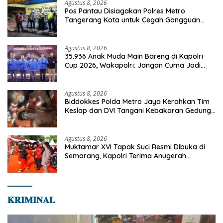
Agustus 8, 2026
Pos Pantau Disiagakan Polres Metro
Tangerang Kota untuk Cegah Gangguan
Kamtibmas
Agustus 8, 2026
35.936 Anak Muda Main Bareng di Kapolri
Cup 2026, Wakapolri: Jangan Cuma Jadi
Penonton, Jadilah Talenta Digital
Agustus 8, 2026
Biddokkes Polda Metro Jaya Kerahkan Tim
Keslap dan DVI Tangani Kebakaran Gedung
Bapenda
Agustus 8, 2026
Muktamar XVI Tapak Suci Resmi Dibuka di
Semarang, Kapolri Terima Anugerah
Anggota Kehormatan
𝐊𝐑𝐈𝐌𝐈𝐍𝐀𝐋