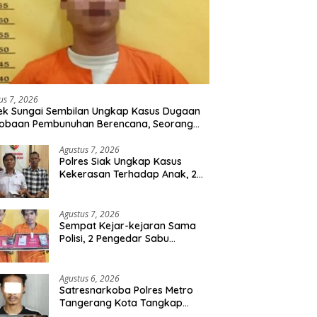
us 7, 2026
ek Sungai Sembilan Ungkap Kasus Dugaan
cobaan Pembunuhan Berencana, Seorang
 Berhasil Diamankan
Agustus 7, 2026
Polres Siak Ungkap Kasus
Kekerasan Terhadap Anak, 2
Tersangka Diamankan
Agustus 7, 2026
Sempat Kejar-kejaran Sama
Polisi, 2 Pengedar Sabu
Diringkus Satresnarkoba
Polres Inhu
Agustus 6, 2026
Satresnarkoba Polres Metro
Tangerang Kota Tangkap
Pengedar Obat Keras Ilegal,