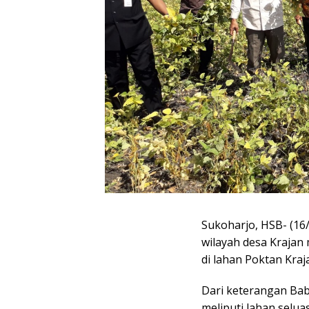
Sukoharjo, HSB- (16
wilayah desa Krajan
di lahan Poktan Kraj
Dari keterangan Bab
meliputi lahan selua