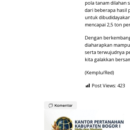
pola tanam dilahan sa
dari beberapa hasil
untuk dibudidayaka
mencapai 2,5 ton per
Dengan berkembangny
diaharapkan mampu 
serta terwujudnya 
kita galakkan bersa
(Kemplu/Red)
Post Views:
423
Komentar