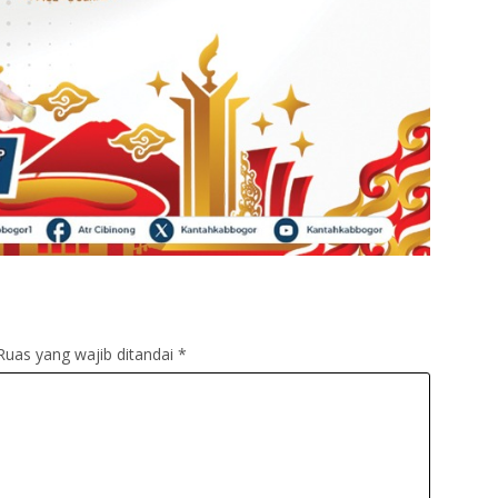
Ruas yang wajib ditandai
*