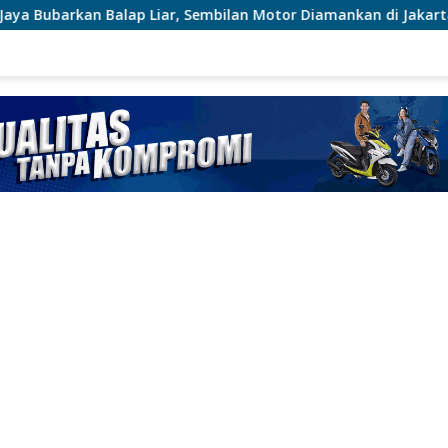
 Sembilan Motor Diamankan di Jakarta Timur
Polsek Su