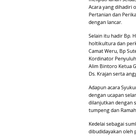
Acara yang dihadiri 
Pertanian dan Perik
dengan lancar.
Selain itu hadir Bp
holtikultura dan pe
Camat Weru, Bp Sute
Kordinator Penyuluh
Alim Bintoro Ketua 
Ds. Krajan serta ang
Adapun acara Syukur
dengan ucapan selam
dilanjutkan dengan 
tumpeng dan Ramah
Kedelai sebagai sum
dibudidayakan oleh 