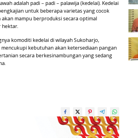
wah adalah padi – padi – palawija (kedelai). Kedelai
 pengkajian untuk beberapa varietas yang cocok
n akan mampu berproduksi secara optimal
 hektar.
a komoditi kedelai di wilayah Sukoharjo,
mencukupi kebutuhan akan ketersediaan pangan
pertanian secara berkesinambungan yang sedang
ma.