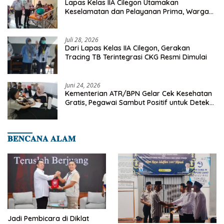
Lapas Kelas IIA Cilegon Utamakan
Keselamatan dan Pelayanan Prima, Warga
Binaan Dapatkan Rujukan Medis ke RSUD
Cilegon
Juli 28, 2026
Dari Lapas Kelas IIA Cilegon, Gerakan
Tracing TB Terintegrasi CKG Resmi Dimulai
Juni 24, 2026
Kementerian ATR/BPN Gelar Cek Kesehatan
Gratis, Pegawai Sambut Positif untuk Deteksi
Dini Penyakit
𝐁𝐄𝐍𝐂𝐀𝐍𝐀 𝐀𝐋𝐀𝐌
Jadi Pembicara di Diklat