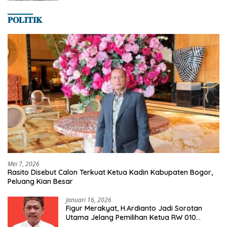
𝐏𝐎𝐋𝐈𝐓𝐈𝐊
Mei 7, 2026
Rasito Disebut Calon Terkuat Ketua Kadin Kabupaten Bogor,
Peluang Kian Besar
Januari 16, 2026
Figur Merakyat, H.Ardianto Jadi Sorotan
Utama Jelang Pemilihan Ketua RW 010
Kelurahan Tanah Baru