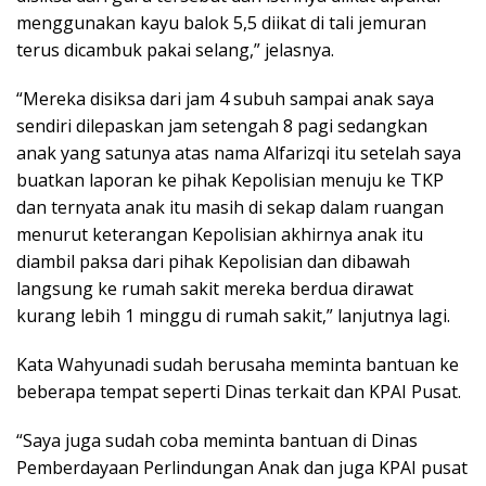
menggunakan kayu balok 5,5 diikat di tali jemuran
terus dicambuk pakai selang,” jelasnya.
“Mereka disiksa dari jam 4 subuh sampai anak saya
sendiri dilepaskan jam setengah 8 pagi sedangkan
anak yang satunya atas nama Alfarizqi itu setelah saya
buatkan laporan ke pihak Kepolisian menuju ke TKP
dan ternyata anak itu masih di sekap dalam ruangan
menurut keterangan Kepolisian akhirnya anak itu
diambil paksa dari pihak Kepolisian dan dibawah
langsung ke rumah sakit mereka berdua dirawat
kurang lebih 1 minggu di rumah sakit,” lanjutnya lagi.
Kata Wahyunadi sudah berusaha meminta bantuan ke
beberapa tempat seperti Dinas terkait dan KPAI Pusat.
“Saya juga sudah coba meminta bantuan di Dinas
Pemberdayaan Perlindungan Anak dan juga KPAI pusat