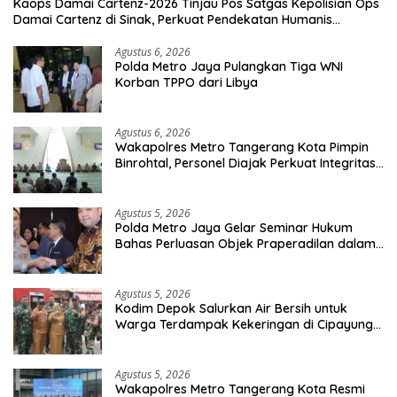
Kaops Damai Cartenz-2026 Tinjau Pos Satgas Kepolisian Ops
Damai Cartenz di Sinak, Perkuat Pendekatan Humanis
Bersama Masyarakat
Agustus 6, 2026
Polda Metro Jaya Pulangkan Tiga WNI
Korban TPPO dari Libya
Agustus 6, 2026
Wakapolres Metro Tangerang Kota Pimpin
Binrohtal, Personel Diajak Perkuat Integritas
dan Bekal Akhirat
Agustus 5, 2026
Polda Metro Jaya Gelar Seminar Hukum
Bahas Perluasan Objek Praperadilan dalam
KUHAP Baru
Agustus 5, 2026
Kodim Depok Salurkan Air Bersih untuk
Warga Terdampak Kekeringan di Cipayung
Jaya
Agustus 5, 2026
Wakapolres Metro Tangerang Kota Resmi