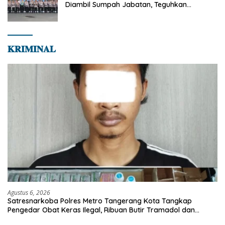
Diambil Sumpah Jabatan, Teguhkan
Komitmen Integritas dan Pelayanan kepada
Masyarakat
𝐊𝐑𝐈𝐌𝐈𝐍𝐀𝐋
Agustus 6, 2026
Satresnarkoba Polres Metro Tangerang Kota Tangkap
Pengedar Obat Keras Ilegal, Ribuan Butir Tramadol dan
Hexymer Disita