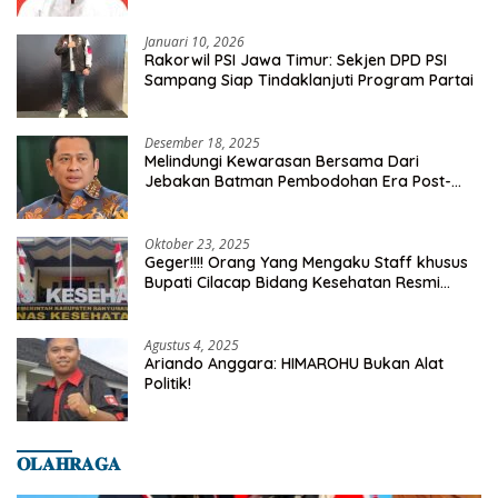
Januari 10, 2026
Rakorwil PSI Jawa Timur: Sekjen DPD PSI
Sampang Siap Tindaklanjuti Program Partai
Desember 18, 2025
Melindungi Kewarasan Bersama Dari
Jebakan Batman Pembodohan Era Post-
Truth
Oktober 23, 2025
Geger!!!! Orang Yang Mengaku Staff khusus
Bupati Cilacap Bidang Kesehatan Resmi
Dilaporkan Ke Dinas Kesehatan Kab.
Banyumas
Agustus 4, 2025
Ariando Anggara: HIMAROHU Bukan Alat
Politik!
𝐎𝐋𝐀𝐇𝐑𝐀𝐆𝐀