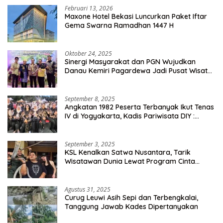
Februari 13, 2026
Maxone Hotel Bekasi Luncurkan Paket Iftar
Gema Swarna Ramadhan 1447 H
Oktober 24, 2025
Sinergi Masyarakat dan PGN Wujudkan
Danau Kemiri Pagardewa Jadi Pusat Wisata
dan Ekonomi Desa
September 8, 2025
Angkatan 1982 Peserta Terbanyak Ikut Tenas
IV di Yogyakarta, Kadis Pariwisata DIY :
Milyaran Rupiah Dibelanjakan Ribuan Alumni
SMANSA Makassar
September 3, 2025
KSL Kenalkan Satwa Nusantara, Tarik
Wisatawan Dunia Lewat Program Cinta
Satwa
Agustus 31, 2025
Curug Leuwi Asih Sepi dan Terbengkalai,
Tanggung Jawab Kades Dipertanyakan