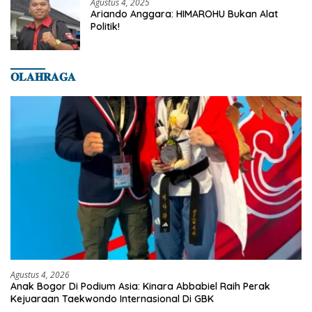
Agustus 4, 2025
Ariando Anggara: HIMAROHU Bukan Alat
Politik!
𝐎𝐋𝐀𝐇𝐑𝐀𝐆𝐀
Agustus 4, 2026
Anak Bogor Di Podium Asia: Kinara Abbabiel Raih Perak
Kejuaraan Taekwondo Internasional Di GBK