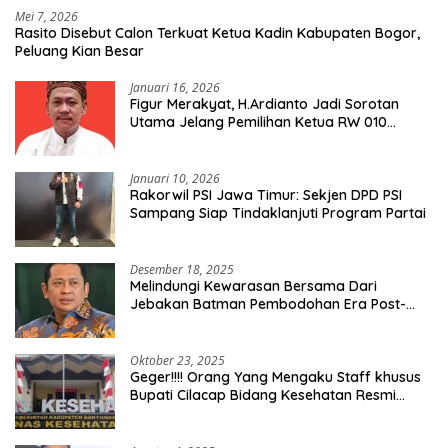
Mei 7, 2026
Rasito Disebut Calon Terkuat Ketua Kadin Kabupaten Bogor,
Peluang Kian Besar
Januari 16, 2026
Figur Merakyat, H.Ardianto Jadi Sorotan
Utama Jelang Pemilihan Ketua RW 010
Kelurahan Tanah Baru
Januari 10, 2026
Rakorwil PSI Jawa Timur: Sekjen DPD PSI
Sampang Siap Tindaklanjuti Program Partai
Desember 18, 2025
Melindungi Kewarasan Bersama Dari
Jebakan Batman Pembodohan Era Post-
Truth
Oktober 23, 2025
Geger!!!! Orang Yang Mengaku Staff khusus
Bupati Cilacap Bidang Kesehatan Resmi
Dilaporkan Ke Dinas Kesehatan Kab.
Banyumas