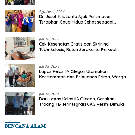
Agustus 4, 2026
Dr. Jusuf Kristianto Ajak Perempuan
Terapkan Gaya Hidup Sehat sebagai
Investasi Masa Depan
Juli 28, 2026
Cek Kesehatan Gratis dan Skrining
Tuberkulosis, Rutan Surakarta Perkuat
Deteksi Dini Penyakit Menular
Juli 28, 2026
Lapas Kelas IIA Cilegon Utamakan
Keselamatan dan Pelayanan Prima, Warga
Binaan Dapatkan Rujukan Medis ke RSUD
Cilegon
Juli 28, 2026
Dari Lapas Kelas IIA Cilegon, Gerakan
Tracing TB Terintegrasi CKG Resmi Dimulai
𝐁𝐄𝐍𝐂𝐀𝐍𝐀 𝐀𝐋𝐀𝐌