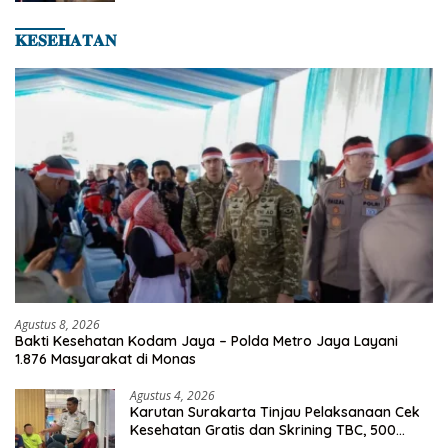
Asian Taekwondo Indonesia Open 2026
𝐊𝐄𝐒𝐄𝐇𝐀𝐓𝐀𝐍
Agustus 8, 2026
Bakti Kesehatan Kodam Jaya – Polda Metro Jaya Layani
1.876 Masyarakat di Monas
Agustus 4, 2026
Karutan Surakarta Tinjau Pelaksanaan Cek
Kesehatan Gratis dan Skrining TBC, 500
Orang Telah Disasar