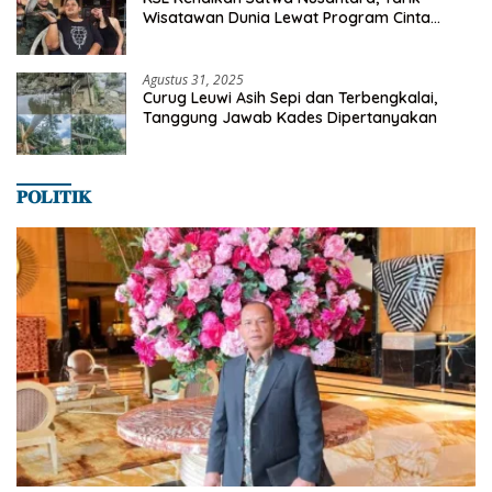
Wisatawan Dunia Lewat Program Cinta
Satwa
Agustus 31, 2025
Curug Leuwi Asih Sepi dan Terbengkalai,
Tanggung Jawab Kades Dipertanyakan
𝐏𝐎𝐋𝐈𝐓𝐈𝐊