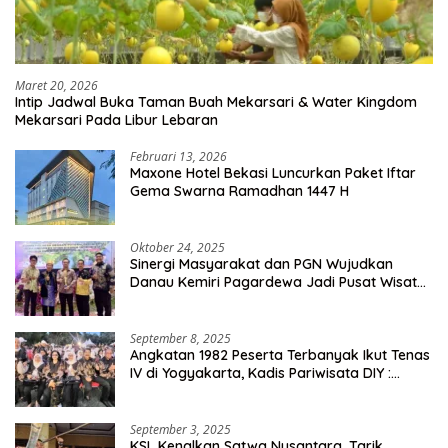
Maret 20, 2026
Intip Jadwal Buka Taman Buah Mekarsari & Water Kingdom
Mekarsari Pada Libur Lebaran
Februari 13, 2026
Maxone Hotel Bekasi Luncurkan Paket Iftar
Gema Swarna Ramadhan 1447 H
Oktober 24, 2025
Sinergi Masyarakat dan PGN Wujudkan
Danau Kemiri Pagardewa Jadi Pusat Wisata
dan Ekonomi Desa
September 8, 2025
Angkatan 1982 Peserta Terbanyak Ikut Tenas
IV di Yogyakarta, Kadis Pariwisata DIY :
Milyaran Rupiah Dibelanjakan Ribuan Alumni
SMANSA Makassar
September 3, 2025
KSL Kenalkan Satwa Nusantara, Tarik