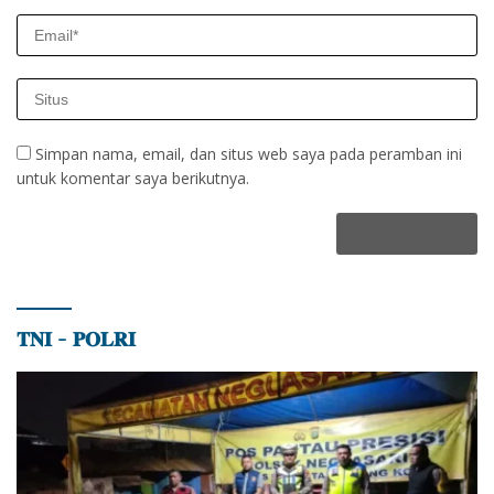
Simpan nama, email, dan situs web saya pada peramban ini
untuk komentar saya berikutnya.
𝐓𝐍𝐈 – 𝐏𝐎𝐋𝐑𝐈