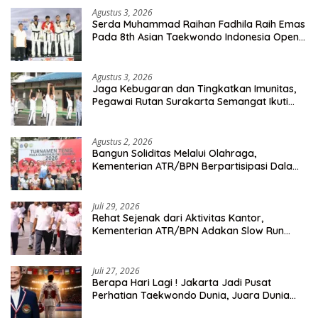
Agustus 3, 2026
Serda Muhammad Raihan Fadhila Raih Emas
Pada 8th Asian Taekwondo Indonesia Open
Championship 2026
Agustus 3, 2026
Jaga Kebugaran dan Tingkatkan Imunitas,
Pegawai Rutan Surakarta Semangat Ikuti
Senam Pagi
Agustus 2, 2026
Bangun Soliditas Melalui Olahraga,
Kementerian ATR/BPN Berpartisipasi Dalam
Turnamen Tenis Piala Gubernur DKI Jakarta
2026
Juli 29, 2026
Rehat Sejenak dari Aktivitas Kantor,
Kementerian ATR/BPN Adakan Slow Run
Rutin Sepulang Kerja
Juli 27, 2026
Berapa Hari Lagi ! Jakarta Jadi Pusat
Perhatian Taekwondo Dunia, Juara Dunia
Hingga Kampiun Asia Siap Berlaga di 8th