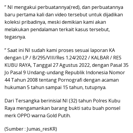
” NI mengakui perbuatannya(red), dan perbuatannya
baru pertama kali dan video tersebut untuk dijadikan
koleksi pribadinya, meski demikian kami akan
melakukan pendalaman terkait kasus tersebut,
tegasnya.
” Saat ini NI sudah kami proses sesuai laporan KA
dengan LP / B/295/VIII/Res 1.24/2022 / KALBAR / RES
KUBU RAYA, Tanggal 27 Agustus 2022, dengan Pasal 35
Jo Pasal 9 Undang-undang Republik Indonesia Nomor
44 Tahun 2008 tentang Pornografi dengan acaman
hukuman 5 tahun sampai 15 tahun, tutupnya.
Dari Tersangka berinisial NI (32) tahun Polres Kubu
Raya mengamankan barang bukti satu buah ponsel
merk OPPO warna Gold Putih.
(Sumber : Jumas_resKR)