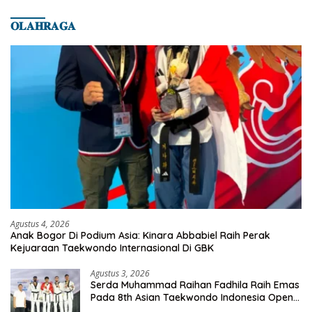
𝐎𝐋𝐀𝐇𝐑𝐀𝐆𝐀
Agustus 4, 2026
Anak Bogor Di Podium Asia: Kinara Abbabiel Raih Perak
Kejuaraan Taekwondo Internasional Di GBK
Agustus 3, 2026
Serda Muhammad Raihan Fadhila Raih Emas
Pada 8th Asian Taekwondo Indonesia Open
Championship 2026