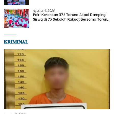
Agustus 4, 2026
Polri Kerahkan 372 Taruna Akpol Dampingi
Siswa di 73 Sekolah Rakyat Bersama Taruna
Akademi TNI
𝐊𝐑𝐈𝐌𝐈𝐍𝐀𝐋