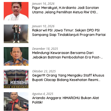
Januari 16, 2026
Figur Merakyat, H.Ardianto Jadi Sorotan
Utama Jelang Pemilihan Ketua RW 010
Kelurahan Tanah Baru
Januari 10, 2026
Rakorwil PSI Jawa Timur: Sekjen DPD PSI
Sampang Siap Tindaklanjuti Program Partai
Desember 18, 2025
Melindungi Kewarasan Bersama Dari
Jebakan Batman Pembodohan Era Post-
Truth
Oktober 23, 2025
Geger!!!! Orang Yang Mengaku Staff khusus
Bupati Cilacap Bidang Kesehatan Resmi
Dilaporkan Ke Dinas Kesehatan Kab.
Banyumas
Agustus 4, 2025
Ariando Anggara: HIMAROHU Bukan Alat
Politik!