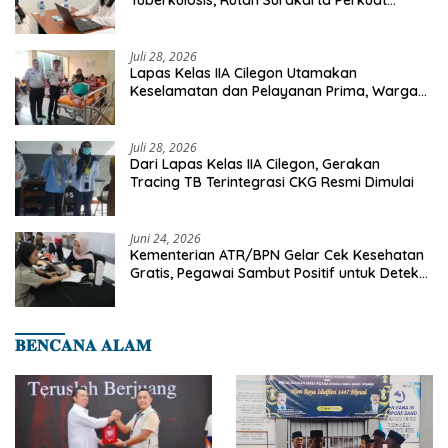
Deteksi Dini Penyakit Menular
Juli 28, 2026
Lapas Kelas IIA Cilegon Utamakan
Keselamatan dan Pelayanan Prima, Warga
Binaan Dapatkan Rujukan Medis ke RSUD
Cilegon
Juli 28, 2026
Dari Lapas Kelas IIA Cilegon, Gerakan
Tracing TB Terintegrasi CKG Resmi Dimulai
Juni 24, 2026
Kementerian ATR/BPN Gelar Cek Kesehatan
Gratis, Pegawai Sambut Positif untuk Deteksi
Dini Penyakit
𝐁𝐄𝐍𝐂𝐀𝐍𝐀 𝐀𝐋𝐀𝐌