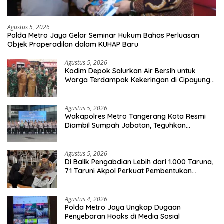
Agustus 5, 2026
Polda Metro Jaya Gelar Seminar Hukum Bahas Perluasan
Objek Praperadilan dalam KUHAP Baru
Agustus 5, 2026
Kodim Depok Salurkan Air Bersih untuk
Warga Terdampak Kekeringan di Cipayung
Jaya
Agustus 5, 2026
Wakapolres Metro Tangerang Kota Resmi
Diambil Sumpah Jabatan, Teguhkan
Komitmen Integritas dan Pelayanan kepada
Masyarakat
Agustus 5, 2026
Di Balik Pengabdian Lebih dari 1.000 Taruna,
71 Taruni Akpol Perkuat Pembentukan
Karakter Siswa Sekolah Rakyat
Agustus 4, 2026
Polda Metro Jaya Ungkap Dugaan
Penyebaran Hoaks di Media Sosial