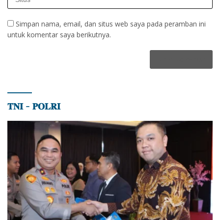
Simpan nama, email, dan situs web saya pada peramban ini
untuk komentar saya berikutnya.
𝐓𝐍𝐈 – 𝐏𝐎𝐋𝐑𝐈