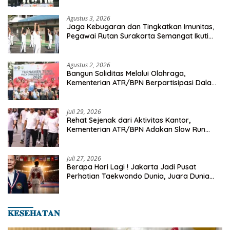
Agustus 3, 2026
Jaga Kebugaran dan Tingkatkan Imunitas,
Pegawai Rutan Surakarta Semangat Ikuti
Senam Pagi
Agustus 2, 2026
Bangun Soliditas Melalui Olahraga,
Kementerian ATR/BPN Berpartisipasi Dalam
Turnamen Tenis Piala Gubernur DKI Jakarta
2026
Juli 29, 2026
Rehat Sejenak dari Aktivitas Kantor,
Kementerian ATR/BPN Adakan Slow Run
Rutin Sepulang Kerja
Juli 27, 2026
Berapa Hari Lagi ! Jakarta Jadi Pusat
Perhatian Taekwondo Dunia, Juara Dunia
Hingga Kampiun Asia Siap Berlaga di 8th
Asian Taekwondo Indonesia Open 2026
𝐊𝐄𝐒𝐄𝐇𝐀𝐓𝐀𝐍