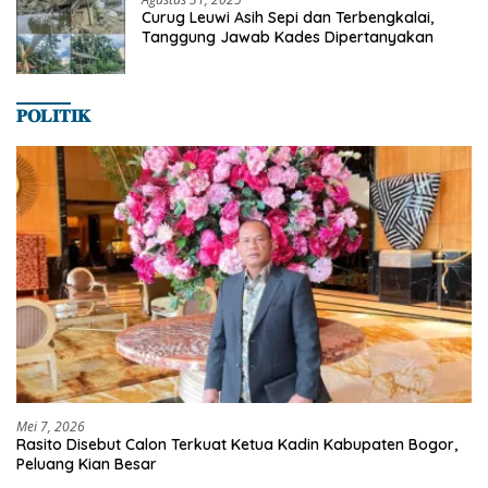
Curug Leuwi Asih Sepi dan Terbengkalai,
Tanggung Jawab Kades Dipertanyakan
𝐏𝐎𝐋𝐈𝐓𝐈𝐊
Mei 7, 2026
Rasito Disebut Calon Terkuat Ketua Kadin Kabupaten Bogor,
Peluang Kian Besar