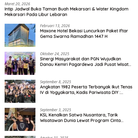
Maret 20, 2026
Intip Jadwal Buka Taman Buah Mekarsari & Water Kingdom
Mekarsari Pada Libur Lebaran
Februari 13, 2026
Maxone Hotel Bekasi Luncurkan Paket Iftar
Gema Swarna Ramadhan 1447 H
Oktober 24, 2025
Sinergi Masyarakat dan PGN Wujudkan
Danau Kemiri Pagardewa Jadi Pusat Wisata
dan Ekonomi Desa
September 8, 2025
Angkatan 1982 Peserta Terbanyak Ikut Tenas
IV di Yogyakarta, Kadis Pariwisata DIY :
Milyaran Rupiah Dibelanjakan Ribuan Alumni
SMANSA Makassar
September 3, 2025
KSL Kenalkan Satwa Nusantara, Tarik
Wisatawan Dunia Lewat Program Cinta
Satwa
Agustus 31, 2025