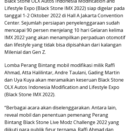
Black Stone OLX Autos Indonesia Modification and
Lifestyle Expo (Black Stone IMX 2022) siap digelar pada
tanggal 1-2 Oktober 2022 di Hall A Jakarta Convention
Center. Sejumlah persiapan penyelenggaraan sudah
mencapai 90 persen menjelang 10 hari Gelaran kelima
IMX 2022 yang akan menampilkan perpaduan otomotif
dan lifestyle yang tidak bisa dipisahkan dari kalangan
Milenial dan Gen Z.
Lomba Perang Bintang mobil modifikasi milik Raffi
Ahmad, Atta Halilintar, Andre Taulani, Gading Martin
dan Uya Kuya akan meramaikan keseruan Black Stone
OLX Autos Indonesia Modification and Lifestyle Expo
(Black Stone IMX 2022).
“Berbagai acara akan diselenggarakan. Antara lain,
reveal mobil dan penentuan pemenang Perang
Bintang Black Stone Live Modz Challenge 2022 yang
diikuti para publik figur ternama. Raffi Ahmad dan