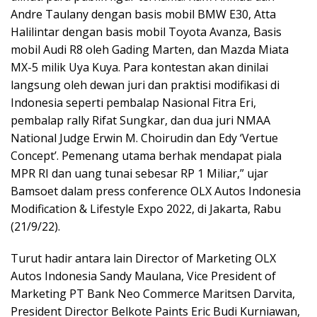
Andre Taulany dengan basis mobil BMW E30, Atta
Halilintar dengan basis mobil Toyota Avanza, Basis
mobil Audi R8 oleh Gading Marten, dan Mazda Miata
MX-5 milik Uya Kuya. Para kontestan akan dinilai
langsung oleh dewan juri dan praktisi modifikasi di
Indonesia seperti pembalap Nasional Fitra Eri,
pembalap rally Rifat Sungkar, dan dua juri NMAA
National Judge Erwin M. Choirudin dan Edy ‘Vertue
Concept’. Pemenang utama berhak mendapat piala
MPR RI dan uang tunai sebesar RP 1 Miliar,” ujar
Bamsoet dalam press conference OLX Autos Indonesia
Modification & Lifestyle Expo 2022, di Jakarta, Rabu
(21/9/22).
Turut hadir antara lain Director of Marketing OLX
Autos Indonesia Sandy Maulana, Vice President of
Marketing PT Bank Neo Commerce Maritsen Darvita,
President Director Belkote Paints Eric Budi Kurniawan,