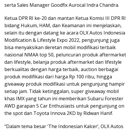
serta Sales Manager Goodfix Aurocal Indra Chandra.
Ketua DPR RI ke-20 dan mantan Ketua Komisi III DPR RI
bidang Hukum, HAM, dan Keamanan ini menjelaskan,
selain itu dengan datang ke acara OLX Autos Indonesia
Modification & Lifestyle Expo 2022, pengunjung juga
bisa menyaksikan deretan mobil modifikasi terbaik
nasional NMAA top 50, peluncuran produk aftermarket
dan lifestyle, belanja produk aftermarket dan lifestyle
berkualitas dengan harga terbaik, auction berbagai
produk modifikasi dari harga Rp 100 ribu, hingga
giveaway produk modifikasi untuk pengunjung hampir
setiap jam. Tidak ketinggalan, super giveaway mobil
khas IMX yang tahun ini memberikan Subaru Forester
AWD garapan 5 Car Enthusiasts untuk pengunjung on
the spot dan Toyota Innova 2KD by Ridwan Hanif.
“Dalam tema besar ‘The Indonesian Kalcer’, OLX Autos