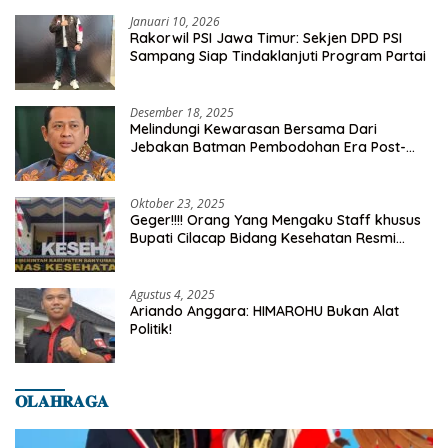
Januari 10, 2026
Rakorwil PSI Jawa Timur: Sekjen DPD PSI
Sampang Siap Tindaklanjuti Program Partai
Desember 18, 2025
Melindungi Kewarasan Bersama Dari
Jebakan Batman Pembodohan Era Post-
Truth
Oktober 23, 2025
Geger!!!! Orang Yang Mengaku Staff khusus
Bupati Cilacap Bidang Kesehatan Resmi
Dilaporkan Ke Dinas Kesehatan Kab.
Banyumas
Agustus 4, 2025
Ariando Anggara: HIMAROHU Bukan Alat
Politik!
𝐎𝐋𝐀𝐇𝐑𝐀𝐆𝐀