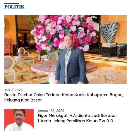
𝐏𝐎𝐋𝐈𝐓𝐈𝐊
Mei 7, 2026
Rasito Disebut Calon Terkuat Ketua Kadin Kabupaten Bogor,
Peluang Kian Besar
Januari 16, 2026
Figur Merakyat, H.Ardianto Jadi Sorotan
Utama Jelang Pemilihan Ketua RW 010
Kelurahan Tanah Baru