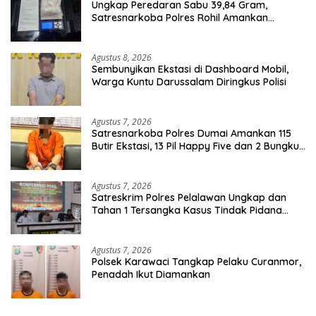
Ungkap Peredaran Sabu 39,84 Gram,
Satresnarkoba Polres Rohil Amankan
Seorang Tersangka
Agustus 8, 2026
Sembunyikan Ekstasi di Dashboard Mobil,
Warga Kuntu Darussalam Diringkus Polisi
Agustus 7, 2026
Satresnarkoba Polres Dumai Amankan 115
Butir Ekstasi, 13 Pil Happy Five dan 2 Bungkus
Etomidate dari Seorang Pria
Agustus 7, 2026
Satreskrim Polres Pelalawan Ungkap dan
Tahan 1 Tersangka Kasus Tindak Pidana
Karhutla di Kerumutan
Agustus 7, 2026
Polsek Karawaci Tangkap Pelaku Curanmor,
Penadah Ikut Diamankan