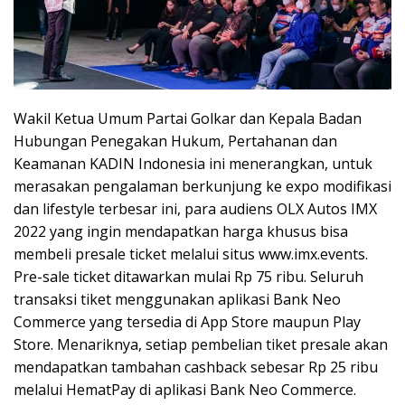
Wakil Ketua Umum Partai Golkar dan Kepala Badan
Hubungan Penegakan Hukum, Pertahanan dan
Keamanan KADIN Indonesia ini menerangkan, untuk
merasakan pengalaman berkunjung ke expo modifikasi
dan lifestyle terbesar ini, para audiens OLX Autos IMX
2022 yang ingin mendapatkan harga khusus bisa
membeli presale ticket melalui situs www.imx.events.
Pre-sale ticket ditawarkan mulai Rp 75 ribu. Seluruh
transaksi tiket menggunakan aplikasi Bank Neo
Commerce yang tersedia di App Store maupun Play
Store. Menariknya, setiap pembelian tiket presale akan
mendapatkan tambahan cashback sebesar Rp 25 ribu
melalui HematPay di aplikasi Bank Neo Commerce.