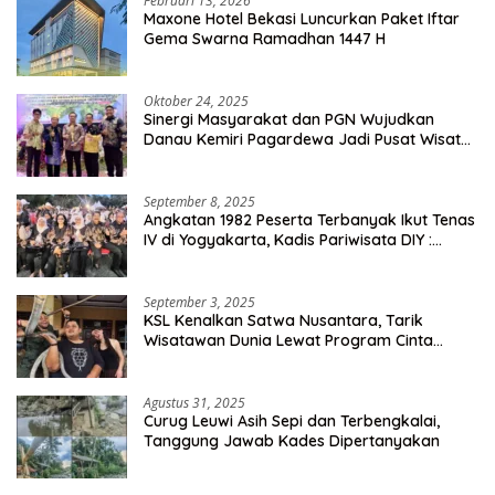
Februari 13, 2026
Maxone Hotel Bekasi Luncurkan Paket Iftar
Gema Swarna Ramadhan 1447 H
Oktober 24, 2025
Sinergi Masyarakat dan PGN Wujudkan
Danau Kemiri Pagardewa Jadi Pusat Wisata
dan Ekonomi Desa
September 8, 2025
Angkatan 1982 Peserta Terbanyak Ikut Tenas
IV di Yogyakarta, Kadis Pariwisata DIY :
Milyaran Rupiah Dibelanjakan Ribuan Alumni
SMANSA Makassar
September 3, 2025
KSL Kenalkan Satwa Nusantara, Tarik
Wisatawan Dunia Lewat Program Cinta
Satwa
Agustus 31, 2025
Curug Leuwi Asih Sepi dan Terbengkalai,
Tanggung Jawab Kades Dipertanyakan