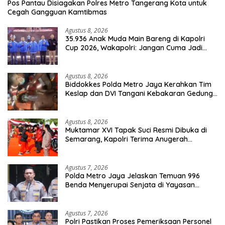
Pos Pantau Disiagakan Polres Metro Tangerang Kota untuk
Cegah Gangguan Kamtibmas
Agustus 8, 2026
35.936 Anak Muda Main Bareng di Kapolri
Cup 2026, Wakapolri: Jangan Cuma Jadi
Penonton, Jadilah Talenta Digital
Agustus 8, 2026
Biddokkes Polda Metro Jaya Kerahkan Tim
Keslap dan DVI Tangani Kebakaran Gedung
Bapenda
Agustus 8, 2026
Muktamar XVI Tapak Suci Resmi Dibuka di
Semarang, Kapolri Terima Anugerah
Anggota Kehormatan
Agustus 7, 2026
Polda Metro Jaya Jelaskan Temuan 996
Benda Menyerupai Senjata di Yayasan
Jaksel
Agustus 7, 2026
Polri Pastikan Proses Pemeriksaan Personel