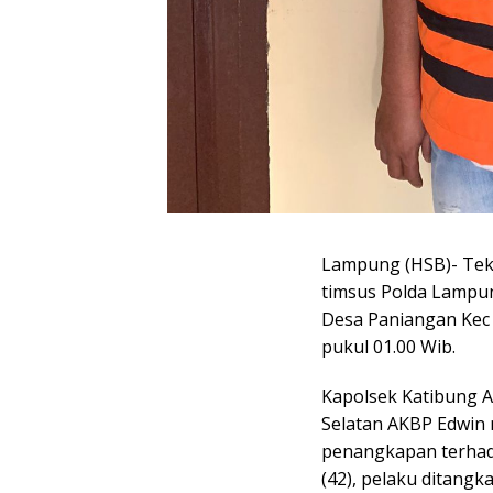
Lampung (HSB)- Tek
timsus Polda Lampun
Desa Paniangan Kec
pukul 01.00 Wib.
Kapolsek Katibung A
Selatan AKBP Edwin
penangkapan terhad
(42), pelaku ditang