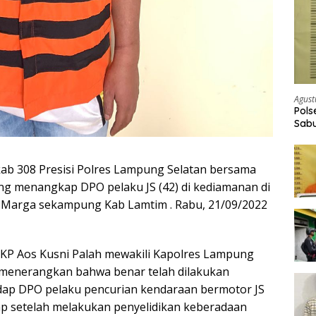
Agust
Pols
Sabu
Bara
ab 308 Presisi Polres Lampung Selatan bersama
g menangkap DPO pelaku JS (42) di kediamanan di
 Marga sekampung Kab Lamtim . Rabu, 21/09/2022
KP Aos Kusni Palah mewakili Kapolres Lampung
 menerangkan bahwa benar telah dilakukan
ap DPO pelaku pencurian kendaraan bermotor JS
kap setelah melakukan penyelidikan keberadaan