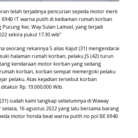
ran telah terjadinya pencurian sepeda motor merk
 6940 IT warna putih di kediaman rumah korban
ng Pucung Kec. Way Sulan Lamsel, yang terjadi
022 sekira pukul 17.30 wib”
ma seorang rekannya S alias Kajut (31) mengendarai
ki halaman rumah korban, pelaku JS (42) turun
stang kendaraan motor korban yang sedang
n rumah korban, korban sempat memergoki pelaku
ar pelaku. Atas kejadian tersebut korban
itaksir Rp. 19.000.000 Wib.
ut (31) sudah kami tangkap sebelumnya di Waway
 selasa, 16 agustus 2022 yang lalu bersama barang
sepeda motor honda beat warna putih no pol BE 6940