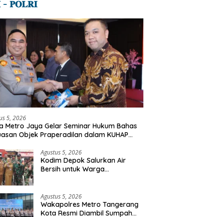
 – 𝐏𝐎𝐋𝐑𝐈
us 5, 2026
a Metro Jaya Gelar Seminar Hukum Bahas
uasan Objek Praperadilan dalam KUHAP
u
Agustus 5, 2026
Kodim Depok Salurkan Air
Bersih untuk Warga
Terdampak Kekeringan di
Cipayung Jaya
Agustus 5, 2026
Wakapolres Metro Tangerang
Kota Resmi Diambil Sumpah