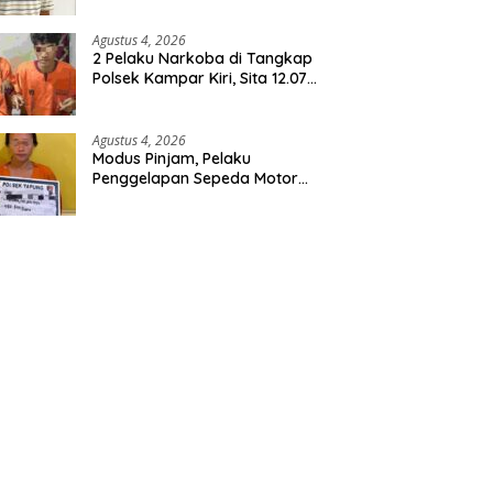
Dibekuk Polisi
Agustus 4, 2026
2 Pelaku Narkoba di Tangkap
Polsek Kampar Kiri, Sita 12.07
Gram Sabu
Agustus 4, 2026
Modus Pinjam, Pelaku
Penggelapan Sepeda Motor
Ditangkap Polsek Tapung