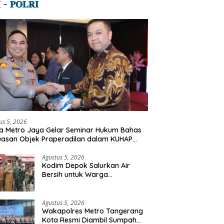
 – 𝐏𝐎𝐋𝐑𝐈
us 5, 2026
a Metro Jaya Gelar Seminar Hukum Bahas
uasan Objek Praperadilan dalam KUHAP
u
Agustus 5, 2026
Kodim Depok Salurkan Air
Bersih untuk Warga
Terdampak Kekeringan di
Cipayung Jaya
Agustus 5, 2026
Wakapolres Metro Tangerang
Kota Resmi Diambil Sumpah