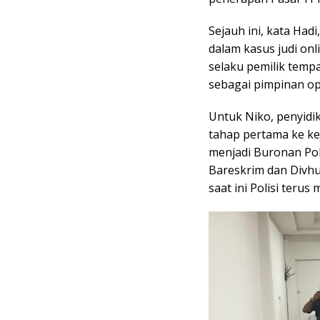
Sejauh ini, kata Had
dalam kasus judi onl
selaku pemilik tempa
sebagai pimpinan ope
Untuk Niko, penyidi
tahap pertama ke ke
menjadi Buronan Po
Bareskrim dan Divhu
saat ini Polisi teru