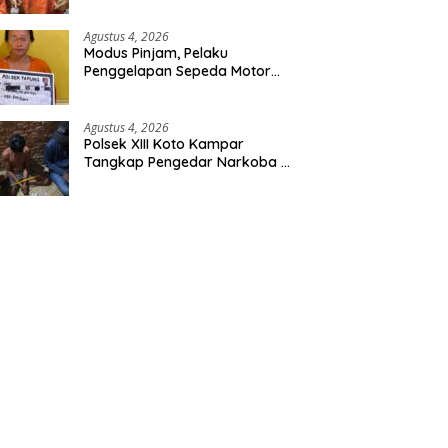
Agustus 4, 2026
Modus Pinjam, Pelaku
Penggelapan Sepeda Motor
Ditangkap Polsek Tapung
Agustus 4, 2026
Polsek XIII Koto Kampar
Tangkap Pengedar Narkoba di
Desa Gunung Bungsu