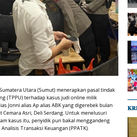
Sumatera Utara (Sumut) menerapkan pasal tindak
g (TPPU) terhadap kasus judi online milik
ias Jonni alias Ap alias ABK yang digerebek bulan
𝐊𝐑
it Cemara Asri, Deli Serdang. Untuk menelusuri
lam kasus itu, penyidik pun bakal menggandeng
 Analisis Transaksi Keuangan (PPATK).