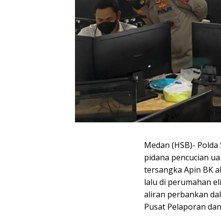
Medan (HSB)- Polda 
pidana pencucian uan
tersangka Apin BK al
lalu di perumahan el
aliran perbankan da
Pusat Pelaporan dan