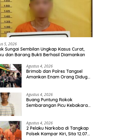
us 5, 2026
ek Sungai Sembilan Ungkap Kasus Curat,
ku dan Barang Bukti Berhasil Diamankan
Agustus 4, 2026
Brimob dan Polres Tangsel
Amankan Enam Orang Diduga
Hendak Tawuran
Agustus 4, 2026
Buang Puntung Rokok
Sembarangan Picu Kebakaran
5 H Kebun, Pelangsir Sawit
Dibekuk Polisi
Agustus 4, 2026
2 Pelaku Narkoba di Tangkap
Polsek Kampar Kiri, Sita 12.07
Gram Sabu