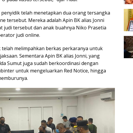
i, penyidik telah menetapkan dua orang tersangka
ine tersebut. Mereka adalah Apin BK alias Jonni
t judi tersebut dan anak buahnya Niko Prasetia
rator judi online.
k telah melimpahkan berkas perkaranya untuk
jaksaan. Sementara Apin BK alias Jonni, yang
lda Sumut juga sudah berkoordinasi dengan
binter untuk mengeluarkan Red Notice, hingga
s memburunya.