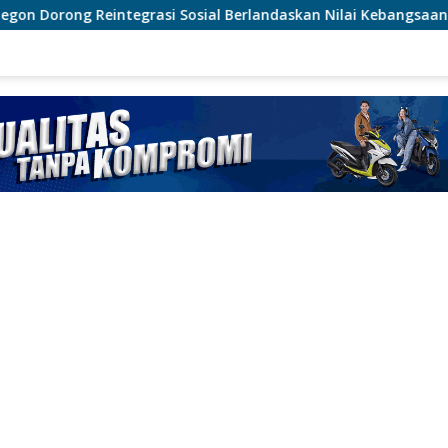
 Sosial Berlandaskan Nilai Kebangsaan
Terjunkan Water