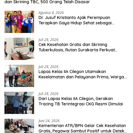
dan Skrining TBC, 500 Orang Telah Disasar
Agustus 4, 2026
Dr. Jusuf Kristianto Ajak Perempuan
Terapkan Gaya Hidup Sehat sebagai
Investasi Masa Depan
Juli 28, 2026
Cek Kesehatan Gratis dan Skrining
Tuberkulosis, Rutan Surakarta Perkuat
Deteksi Dini Penyakit Menular
Juli 28, 2026
Lapas Kelas IIA Cilegon Utamakan
Keselamatan dan Pelayanan Prima, Warga
Binaan Dapatkan Rujukan Medis ke RSUD
Cilegon
Juli 28, 2026
Dari Lapas Kelas IIA Cilegon, Gerakan
Tracing TB Terintegrasi CKG Resmi Dimulai
Juni 24, 2026
Kementerian ATR/BPN Gelar Cek Kesehatan
Gratis, Pegawai Sambut Positif untuk Deteksi