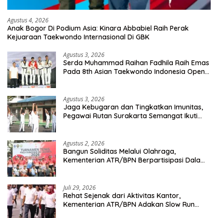
Agustus 4, 2026
Anak Bogor Di Podium Asia: Kinara Abbabiel Raih Perak
Kejuaraan Taekwondo Internasional Di GBK
Agustus 3, 2026
Serda Muhammad Raihan Fadhila Raih Emas
Pada 8th Asian Taekwondo Indonesia Open
Championship 2026
Agustus 3, 2026
Jaga Kebugaran dan Tingkatkan Imunitas,
Pegawai Rutan Surakarta Semangat Ikuti
Senam Pagi
Agustus 2, 2026
Bangun Soliditas Melalui Olahraga,
Kementerian ATR/BPN Berpartisipasi Dalam
Turnamen Tenis Piala Gubernur DKI Jakarta
2026
Juli 29, 2026
Rehat Sejenak dari Aktivitas Kantor,
Kementerian ATR/BPN Adakan Slow Run
Rutin Sepulang Kerja