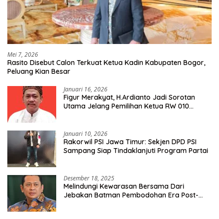
Mei 7, 2026
Rasito Disebut Calon Terkuat Ketua Kadin Kabupaten Bogor,
Peluang Kian Besar
Januari 16, 2026
Figur Merakyat, H.Ardianto Jadi Sorotan
Utama Jelang Pemilihan Ketua RW 010
Kelurahan Tanah Baru
Januari 10, 2026
Rakorwil PSI Jawa Timur: Sekjen DPD PSI
Sampang Siap Tindaklanjuti Program Partai
Desember 18, 2025
Melindungi Kewarasan Bersama Dari
Jebakan Batman Pembodohan Era Post-
Truth