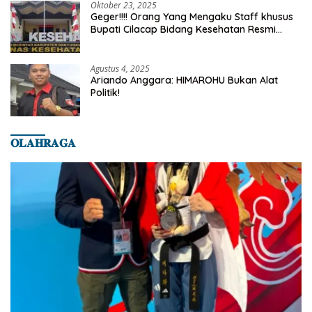
Oktober 23, 2025
Geger!!!! Orang Yang Mengaku Staff khusus
Bupati Cilacap Bidang Kesehatan Resmi
Dilaporkan Ke Dinas Kesehatan Kab.
Banyumas
Agustus 4, 2025
Ariando Anggara: HIMAROHU Bukan Alat
Politik!
𝐎𝐋𝐀𝐇𝐑𝐀𝐆𝐀