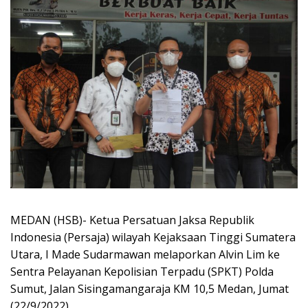
MEDAN (HSB)- Ketua Persatuan Jaksa Republik
Indonesia (Persaja) wilayah Kejaksaan Tinggi Sumatera
Utara, I Made Sudarmawan melaporkan Alvin Lim ke
Sentra Pelayanan Kepolisian Terpadu (SPKT) Polda
Sumut, Jalan Sisingamangaraja KM 10,5 Medan, Jumat
(22/9/2022).