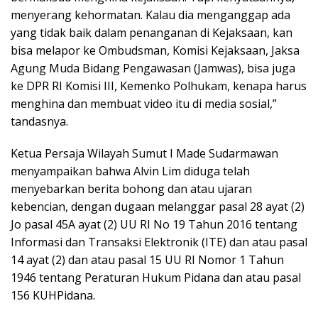
menyerang kehormatan. Kalau dia menganggap ada
yang tidak baik dalam penanganan di Kejaksaan, kan
bisa melapor ke Ombudsman, Komisi Kejaksaan, Jaksa
Agung Muda Bidang Pengawasan (Jamwas), bisa juga
ke DPR RI Komisi III, Kemenko Polhukam, kenapa harus
menghina dan membuat video itu di media sosial,”
tandasnya.
Ketua Persaja Wilayah Sumut I Made Sudarmawan
menyampaikan bahwa Alvin Lim diduga telah
menyebarkan berita bohong dan atau ujaran
kebencian, dengan dugaan melanggar pasal 28 ayat (2)
Jo pasal 45A ayat (2) UU RI No 19 Tahun 2016 tentang
Informasi dan Transaksi Elektronik (ITE) dan atau pasal
14 ayat (2) dan atau pasal 15 UU RI Nomor 1 Tahun
1946 tentang Peraturan Hukum Pidana dan atau pasal
156 KUHPidana.