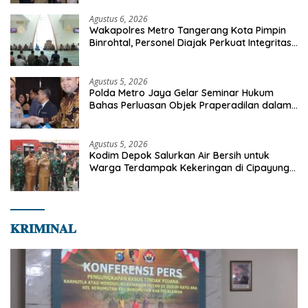
Agustus 6, 2026
Wakapolres Metro Tangerang Kota Pimpin
Binrohtal, Personel Diajak Perkuat Integritas
dan Bekal Akhirat
Agustus 5, 2026
Polda Metro Jaya Gelar Seminar Hukum
Bahas Perluasan Objek Praperadilan dalam
KUHAP Baru
Agustus 5, 2026
Kodim Depok Salurkan Air Bersih untuk
Warga Terdampak Kekeringan di Cipayung
Jaya
𝐊𝐑𝐈𝐌𝐈𝐍𝐀𝐋