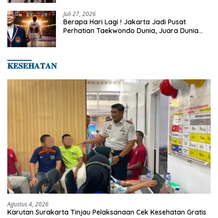
Juli 27, 2026
Berapa Hari Lagi ! Jakarta Jadi Pusat
Perhatian Taekwondo Dunia, Juara Dunia
Hingga Kampiun Asia Siap Berlaga di 8th
Asian Taekwondo Indonesia Open 2026
𝐊𝐄𝐒𝐄𝐇𝐀𝐓𝐀𝐍
Agustus 4, 2026
Karutan Surakarta Tinjau Pelaksanaan Cek Kesehatan Gratis