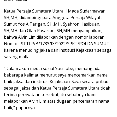
Ketua Persaja Sumatera Utara, I Made Sudarmawan,
SH,MH, didampingi para Anggota Persaja Wilayah
Sumut Yos A Tarigan, SH,MH, Syahron Hasibuan,
SH,MH dan Olan Pasaribu, SH,MH menyampaikan,
bahwa Alvin Lim dilaporkan dengan nomor laporan
Nomor : STTLP/B/1733/IX/2022/SPKT/POLDA SUMUT
karena menuding jaksa dan institusi Kejaksaan sebagai
sarang mafia.
“Dalam akun media sosial YouTube, memang ada
beberapa kalimat menurut saya mencemarkan nama
baik jaksa dan institusi Kejaksaan. Saya secara pribadi
sebagai jaksa dan Ketua Persaja Sumatera Utara tidak
terima pernyataan tersebut, itu sebabnya kami
melaporkan Alvin Lim atas dugaan pencemaran nama
baik,” paparnya.