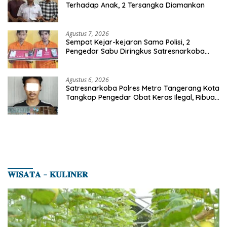
Terhadap Anak, 2 Tersangka Diamankan
Agustus 7, 2026
Sempat Kejar-kejaran Sama Polisi, 2
Pengedar Sabu Diringkus Satresnarkoba
Polres Inhu
Agustus 6, 2026
Satresnarkoba Polres Metro Tangerang Kota
Tangkap Pengedar Obat Keras Ilegal, Ribuan
Butir Tramadol dan Hexymer Disita
𝐖𝐈𝐒𝐀𝐓𝐀 – 𝐊𝐔𝐋𝐈𝐍𝐄𝐑