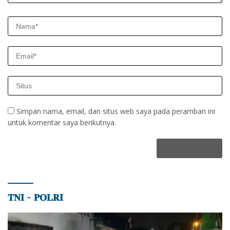
Simpan nama, email, dan situs web saya pada peramban ini
untuk komentar saya berikutnya.
𝐓𝐍𝐈 – 𝐏𝐎𝐋𝐑𝐈