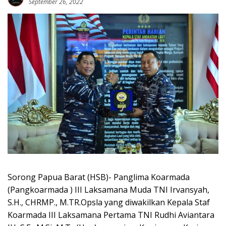
September 26, 2022
Sorong Papua Barat (HSB)- Panglima Koarmada
(Pangkoarmada ) III Laksamana Muda TNI Irvansyah,
S.H., CHRMP., M.TR.Opsla yang diwakilkan Kepala Staf
Koarmada III Laksamana Pertama TNI Rudhi Aviantara