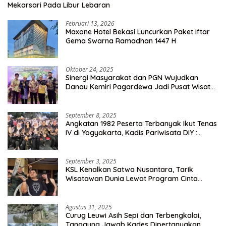
Mekarsari Pada Libur Lebaran
Februari 13, 2026
Maxone Hotel Bekasi Luncurkan Paket Iftar
Gema Swarna Ramadhan 1447 H
Oktober 24, 2025
Sinergi Masyarakat dan PGN Wujudkan
Danau Kemiri Pagardewa Jadi Pusat Wisata
dan Ekonomi Desa
September 8, 2025
Angkatan 1982 Peserta Terbanyak Ikut Tenas
IV di Yogyakarta, Kadis Pariwisata DIY :
Milyaran Rupiah Dibelanjakan Ribuan Alumni
SMANSA Makassar
September 3, 2025
KSL Kenalkan Satwa Nusantara, Tarik
Wisatawan Dunia Lewat Program Cinta
Satwa
Agustus 31, 2025
Curug Leuwi Asih Sepi dan Terbengkalai,
Tanggung Jawab Kades Dipertanyakan