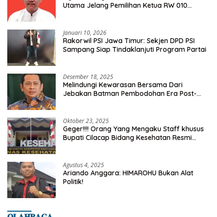
Utama Jelang Pemilihan Ketua RW 010
Kelurahan Tanah Baru
Januari 10, 2026
Rakorwil PSI Jawa Timur: Sekjen DPD PSI
Sampang Siap Tindaklanjuti Program Partai
Desember 18, 2025
Melindungi Kewarasan Bersama Dari
Jebakan Batman Pembodohan Era Post-
Truth
Oktober 23, 2025
Geger!!!! Orang Yang Mengaku Staff khusus
Bupati Cilacap Bidang Kesehatan Resmi
Dilaporkan Ke Dinas Kesehatan Kab.
Banyumas
Agustus 4, 2025
Ariando Anggara: HIMAROHU Bukan Alat
Politik!
𝐎𝐋𝐀𝐇𝐑𝐀𝐆𝐀