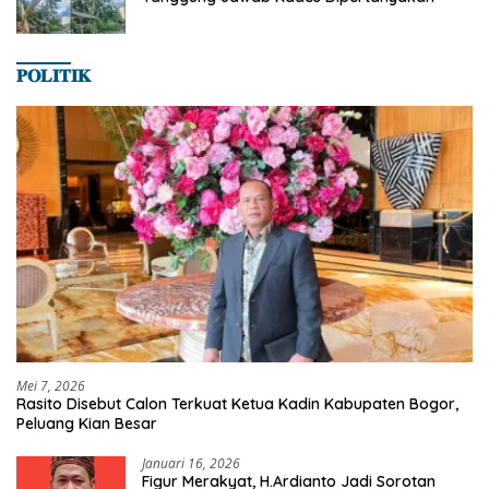
𝐏𝐎𝐋𝐈𝐓𝐈𝐊
Mei 7, 2026
Rasito Disebut Calon Terkuat Ketua Kadin Kabupaten Bogor,
Peluang Kian Besar
Januari 16, 2026
Figur Merakyat, H.Ardianto Jadi Sorotan