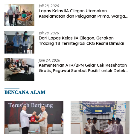
Juli 28, 2026
Lapas Kelas IIA Cilegon Utamakan
Keselamatan dan Pelayanan Prima, Warga
Binaan Dapatkan Rujukan Medis ke RSUD
Cilegon
Juli 28, 2026
Dari Lapas Kelas IIA Cilegon, Gerakan
Tracing TB Terintegrasi CKG Resmi Dimulai
Juni 24, 2026
Kementerian ATR/BPN Gelar Cek Kesehatan
Gratis, Pegawai Sambut Positif untuk Deteksi
Dini Penyakit
𝐁𝐄𝐍𝐂𝐀𝐍𝐀 𝐀𝐋𝐀𝐌