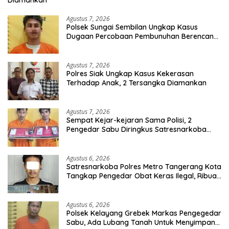
Diamankan
Agustus 7, 2026
Polsek Sungai Sembilan Ungkap Kasus
Dugaan Percobaan Pembunuhan Berencana,
Seorang Pria Berhasil Diamankan
Agustus 7, 2026
Polres Siak Ungkap Kasus Kekerasan
Terhadap Anak, 2 Tersangka Diamankan
Agustus 7, 2026
Sempat Kejar-kejaran Sama Polisi, 2
Pengedar Sabu Diringkus Satresnarkoba
Polres Inhu
Agustus 6, 2026
Satresnarkoba Polres Metro Tangerang Kota
Tangkap Pengedar Obat Keras Ilegal, Ribuan
Butir Tramadol dan Hexymer Disita
Agustus 6, 2026
Polsek Kelayang Grebek Markas Pengegedar
Sabu, Ada Lubang Tanah Untuk Menyimpan