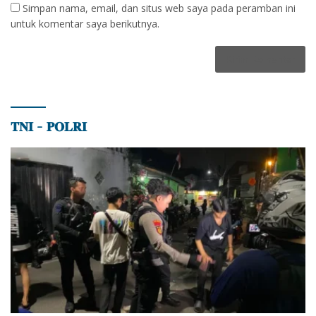
Simpan nama, email, dan situs web saya pada peramban ini
untuk komentar saya berikutnya.
𝐓𝐍𝐈 – 𝐏𝐎𝐋𝐑𝐈