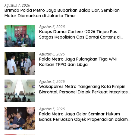
Agustus 7, 2026
Brimob Polda Metro Jaya Bubarkan Balap Liar, Sembilan
Motor Diamankan di Jakarta Timur
Agustus 6, 2026
Kaops Damai Cartenz-2026 Tinjau Pos
Satgas Kepolisian Ops Damai Cartenz di
Sinak, Perkuat Pendekatan Humanis
Bersama Masyarakat
Agustus 6, 2026
Polda Metro Jaya Pulangkan Tiga WNI
Korban TPPO dari Libya
Agustus 6, 2026
Wakapolres Metro Tangerang Kota Pimpin
Binrohtal, Personel Diajak Perkuat Integritas
dan Bekal Akhirat
Agustus 5, 2026
Polda Metro Jaya Gelar Seminar Hukum
Bahas Perluasan Objek Praperadilan dalam
KUHAP Baru