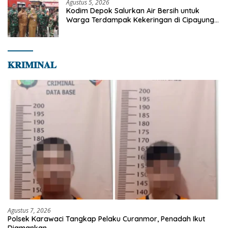
Agustus 5, 2026
Kodim Depok Salurkan Air Bersih untuk
Warga Terdampak Kekeringan di Cipayung
Jaya
𝐊𝐑𝐈𝐌𝐈𝐍𝐀𝐋
Agustus 7, 2026
Polsek Karawaci Tangkap Pelaku Curanmor, Penadah Ikut