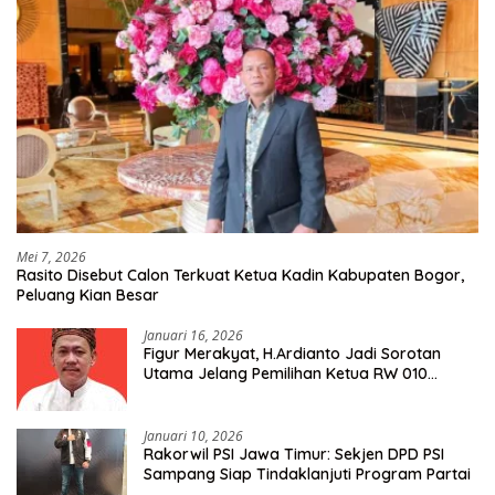
Mei 7, 2026
Rasito Disebut Calon Terkuat Ketua Kadin Kabupaten Bogor,
Peluang Kian Besar
Januari 16, 2026
Figur Merakyat, H.Ardianto Jadi Sorotan
Utama Jelang Pemilihan Ketua RW 010
Kelurahan Tanah Baru
Januari 10, 2026
Rakorwil PSI Jawa Timur: Sekjen DPD PSI
Sampang Siap Tindaklanjuti Program Partai