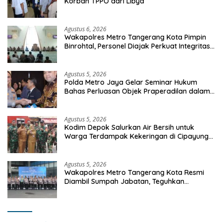
Korban TPPO dari Libya
Agustus 6, 2026
Wakapolres Metro Tangerang Kota Pimpin
Binrohtal, Personel Diajak Perkuat Integritas
dan Bekal Akhirat
Agustus 5, 2026
Polda Metro Jaya Gelar Seminar Hukum
Bahas Perluasan Objek Praperadilan dalam
KUHAP Baru
Agustus 5, 2026
Kodim Depok Salurkan Air Bersih untuk
Warga Terdampak Kekeringan di Cipayung
Jaya
Agustus 5, 2026
Wakapolres Metro Tangerang Kota Resmi
Diambil Sumpah Jabatan, Teguhkan
Komitmen Integritas dan Pelayanan kepada
Masyarakat