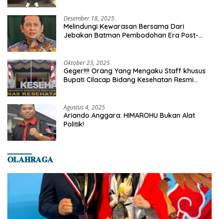
Desember 18, 2025
Melindungi Kewarasan Bersama Dari
Jebakan Batman Pembodohan Era Post-
Truth
Oktober 23, 2025
Geger!!!! Orang Yang Mengaku Staff khusus
Bupati Cilacap Bidang Kesehatan Resmi
Dilaporkan Ke Dinas Kesehatan Kab.
Banyumas
Agustus 4, 2025
Ariando Anggara: HIMAROHU Bukan Alat
Politik!
𝐎𝐋𝐀𝐇𝐑𝐀𝐆𝐀