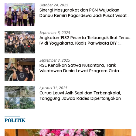
Oktober 24, 2025
Sinergi Masyarakat dan PGN Wujudkan
Danau Kemiri Pagardewa Jadi Pusat Wisata
dan Ekonomi Desa
September 8, 2025
Angkatan 1982 Peserta Terbanyak Ikut Tenas
IV di Yogyakarta, Kadis Pariwisata DIY :
Milyaran Rupiah Dibelanjakan Ribuan Alumni
SMANSA Makassar
September 3, 2025
KSL Kenalkan Satwa Nusantara, Tarik
Wisatawan Dunia Lewat Program Cinta
Satwa
Agustus 31, 2025
Curug Leuwi Asih Sepi dan Terbengkalai,
Tanggung Jawab Kades Dipertanyakan
𝐏𝐎𝐋𝐈𝐓𝐈𝐊