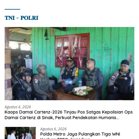
𝐓𝐍𝐈 – 𝐏𝐎𝐋𝐑𝐈
Agustus 6, 2026
Kaops Damai Cartenz-2026 Tinjau Pos Satgas Kepolisian Ops
Damai Cartenz di Sinak, Perkuat Pendekatan Humanis
Bersama Masyarakat
Agustus 6, 2026
Polda Metro Jaya Pulangkan Tiga WNI