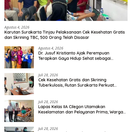
Agustus 4, 2026
Karutan Surakarta Tinjau Pelaksanaan Cek Kesehatan Gratis
dan Skrining TBC, 500 Orang Telah Disasar
Agustus 4, 2026
Dr. Jusuf Kristianto Ajak Perempuan
Terapkan Gaya Hidup Sehat sebagai
Investasi Masa Depan
Juli 28, 2026
Cek Kesehatan Gratis dan Skrining
Tuberkulosis, Rutan Surakarta Perkuat
Deteksi Dini Penyakit Menular
Juli 28, 2026
Lapas Kelas IIA Cilegon Utamakan
Keselamatan dan Pelayanan Prima, Warga
Binaan Dapatkan Rujukan Medis ke RSUD
Cilegon
Juli 28, 2026