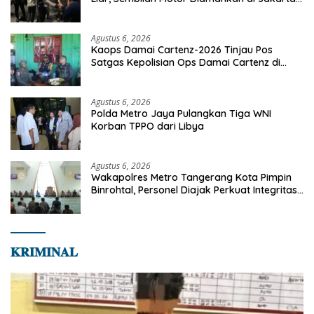
Timur
Agustus 6, 2026
Kaops Damai Cartenz-2026 Tinjau Pos
Satgas Kepolisian Ops Damai Cartenz di
Sinak, Perkuat Pendekatan Humanis
Bersama Masyarakat
Agustus 6, 2026
Polda Metro Jaya Pulangkan Tiga WNI
Korban TPPO dari Libya
Agustus 6, 2026
Wakapolres Metro Tangerang Kota Pimpin
Binrohtal, Personel Diajak Perkuat Integritas
dan Bekal Akhirat
𝐊𝐑𝐈𝐌𝐈𝐍𝐀𝐋