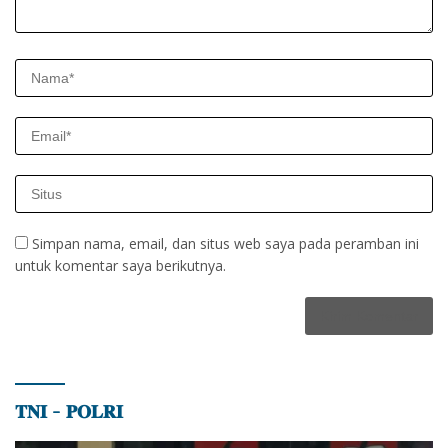
Simpan nama, email, dan situs web saya pada peramban ini
untuk komentar saya berikutnya.
𝐓𝐍𝐈 – 𝐏𝐎𝐋𝐑𝐈