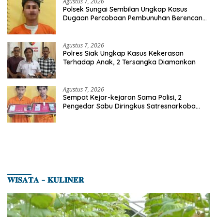
Agustus 7, 2026
Polsek Sungai Sembilan Ungkap Kasus
Dugaan Percobaan Pembunuhan Berencana,
Seorang Pria Berhasil Diamankan
Agustus 7, 2026
Polres Siak Ungkap Kasus Kekerasan
Terhadap Anak, 2 Tersangka Diamankan
Agustus 7, 2026
Sempat Kejar-kejaran Sama Polisi, 2
Pengedar Sabu Diringkus Satresnarkoba
Polres Inhu
𝐖𝐈𝐒𝐀𝐓𝐀 – 𝐊𝐔𝐋𝐈𝐍𝐄𝐑