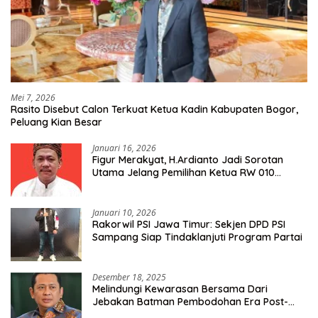
Mei 7, 2026
Rasito Disebut Calon Terkuat Ketua Kadin Kabupaten Bogor,
Peluang Kian Besar
Januari 16, 2026
Figur Merakyat, H.Ardianto Jadi Sorotan
Utama Jelang Pemilihan Ketua RW 010
Kelurahan Tanah Baru
Januari 10, 2026
Rakorwil PSI Jawa Timur: Sekjen DPD PSI
Sampang Siap Tindaklanjuti Program Partai
Desember 18, 2025
Melindungi Kewarasan Bersama Dari
Jebakan Batman Pembodohan Era Post-
Truth