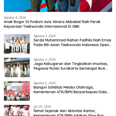
Agustus 4, 2026
Anak Bogor Di Podium Asia: Kinara Abbabiel Raih Perak
Kejuaraan Taekwondo Internasional Di GBK
Agustus 3, 2026
Serda Muhammad Raihan Fadhila Raih Emas
Pada 8th Asian Taekwondo Indonesia Open
Championship 2026
Agustus 3, 2026
Jaga Kebugaran dan Tingkatkan Imunitas,
Pegawai Rutan Surakarta Semangat Ikuti
Senam Pagi
Agustus 2, 2026
Bangun Soliditas Melalui Olahraga,
Kementerian ATR/BPN Berpartisipasi Dalam
Turnamen Tenis Piala Gubernur DKI Jakarta
2026
Juli 29, 2026
Rehat Sejenak dari Aktivitas Kantor,
Kementerian ATR/BPN Adakan Slow Run