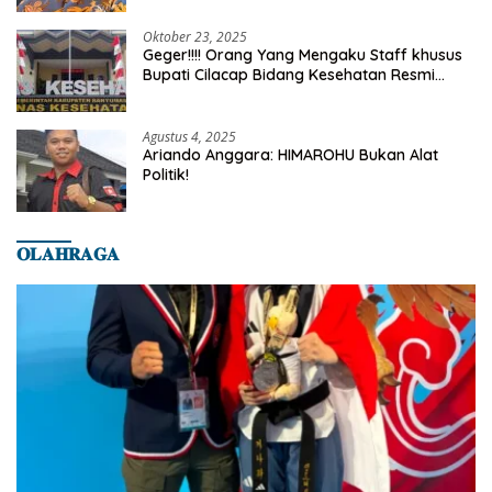
Oktober 23, 2025
Geger!!!! Orang Yang Mengaku Staff khusus
Bupati Cilacap Bidang Kesehatan Resmi
Dilaporkan Ke Dinas Kesehatan Kab.
Banyumas
Agustus 4, 2025
Ariando Anggara: HIMAROHU Bukan Alat
Politik!
𝐎𝐋𝐀𝐇𝐑𝐀𝐆𝐀