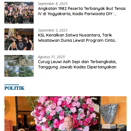
September 8, 2025
Angkatan 1982 Peserta Terbanyak Ikut Tenas
IV di Yogyakarta, Kadis Pariwisata DIY :
Milyaran Rupiah Dibelanjakan Ribuan Alumni
SMANSA Makassar
September 3, 2025
KSL Kenalkan Satwa Nusantara, Tarik
Wisatawan Dunia Lewat Program Cinta
Satwa
Agustus 31, 2025
Curug Leuwi Asih Sepi dan Terbengkalai,
Tanggung Jawab Kades Dipertanyakan
𝐏𝐎𝐋𝐈𝐓𝐈𝐊