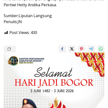
Pertiwi Hetty Andika Perkasa.
Sumber:Liputan Langsung
Penulis:JN
Post Views:
430