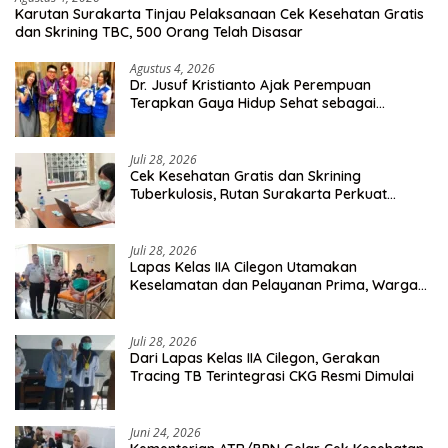
Karutan Surakarta Tinjau Pelaksanaan Cek Kesehatan Gratis
dan Skrining TBC, 500 Orang Telah Disasar
Agustus 4, 2026
Dr. Jusuf Kristianto Ajak Perempuan
Terapkan Gaya Hidup Sehat sebagai
Investasi Masa Depan
Juli 28, 2026
Cek Kesehatan Gratis dan Skrining
Tuberkulosis, Rutan Surakarta Perkuat
Deteksi Dini Penyakit Menular
Juli 28, 2026
Lapas Kelas IIA Cilegon Utamakan
Keselamatan dan Pelayanan Prima, Warga
Binaan Dapatkan Rujukan Medis ke RSUD
Cilegon
Juli 28, 2026
Dari Lapas Kelas IIA Cilegon, Gerakan
Tracing TB Terintegrasi CKG Resmi Dimulai
Juni 24, 2026