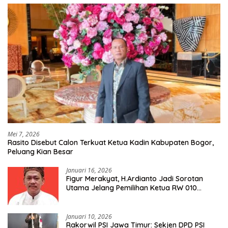
Mei 7, 2026
Rasito Disebut Calon Terkuat Ketua Kadin Kabupaten Bogor,
Peluang Kian Besar
Januari 16, 2026
Figur Merakyat, H.Ardianto Jadi Sorotan
Utama Jelang Pemilihan Ketua RW 010
Kelurahan Tanah Baru
Januari 10, 2026
Rakorwil PSI Jawa Timur: Sekjen DPD PSI