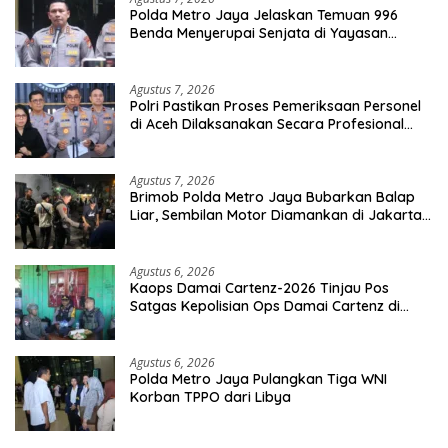
Polda Metro Jaya Jelaskan Temuan 996
Benda Menyerupai Senjata di Yayasan
Jaksel
Agustus 7, 2026
Polri Pastikan Proses Pemeriksaan Personel
di Aceh Dilaksanakan Secara Profesional
dan Transparan
Agustus 7, 2026
Brimob Polda Metro Jaya Bubarkan Balap
Liar, Sembilan Motor Diamankan di Jakarta
Timur
Agustus 6, 2026
Kaops Damai Cartenz-2026 Tinjau Pos
Satgas Kepolisian Ops Damai Cartenz di
Sinak, Perkuat Pendekatan Humanis
Bersama Masyarakat
Agustus 6, 2026
Polda Metro Jaya Pulangkan Tiga WNI
Korban TPPO dari Libya