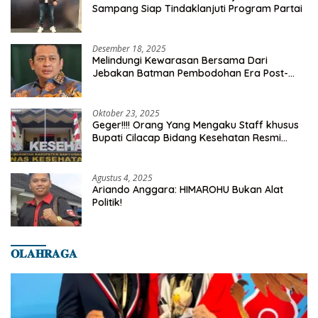
Sampang Siap Tindaklanjuti Program Partai
Desember 18, 2025
Melindungi Kewarasan Bersama Dari
Jebakan Batman Pembodohan Era Post-
Truth
Oktober 23, 2025
Geger!!!! Orang Yang Mengaku Staff khusus
Bupati Cilacap Bidang Kesehatan Resmi
Dilaporkan Ke Dinas Kesehatan Kab.
Banyumas
Agustus 4, 2025
Ariando Anggara: HIMAROHU Bukan Alat
Politik!
𝐎𝐋𝐀𝐇𝐑𝐀𝐆𝐀