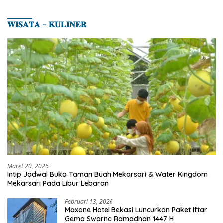
𝐖𝐈𝐒𝐀𝐓𝐀 – 𝐊𝐔𝐋𝐈𝐍𝐄𝐑
Maret 20, 2026
Intip Jadwal Buka Taman Buah Mekarsari & Water Kingdom
Mekarsari Pada Libur Lebaran
Februari 13, 2026
Maxone Hotel Bekasi Luncurkan Paket Iftar
Gema Swarna Ramadhan 1447 H