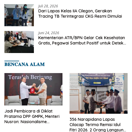
Juli 28, 2026
Dari Lapas Kelas IIA Cilegon, Gerakan
Tracing TB Terintegrasi CKG Resmi Dimulai
Juni 24, 2026
Kementerian ATR/BPN Gelar Cek Kesehatan
Gratis, Pegawai Sambut Positif untuk Deteksi
Dini Penyakit
𝐁𝐄𝐍𝐂𝐀𝐍𝐀 𝐀𝐋𝐀𝐌
Jadi Pembicara di Diklat
Pratama DPP GMPK, Menteri
356 Narapidana Lapas
Nusron: Nasionalisme
Cilacap Terima Remisi Idul
Menjadikan Bangsa yang
Fitri 2026. 2 Orang Langsung