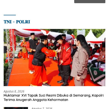
𝐓𝐍𝐈 – 𝐏𝐎𝐋𝐑𝐈
Agustus 8, 2026
Muktamar XVI Tapak Suci Resmi Dibuka di Semarang, Kapolri
Terima Anugerah Anggota Kehormatan
Agustus 7, 2026