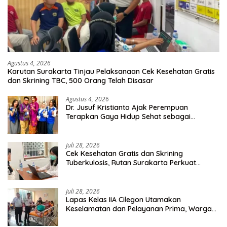
Agustus 4, 2026
Karutan Surakarta Tinjau Pelaksanaan Cek Kesehatan Gratis
dan Skrining TBC, 500 Orang Telah Disasar
Agustus 4, 2026
Dr. Jusuf Kristianto Ajak Perempuan
Terapkan Gaya Hidup Sehat sebagai
Investasi Masa Depan
Juli 28, 2026
Cek Kesehatan Gratis dan Skrining
Tuberkulosis, Rutan Surakarta Perkuat
Deteksi Dini Penyakit Menular
Juli 28, 2026
Lapas Kelas IIA Cilegon Utamakan
Keselamatan dan Pelayanan Prima, Warga
Binaan Dapatkan Rujukan Medis ke RSUD
Cilegon