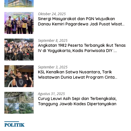
Oktober 24, 2025
Sinergi Masyarakat dan PGN Wujudkan
Danau Kemiri Pagardewa Jadi Pusat Wisata
dan Ekonomi Desa
September 8, 2025
Angkatan 1982 Peserta Terbanyak Ikut Tenas
IV di Yogyakarta, Kadis Pariwisata DIY :
Milyaran Rupiah Dibelanjakan Ribuan Alumni
SMANSA Makassar
September 3, 2025
KSL Kenalkan Satwa Nusantara, Tarik
Wisatawan Dunia Lewat Program Cinta
Satwa
Agustus 31, 2025
Curug Leuwi Asih Sepi dan Terbengkalai,
Tanggung Jawab Kades Dipertanyakan
𝐏𝐎𝐋𝐈𝐓𝐈𝐊