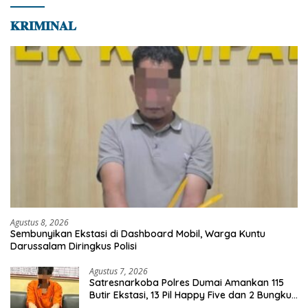
𝐊𝐑𝐈𝐌𝐈𝐍𝐀𝐋
Agustus 8, 2026
Sembunyikan Ekstasi di Dashboard Mobil, Warga Kuntu
Darussalam Diringkus Polisi
Agustus 7, 2026
Satresnarkoba Polres Dumai Amankan 115
Butir Ekstasi, 13 Pil Happy Five dan 2 Bungkus
Etomidate dari Seorang Pria