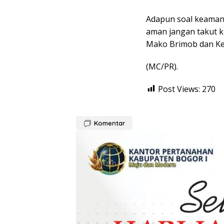
Adapun soal keamana
aman jangan takut k
Mako Brimob dan Kep
(MC/PR).
Post Views:
270
Komentar