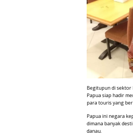
Begitupun di sektor 
Papua siap hadir m
para touris yang ber
Papua ini negara ke
dimana banyak desti
danau.