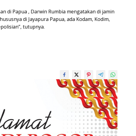
n di Papua , Darwin Rumbia mengatakan di jamin
hususnya di Jayapura Papua, ada Kodam, Kodim,
olisian”, tutupnya.