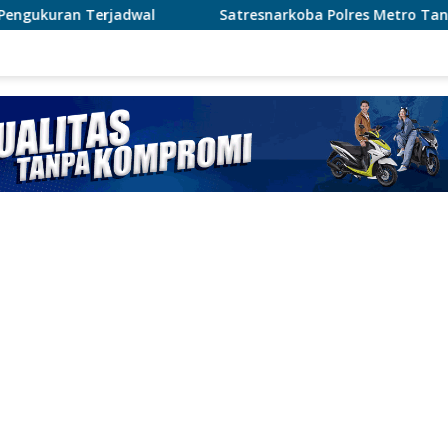
Satresnarkoba Polres Metro Tangerang Kota Tangkap Penged