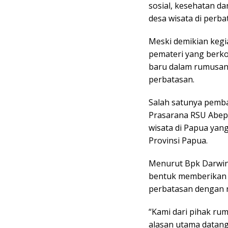
sosial, kesehatan d
desa wisata di perba
Meski demikian kegia
pemateri yang berk
baru dalam rumusan 
perbatasan.
Salah satunya pemba
Prasarana RSU Abep
wisata di Papua yan
Provinsi Papua.
Menurut Bpk Darwin 
bentuk memberikan k
perbatasan dengan n
“Kami dari pihak rum
alasan utama datang