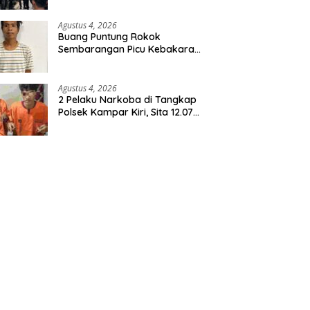
Agustus 4, 2026
Buang Puntung Rokok
Sembarangan Picu Kebakaran
5 H Kebun, Pelangsir Sawit
Dibekuk Polisi
Agustus 4, 2026
2 Pelaku Narkoba di Tangkap
Polsek Kampar Kiri, Sita 12.07
Gram Sabu