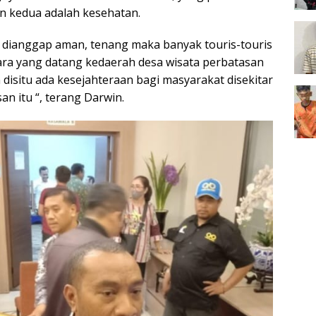
n kedua adalah kesehatan.
ni dianggap aman, tenang maka banyak touris-touris
ra yang datang kedaerah desa wisata perbatasan
 disitu ada kesejahteraan bagi masyarakat disekitar
an itu “, terang Darwin.