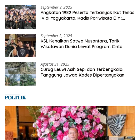
September 8, 2025
Angkatan 1982 Peserta Terbanyak Ikut Tenas
IV di Yogyakarta, Kadis Pariwisata DIY :
Milyaran Rupiah Dibelanjakan Ribuan Alumni
SMANSA Makassar
September 3, 2025
KSL Kenalkan Satwa Nusantara, Tarik
Wisatawan Dunia Lewat Program Cinta
Satwa
Agustus 31, 2025
Curug Leuwi Asih Sepi dan Terbengkalai,
Tanggung Jawab Kades Dipertanyakan
𝐏𝐎𝐋𝐈𝐓𝐈𝐊