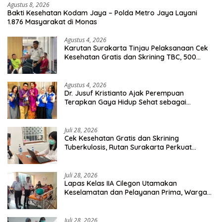
Agustus 8, 2026
Bakti Kesehatan Kodam Jaya – Polda Metro Jaya Layani
1.876 Masyarakat di Monas
Agustus 4, 2026
Karutan Surakarta Tinjau Pelaksanaan Cek
Kesehatan Gratis dan Skrining TBC, 500
Orang Telah Disasar
Agustus 4, 2026
Dr. Jusuf Kristianto Ajak Perempuan
Terapkan Gaya Hidup Sehat sebagai
Investasi Masa Depan
Juli 28, 2026
Cek Kesehatan Gratis dan Skrining
Tuberkulosis, Rutan Surakarta Perkuat
Deteksi Dini Penyakit Menular
Juli 28, 2026
Lapas Kelas IIA Cilegon Utamakan
Keselamatan dan Pelayanan Prima, Warga
Binaan Dapatkan Rujukan Medis ke RSUD
Cilegon
Juli 28, 2026