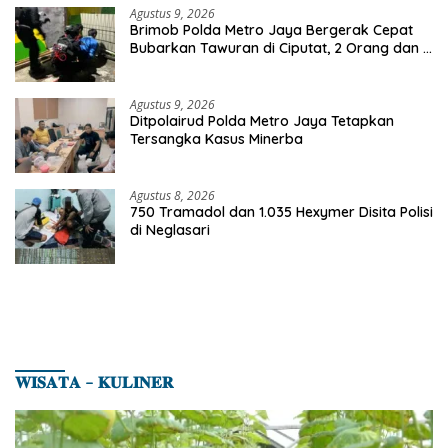
Agustus 9, 2026
Brimob Polda Metro Jaya Bergerak Cepat
Bubarkan Tawuran di Ciputat, 2 Orang dan 3
Celurit Diamankan
Agustus 9, 2026
Ditpolairud Polda Metro Jaya Tetapkan
Tersangka Kasus Minerba
Agustus 8, 2026
750 Tramadol dan 1.035 Hexymer Disita Polisi
di Neglasari
𝐖𝐈𝐒𝐀𝐓𝐀 – 𝐊𝐔𝐋𝐈𝐍𝐄𝐑