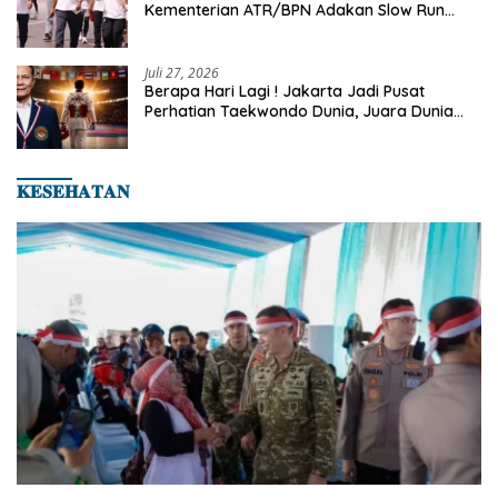
Kementerian ATR/BPN Adakan Slow Run
Rutin Sepulang Kerja
Juli 27, 2026
Berapa Hari Lagi ! Jakarta Jadi Pusat
Perhatian Taekwondo Dunia, Juara Dunia
Hingga Kampiun Asia Siap Berlaga di 8th
Asian Taekwondo Indonesia Open 2026
𝐊𝐄𝐒𝐄𝐇𝐀𝐓𝐀𝐍