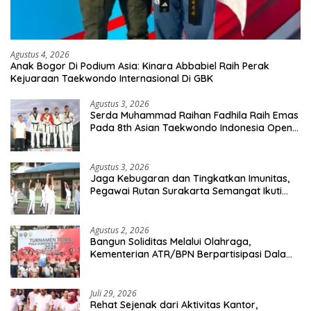
Agustus 4, 2026
Anak Bogor Di Podium Asia: Kinara Abbabiel Raih Perak
Kejuaraan Taekwondo Internasional Di GBK
Agustus 3, 2026
Serda Muhammad Raihan Fadhila Raih Emas
Pada 8th Asian Taekwondo Indonesia Open
Championship 2026
Agustus 3, 2026
Jaga Kebugaran dan Tingkatkan Imunitas,
Pegawai Rutan Surakarta Semangat Ikuti
Senam Pagi
Agustus 2, 2026
Bangun Soliditas Melalui Olahraga,
Kementerian ATR/BPN Berpartisipasi Dalam
Turnamen Tenis Piala Gubernur DKI Jakarta
2026
Juli 29, 2026
Rehat Sejenak dari Aktivitas Kantor,