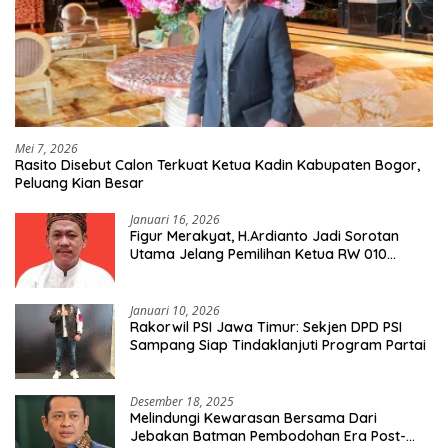
Mei 7, 2026
Rasito Disebut Calon Terkuat Ketua Kadin Kabupaten Bogor,
Peluang Kian Besar
Januari 16, 2026
Figur Merakyat, H.Ardianto Jadi Sorotan
Utama Jelang Pemilihan Ketua RW 010
Kelurahan Tanah Baru
Januari 10, 2026
Rakorwil PSI Jawa Timur: Sekjen DPD PSI
Sampang Siap Tindaklanjuti Program Partai
Desember 18, 2025
Melindungi Kewarasan Bersama Dari
Jebakan Batman Pembodohan Era Post-