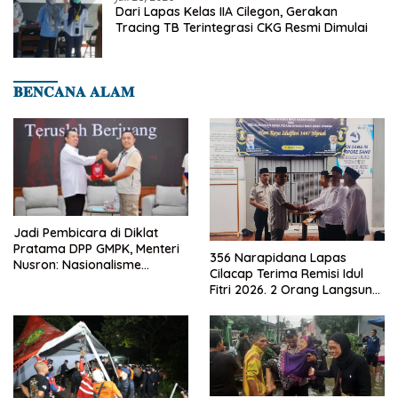
Dari Lapas Kelas IIA Cilegon, Gerakan
Tracing TB Terintegrasi CKG Resmi Dimulai
𝐁𝐄𝐍𝐂𝐀𝐍𝐀 𝐀𝐋𝐀𝐌
Jadi Pembicara di Diklat
Pratama DPP GMPK, Menteri
356 Narapidana Lapas
Nusron: Nasionalisme
Cilacap Terima Remisi Idul
Menjadikan Bangsa yang
Fitri 2026. 2 Orang Langsung
Kuat
Bebas