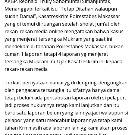
AKBP. Reonald Trully Sohomuntal Simanjuntak,
Menanggapi terkait isu “Tetap Ditahan walaupun
sudah Damai”, Kasatreskrim Polrestabes Makassar
yang di temui di ruangan setelah sholat Jum’at oleh
rekan-rekan media online mengatakan bahwa kasus
yang menjerat tersangka Mukram yang saat ini
mendekam di tahanan Polrestabes Makassar, bukan
cuman 1 laporan tetapi 4 laporan yg menjerat
tersangka Mukram ini. Ujar Kasatreskrim ini kepada
rekan-rekan media.
Terkait pernyataan damai yg di dengung-dengungkan
oleh pengacara tersangka itu sifatnya hanya damai
tetapi belum ada pencabutan laporan oleh si pelapor,
jadi proses hukumnya tetap kami lanjutkan dan itu
baru satu laporan belum yang lainnya,jadi walaupun si
pelapor yang satu mencabut laporannya tetap kami
tahan Krn masih ada laporan lain yg kami akan proses