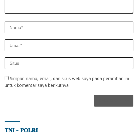
Simpan nama, email, dan situs web saya pada peramban ini
untuk komentar saya berikutnya.
𝐓𝐍𝐈 – 𝐏𝐎𝐋𝐑𝐈