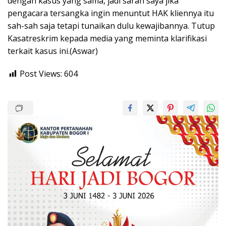
dengan kasus yang sama, jadi saran saya jika
pengacara tersangka ingin menuntut HAK kliennya itu
sah-sah saja tetapi tunaikan dulu kewajibannya. Tutup
Kasatreskrim kepada media yang meminta klarifikasi
terkait kasus ini.(Aswar)
Post Views:
604