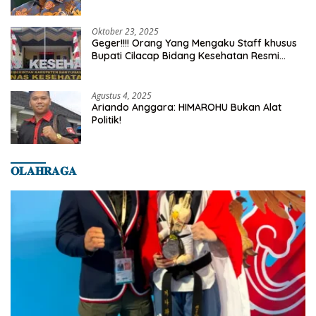
Truth
Oktober 23, 2025
Geger!!!! Orang Yang Mengaku Staff khusus
Bupati Cilacap Bidang Kesehatan Resmi
Dilaporkan Ke Dinas Kesehatan Kab.
Banyumas
Agustus 4, 2025
Ariando Anggara: HIMAROHU Bukan Alat
Politik!
𝐎𝐋𝐀𝐇𝐑𝐀𝐆𝐀