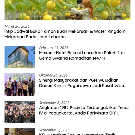
Maret 20, 2026
Intip Jadwal Buka Taman Buah Mekarsari & Water Kingdom
Mekarsari Pada Libur Lebaran
Februari 13, 2026
Maxone Hotel Bekasi Luncurkan Paket Iftar
Gema Swarna Ramadhan 1447 H
Oktober 24, 2025
Sinergi Masyarakat dan PGN Wujudkan
Danau Kemiri Pagardewa Jadi Pusat Wisata
dan Ekonomi Desa
September 8, 2025
Angkatan 1982 Peserta Terbanyak Ikut Tenas
IV di Yogyakarta, Kadis Pariwisata DIY :
Milyaran Rupiah Dibelanjakan Ribuan Alumni
SMANSA Makassar
September 3, 2025