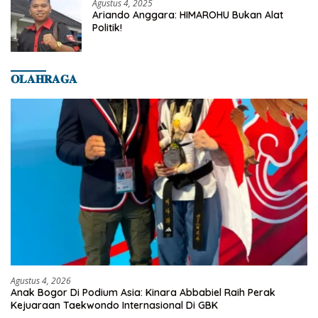
Agustus 4, 2025
Ariando Anggara: HIMAROHU Bukan Alat
Politik!
𝐎𝐋𝐀𝐇𝐑𝐀𝐆𝐀
Agustus 4, 2026
Anak Bogor Di Podium Asia: Kinara Abbabiel Raih Perak
Kejuaraan Taekwondo Internasional Di GBK