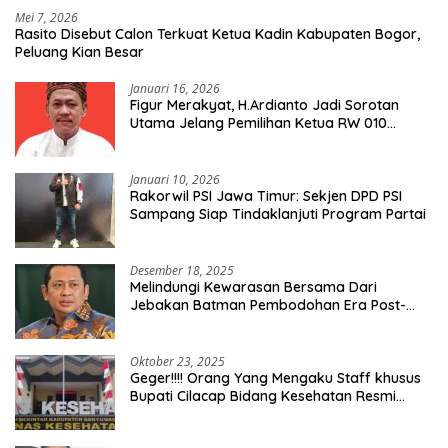
Mei 7, 2026
Rasito Disebut Calon Terkuat Ketua Kadin Kabupaten Bogor,
Peluang Kian Besar
Januari 16, 2026
Figur Merakyat, H.Ardianto Jadi Sorotan
Utama Jelang Pemilihan Ketua RW 010
Kelurahan Tanah Baru
Januari 10, 2026
Rakorwil PSI Jawa Timur: Sekjen DPD PSI
Sampang Siap Tindaklanjuti Program Partai
Desember 18, 2025
Melindungi Kewarasan Bersama Dari
Jebakan Batman Pembodohan Era Post-
Truth
Oktober 23, 2025
Geger!!!! Orang Yang Mengaku Staff khusus
Bupati Cilacap Bidang Kesehatan Resmi
Dilaporkan Ke Dinas Kesehatan Kab.
Banyumas