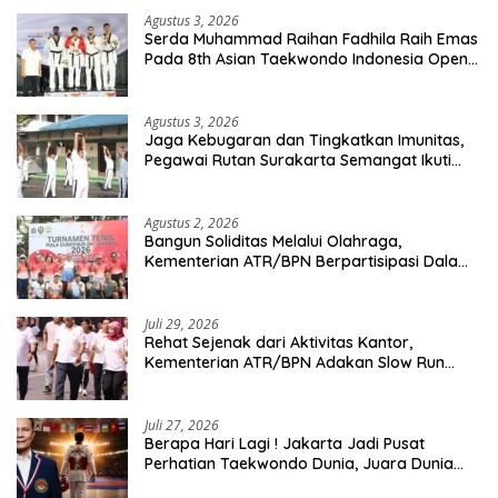
Agustus 3, 2026
Serda Muhammad Raihan Fadhila Raih Emas
Pada 8th Asian Taekwondo Indonesia Open
Championship 2026
Agustus 3, 2026
Jaga Kebugaran dan Tingkatkan Imunitas,
Pegawai Rutan Surakarta Semangat Ikuti
Senam Pagi
Agustus 2, 2026
Bangun Soliditas Melalui Olahraga,
Kementerian ATR/BPN Berpartisipasi Dalam
Turnamen Tenis Piala Gubernur DKI Jakarta
2026
Juli 29, 2026
Rehat Sejenak dari Aktivitas Kantor,
Kementerian ATR/BPN Adakan Slow Run
Rutin Sepulang Kerja
Juli 27, 2026
Berapa Hari Lagi ! Jakarta Jadi Pusat
Perhatian Taekwondo Dunia, Juara Dunia
Hingga Kampiun Asia Siap Berlaga di 8th