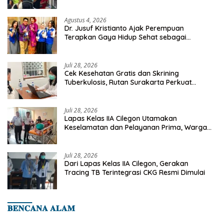
Orang Telah Disasar
Agustus 4, 2026
Dr. Jusuf Kristianto Ajak Perempuan
Terapkan Gaya Hidup Sehat sebagai
Investasi Masa Depan
Juli 28, 2026
Cek Kesehatan Gratis dan Skrining
Tuberkulosis, Rutan Surakarta Perkuat
Deteksi Dini Penyakit Menular
Juli 28, 2026
Lapas Kelas IIA Cilegon Utamakan
Keselamatan dan Pelayanan Prima, Warga
Binaan Dapatkan Rujukan Medis ke RSUD
Cilegon
Juli 28, 2026
Dari Lapas Kelas IIA Cilegon, Gerakan
Tracing TB Terintegrasi CKG Resmi Dimulai
𝐁𝐄𝐍𝐂𝐀𝐍𝐀 𝐀𝐋𝐀𝐌