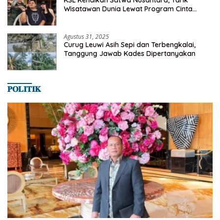
KSL Kenalkan Satwa Nusantara, Tarik
Wisatawan Dunia Lewat Program Cinta
Satwa
Agustus 31, 2025
Curug Leuwi Asih Sepi dan Terbengkalai,
Tanggung Jawab Kades Dipertanyakan
𝐏𝐎𝐋𝐈𝐓𝐈𝐊