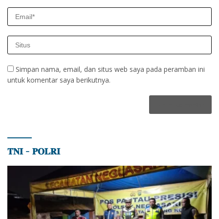
Simpan nama, email, dan situs web saya pada peramban ini
untuk komentar saya berikutnya.
𝐓𝐍𝐈 – 𝐏𝐎𝐋𝐑𝐈