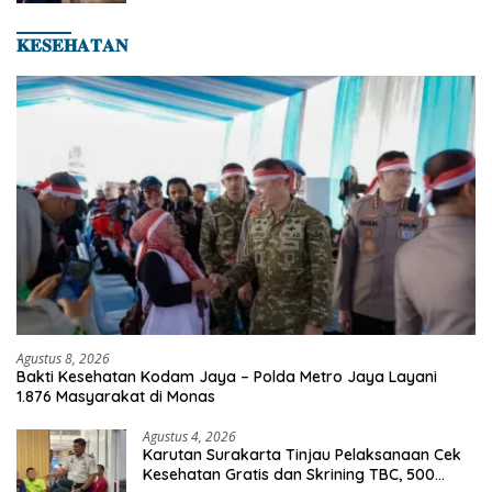
Asian Taekwondo Indonesia Open 2026
𝐊𝐄𝐒𝐄𝐇𝐀𝐓𝐀𝐍
Agustus 8, 2026
Bakti Kesehatan Kodam Jaya – Polda Metro Jaya Layani
1.876 Masyarakat di Monas
Agustus 4, 2026
Karutan Surakarta Tinjau Pelaksanaan Cek
Kesehatan Gratis dan Skrining TBC, 500