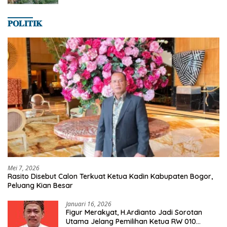
𝐏𝐎𝐋𝐈𝐓𝐈𝐊
Mei 7, 2026
Rasito Disebut Calon Terkuat Ketua Kadin Kabupaten Bogor,
Peluang Kian Besar
Januari 16, 2026
Figur Merakyat, H.Ardianto Jadi Sorotan
Utama Jelang Pemilihan Ketua RW 010