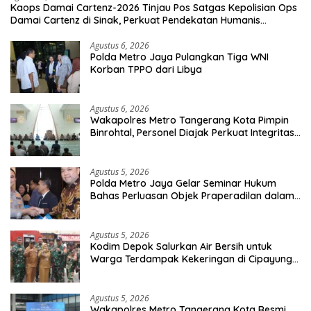
Kaops Damai Cartenz-2026 Tinjau Pos Satgas Kepolisian Ops
Damai Cartenz di Sinak, Perkuat Pendekatan Humanis
Bersama Masyarakat
Agustus 6, 2026
Polda Metro Jaya Pulangkan Tiga WNI
Korban TPPO dari Libya
Agustus 6, 2026
Wakapolres Metro Tangerang Kota Pimpin
Binrohtal, Personel Diajak Perkuat Integritas
dan Bekal Akhirat
Agustus 5, 2026
Polda Metro Jaya Gelar Seminar Hukum
Bahas Perluasan Objek Praperadilan dalam
KUHAP Baru
Agustus 5, 2026
Kodim Depok Salurkan Air Bersih untuk
Warga Terdampak Kekeringan di Cipayung
Jaya
Agustus 5, 2026
Wakapolres Metro Tangerang Kota Resmi