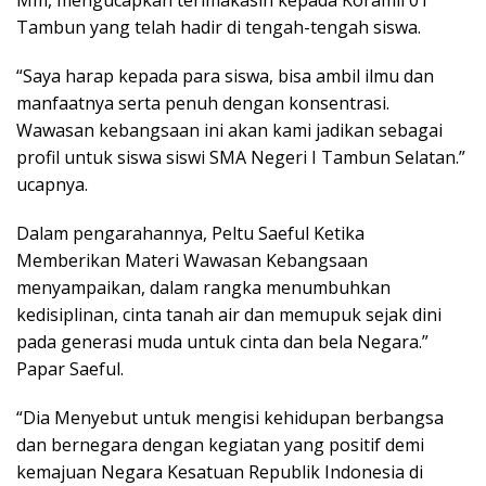
Mm, mengucapkan terimakasih kepada Koramil 01
Tambun yang telah hadir di tengah-tengah siswa.
“Saya harap kepada para siswa, bisa ambil ilmu dan
manfaatnya serta penuh dengan konsentrasi.
Wawasan kebangsaan ini akan kami jadikan sebagai
profil untuk siswa siswi SMA Negeri I Tambun Selatan.”
ucapnya.
Dalam pengarahannya, Peltu Saeful Ketika
Memberikan Materi Wawasan Kebangsaan
menyampaikan, dalam rangka menumbuhkan
kedisiplinan, cinta tanah air dan memupuk sejak dini
pada generasi muda untuk cinta dan bela Negara.”
Papar Saeful.
“Dia Menyebut untuk mengisi kehidupan berbangsa
dan bernegara dengan kegiatan yang positif demi
kemajuan Negara Kesatuan Republik Indonesia di