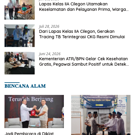
Lapas Kelas IIA Cilegon Utamakan
Keselamatan dan Pelayanan Prima, Warga
Binaan Dapatkan Rujukan Medis ke RSUD
Cilegon
Juli 28, 2026
Dari Lapas Kelas IIA Cilegon, Gerakan
Tracing TB Terintegrasi CKG Resmi Dimulai
Juni 24, 2026
Kementerian ATR/BPN Gelar Cek Kesehatan
Gratis, Pegawai Sambut Positif untuk Deteksi
Dini Penyakit
𝐁𝐄𝐍𝐂𝐀𝐍𝐀 𝐀𝐋𝐀𝐌
Jadi Pembicara di Diklat