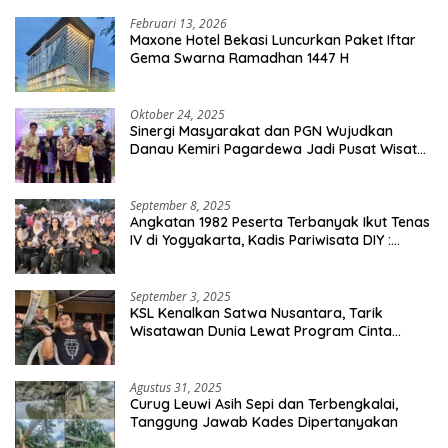
Februari 13, 2026
Maxone Hotel Bekasi Luncurkan Paket Iftar
Gema Swarna Ramadhan 1447 H
Oktober 24, 2025
Sinergi Masyarakat dan PGN Wujudkan
Danau Kemiri Pagardewa Jadi Pusat Wisata
dan Ekonomi Desa
September 8, 2025
Angkatan 1982 Peserta Terbanyak Ikut Tenas
IV di Yogyakarta, Kadis Pariwisata DIY :
Milyaran Rupiah Dibelanjakan Ribuan Alumni
SMANSA Makassar
September 3, 2025
KSL Kenalkan Satwa Nusantara, Tarik
Wisatawan Dunia Lewat Program Cinta
Satwa
Agustus 31, 2025
Curug Leuwi Asih Sepi dan Terbengkalai,
Tanggung Jawab Kades Dipertanyakan