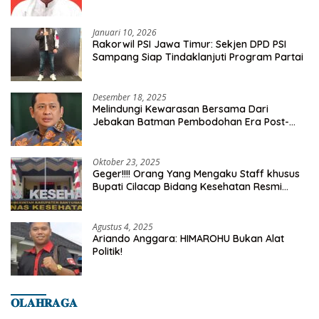
Kelurahan Tanah Baru
Januari 10, 2026
Rakorwil PSI Jawa Timur: Sekjen DPD PSI
Sampang Siap Tindaklanjuti Program Partai
Desember 18, 2025
Melindungi Kewarasan Bersama Dari
Jebakan Batman Pembodohan Era Post-
Truth
Oktober 23, 2025
Geger!!!! Orang Yang Mengaku Staff khusus
Bupati Cilacap Bidang Kesehatan Resmi
Dilaporkan Ke Dinas Kesehatan Kab.
Banyumas
Agustus 4, 2025
Ariando Anggara: HIMAROHU Bukan Alat
Politik!
𝐎𝐋𝐀𝐇𝐑𝐀𝐆𝐀