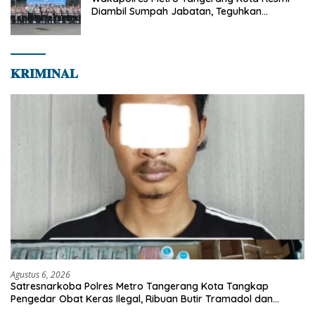
Diambil Sumpah Jabatan, Teguhkan
Komitmen Integritas dan Pelayanan kepada
Masyarakat
𝐊𝐑𝐈𝐌𝐈𝐍𝐀𝐋
Agustus 6, 2026
Satresnarkoba Polres Metro Tangerang Kota Tangkap
Pengedar Obat Keras Ilegal, Ribuan Butir Tramadol dan
Hexymer Disita