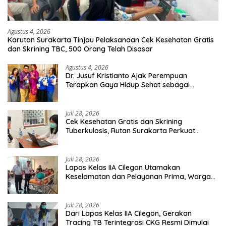
Agustus 4, 2026
Karutan Surakarta Tinjau Pelaksanaan Cek Kesehatan Gratis
dan Skrining TBC, 500 Orang Telah Disasar
Agustus 4, 2026
Dr. Jusuf Kristianto Ajak Perempuan
Terapkan Gaya Hidup Sehat sebagai
Investasi Masa Depan
Juli 28, 2026
Cek Kesehatan Gratis dan Skrining
Tuberkulosis, Rutan Surakarta Perkuat
Deteksi Dini Penyakit Menular
Juli 28, 2026
Lapas Kelas IIA Cilegon Utamakan
Keselamatan dan Pelayanan Prima, Warga
Binaan Dapatkan Rujukan Medis ke RSUD
Cilegon
Juli 28, 2026
Dari Lapas Kelas IIA Cilegon, Gerakan
Tracing TB Terintegrasi CKG Resmi Dimulai