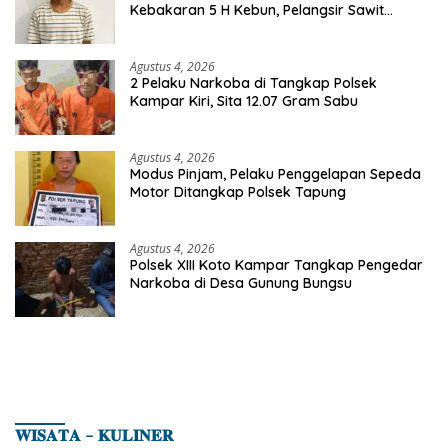
Kebakaran 5 H Kebun, Pelangsir Sawit
Dibekuk Polisi
Agustus 4, 2026
2 Pelaku Narkoba di Tangkap Polsek
Kampar Kiri, Sita 12.07 Gram Sabu
Agustus 4, 2026
Modus Pinjam, Pelaku Penggelapan Sepeda
Motor Ditangkap Polsek Tapung
Agustus 4, 2026
Polsek XIII Koto Kampar Tangkap Pengedar
Narkoba di Desa Gunung Bungsu
𝐖𝐈𝐒𝐀𝐓𝐀 – 𝐊𝐔𝐋𝐈𝐍𝐄𝐑