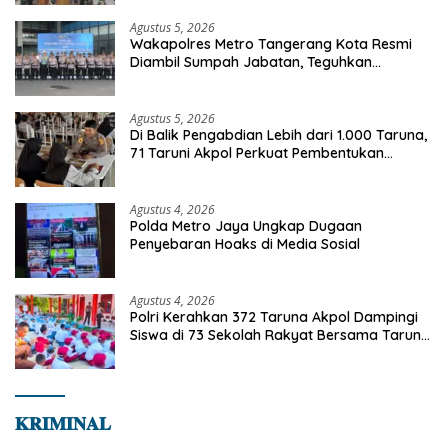
Agustus 5, 2026
Wakapolres Metro Tangerang Kota Resmi
Diambil Sumpah Jabatan, Teguhkan
Komitmen Integritas dan Pelayanan kepada
Masyarakat
Agustus 5, 2026
Di Balik Pengabdian Lebih dari 1.000 Taruna,
71 Taruni Akpol Perkuat Pembentukan
Karakter Siswa Sekolah Rakyat
Agustus 4, 2026
Polda Metro Jaya Ungkap Dugaan
Penyebaran Hoaks di Media Sosial
Agustus 4, 2026
Polri Kerahkan 372 Taruna Akpol Dampingi
Siswa di 73 Sekolah Rakyat Bersama Taruna
Akademi TNI
𝐊𝐑𝐈𝐌𝐈𝐍𝐀𝐋