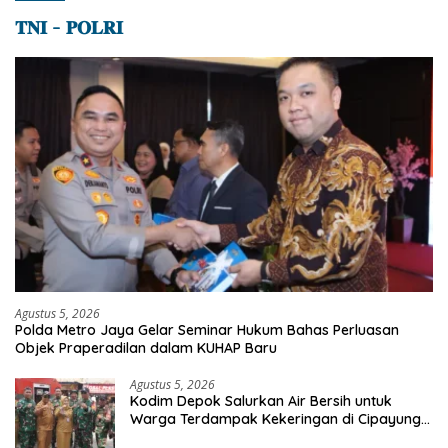
𝐓𝐍𝐈 – 𝐏𝐎𝐋𝐑𝐈
Agustus 5, 2026
Polda Metro Jaya Gelar Seminar Hukum Bahas Perluasan
Objek Praperadilan dalam KUHAP Baru
Agustus 5, 2026
Kodim Depok Salurkan Air Bersih untuk
Warga Terdampak Kekeringan di Cipayung
Jaya