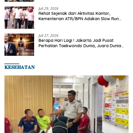
2026
Juli 29, 2026
Rehat Sejenak dari Aktivitas Kantor,
Kementerian ATR/BPN Adakan Slow Run
Rutin Sepulang Kerja
Juli 27, 2026
Berapa Hari Lagi ! Jakarta Jadi Pusat
Perhatian Taekwondo Dunia, Juara Dunia
Hingga Kampiun Asia Siap Berlaga di 8th
Asian Taekwondo Indonesia Open 2026
𝐊𝐄𝐒𝐄𝐇𝐀𝐓𝐀𝐍