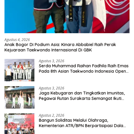
Agustus 4, 2026
Anak Bogor Di Podium Asia: Kinara Abbabiel Raih Perak
Kejuaraan Taekwondo Internasional Di GBK
Agustus 3, 2026
Serda Muhammad Raihan Fadhila Raih Emas
Pada 8th Asian Taekwondo Indonesia Open
Championship 2026
Agustus 3, 2026
Jaga Kebugaran dan Tingkatkan Imunitas,
Pegawai Rutan Surakarta Semangat Ikuti
Senam Pagi
Agustus 2, 2026
Bangun Soliditas Melalui Olahraga,
Kementerian ATR/BPN Berpartisipasi Dalam
Turnamen Tenis Piala Gubernur DKI Jakarta