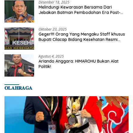
Desember 18, 2025
Melindungi Kewarasan Bersama Dari
Jebakan Batman Pembodohan Era Post-
Truth
Oktober 23, 2025
Geger!!!! Orang Yang Mengaku Staff khusus
Bupati Cilacap Bidang Kesehatan Resmi
Dilaporkan Ke Dinas Kesehatan Kab.
Banyumas
Agustus 4, 2025
Ariando Anggara: HIMAROHU Bukan Alat
Politik!
𝐎𝐋𝐀𝐇𝐑𝐀𝐆𝐀