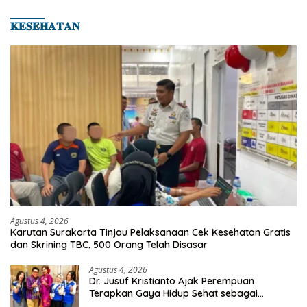
Asian Taekwondo Indonesia Open 2026
𝐊𝐄𝐒𝐄𝐇𝐀𝐓𝐀𝐍
Agustus 4, 2026
Karutan Surakarta Tinjau Pelaksanaan Cek Kesehatan Gratis
dan Skrining TBC, 500 Orang Telah Disasar
Agustus 4, 2026
Dr. Jusuf Kristianto Ajak Perempuan
Terapkan Gaya Hidup Sehat sebagai
Investasi Masa Depan