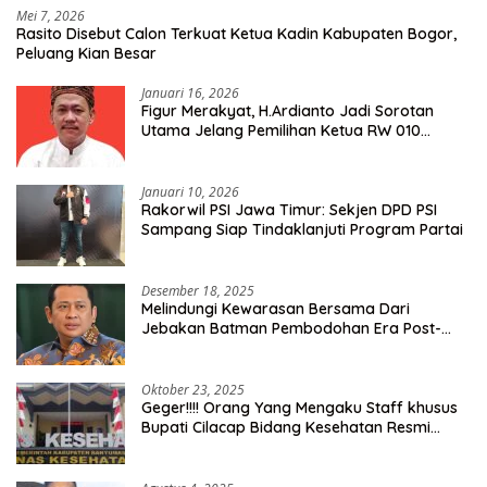
Mei 7, 2026
Rasito Disebut Calon Terkuat Ketua Kadin Kabupaten Bogor,
Peluang Kian Besar
Januari 16, 2026
Figur Merakyat, H.Ardianto Jadi Sorotan
Utama Jelang Pemilihan Ketua RW 010
Kelurahan Tanah Baru
Januari 10, 2026
Rakorwil PSI Jawa Timur: Sekjen DPD PSI
Sampang Siap Tindaklanjuti Program Partai
Desember 18, 2025
Melindungi Kewarasan Bersama Dari
Jebakan Batman Pembodohan Era Post-
Truth
Oktober 23, 2025
Geger!!!! Orang Yang Mengaku Staff khusus
Bupati Cilacap Bidang Kesehatan Resmi
Dilaporkan Ke Dinas Kesehatan Kab.
Banyumas