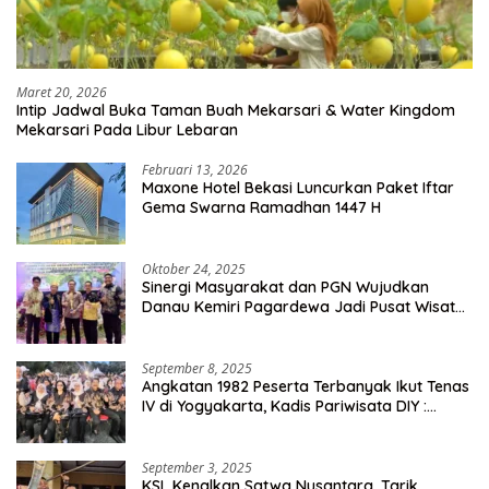
Maret 20, 2026
Intip Jadwal Buka Taman Buah Mekarsari & Water Kingdom
Mekarsari Pada Libur Lebaran
Februari 13, 2026
Maxone Hotel Bekasi Luncurkan Paket Iftar
Gema Swarna Ramadhan 1447 H
Oktober 24, 2025
Sinergi Masyarakat dan PGN Wujudkan
Danau Kemiri Pagardewa Jadi Pusat Wisata
dan Ekonomi Desa
September 8, 2025
Angkatan 1982 Peserta Terbanyak Ikut Tenas
IV di Yogyakarta, Kadis Pariwisata DIY :
Milyaran Rupiah Dibelanjakan Ribuan Alumni
SMANSA Makassar
September 3, 2025
KSL Kenalkan Satwa Nusantara, Tarik