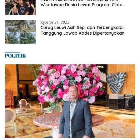
Wisatawan Dunia Lewat Program Cinta
Satwa
Agustus 31, 2025
Curug Leuwi Asih Sepi dan Terbengkalai,
Tanggung Jawab Kades Dipertanyakan
𝐏𝐎𝐋𝐈𝐓𝐈𝐊