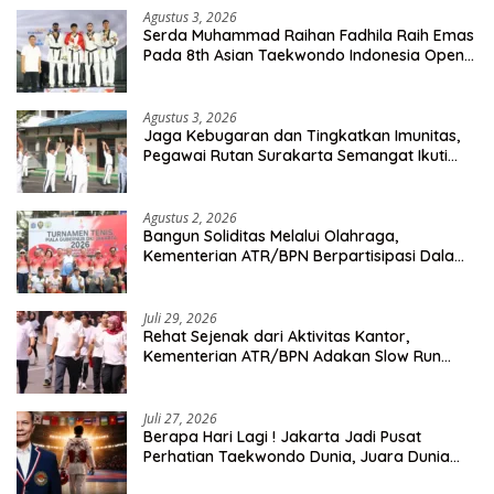
Agustus 3, 2026
Serda Muhammad Raihan Fadhila Raih Emas
Pada 8th Asian Taekwondo Indonesia Open
Championship 2026
Agustus 3, 2026
Jaga Kebugaran dan Tingkatkan Imunitas,
Pegawai Rutan Surakarta Semangat Ikuti
Senam Pagi
Agustus 2, 2026
Bangun Soliditas Melalui Olahraga,
Kementerian ATR/BPN Berpartisipasi Dalam
Turnamen Tenis Piala Gubernur DKI Jakarta
2026
Juli 29, 2026
Rehat Sejenak dari Aktivitas Kantor,
Kementerian ATR/BPN Adakan Slow Run
Rutin Sepulang Kerja
Juli 27, 2026
Berapa Hari Lagi ! Jakarta Jadi Pusat
Perhatian Taekwondo Dunia, Juara Dunia
Hingga Kampiun Asia Siap Berlaga di 8th