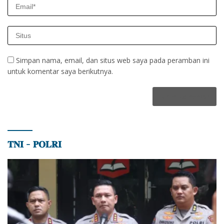
Simpan nama, email, dan situs web saya pada peramban ini
untuk komentar saya berikutnya.
𝐓𝐍𝐈 – 𝐏𝐎𝐋𝐑𝐈