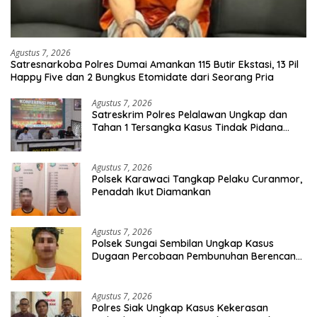
Agustus 7, 2026
Satresnarkoba Polres Dumai Amankan 115 Butir Ekstasi, 13 Pil
Happy Five dan 2 Bungkus Etomidate dari Seorang Pria
Agustus 7, 2026
Satreskrim Polres Pelalawan Ungkap dan
Tahan 1 Tersangka Kasus Tindak Pidana
Karhutla di Kerumutan
Agustus 7, 2026
Polsek Karawaci Tangkap Pelaku Curanmor,
Penadah Ikut Diamankan
Agustus 7, 2026
Polsek Sungai Sembilan Ungkap Kasus
Dugaan Percobaan Pembunuhan Berencana,
Seorang Pria Berhasil Diamankan
Agustus 7, 2026
Polres Siak Ungkap Kasus Kekerasan