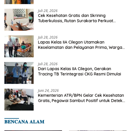
Juli 28, 2026
Cek Kesehatan Gratis dan Skrining
Tuberkulosis, Rutan Surakarta Perkuat
Deteksi Dini Penyakit Menular
Juli 28, 2026
Lapas Kelas IIA Cilegon Utamakan
Keselamatan dan Pelayanan Prima, Warga
Binaan Dapatkan Rujukan Medis ke RSUD
Cilegon
Juli 28, 2026
Dari Lapas Kelas IIA Cilegon, Gerakan
Tracing TB Terintegrasi CKG Resmi Dimulai
Juni 24, 2026
Kementerian ATR/BPN Gelar Cek Kesehatan
Gratis, Pegawai Sambut Positif untuk Deteksi
Dini Penyakit
𝐁𝐄𝐍𝐂𝐀𝐍𝐀 𝐀𝐋𝐀𝐌