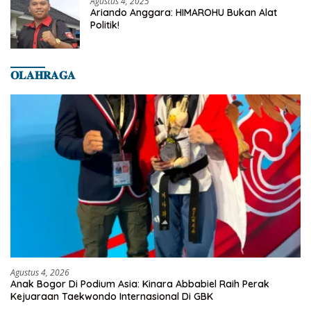
Agustus 4, 2025
Ariando Anggara: HIMAROHU Bukan Alat
Politik!
𝐎𝐋𝐀𝐇𝐑𝐀𝐆𝐀
Agustus 4, 2026
Anak Bogor Di Podium Asia: Kinara Abbabiel Raih Perak
Kejuaraan Taekwondo Internasional Di GBK