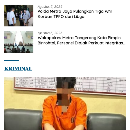
Bersama Masyarakat
Agustus 6, 2026
Polda Metro Jaya Pulangkan Tiga WNI
Korban TPPO dari Libya
Agustus 6, 2026
Wakapolres Metro Tangerang Kota Pimpin
Binrohtal, Personel Diajak Perkuat Integritas
dan Bekal Akhirat
𝐊𝐑𝐈𝐌𝐈𝐍𝐀𝐋