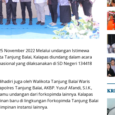
 25 November 2022 Melalui undangan Istimewa
ta Tanjung Balai, Kalapas diundang dalam acara
nasional yang dilaksanakan di SD Negeri 134418
 dihadiri juga oleh Walikota Tanjung Balai Waris
Kapolres Tanjung Balai, AKBP. Yusuf Afandi, S.I.K.,
𝐊𝐑
amu undangan dari forkopimda lainnya. Kalapas
pinan baru di lingkungan Forkopimda Tanjung Balai
impinan instansi lainnya.