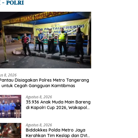
 – 𝐏𝐎𝐋𝐑𝐈
us 8, 2026
Pantau Disiagakan Polres Metro Tangerang
a untuk Cegah Gangguan Kamtibmas
Agustus 8, 2026
35.936 Anak Muda Main Bareng
di Kapolri Cup 2026, Wakapolri:
Jangan Cuma Jadi Penonton,
Jadilah Talenta Digital
Agustus 8, 2026
Biddokkes Polda Metro Jaya
Kerahkan Tim Keslap dan DVI