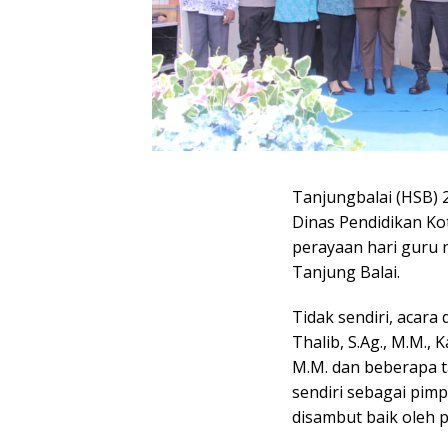
Tanjungbalai (HSB)
Dinas Pendidikan Ko
perayaan hari guru 
Tanjung Balai.
Tidak sendiri, acara
Thalib, S.Ag., M.M., 
M.M. dan beberapa t
sendiri sebagai pim
disambut baik oleh p