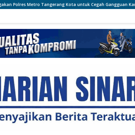
ang Kota untuk Cegah Gangguan Kamtibmas
Cegah Karh