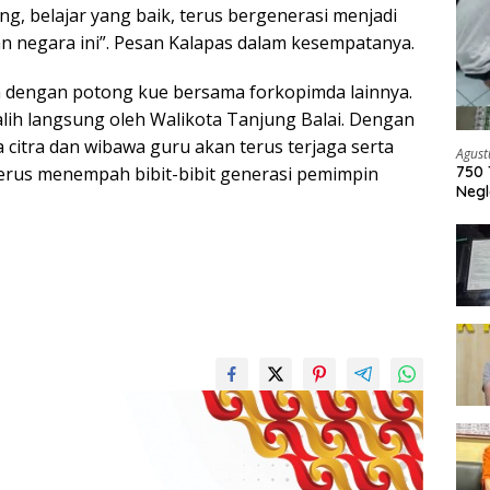
g, belajar yang baik, terus bergenerasi menjadi
 negara ini”. Pesan Kalapas dalam kesempatanya.
n dengan potong kue bersama forkopimda lainnya.
alih langsung oleh Walikota Tanjung Balai. Dengan
citra dan wibawa guru akan terus terjaga serta
Agust
terus menempah bibit-bibit generasi pemimpin
750 
Negl