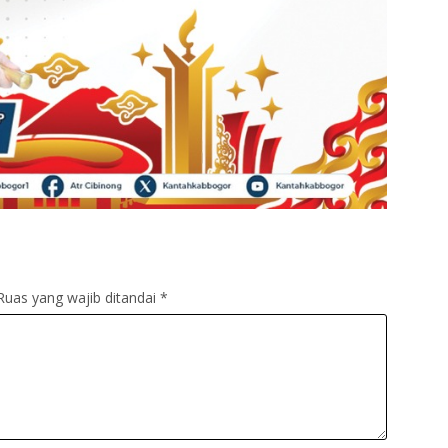
Ruas yang wajib ditandai
*