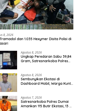
us 8, 2026
Tramadol dan 1.035 Hexymer Disita Polisi di
asari
Agustus 8, 2026
Ungkap Peredaran Sabu 39,84
Gram, Satresnarkoba Polres
Rohil Amankan Seorang
Tersangka
Agustus 8, 2026
Sembunyikan Ekstasi di
Dashboard Mobil, Warga Kuntu
Darussalam Diringkus Polisi
Agustus 7, 2026
Satresnarkoba Polres Dumai
Amankan 115 Butir Ekstasi, 13 Pil
Happy Five dan 2 Bungkus