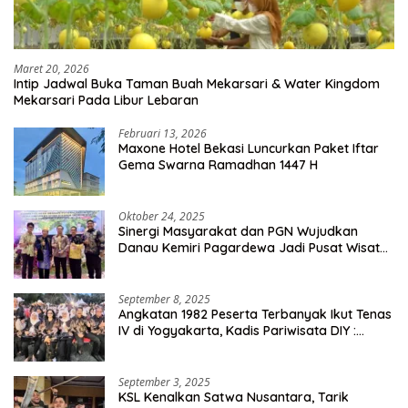
Maret 20, 2026
Intip Jadwal Buka Taman Buah Mekarsari & Water Kingdom
Mekarsari Pada Libur Lebaran
Februari 13, 2026
Maxone Hotel Bekasi Luncurkan Paket Iftar
Gema Swarna Ramadhan 1447 H
Oktober 24, 2025
Sinergi Masyarakat dan PGN Wujudkan
Danau Kemiri Pagardewa Jadi Pusat Wisata
dan Ekonomi Desa
September 8, 2025
Angkatan 1982 Peserta Terbanyak Ikut Tenas
IV di Yogyakarta, Kadis Pariwisata DIY :
Milyaran Rupiah Dibelanjakan Ribuan Alumni
SMANSA Makassar
September 3, 2025
KSL Kenalkan Satwa Nusantara, Tarik