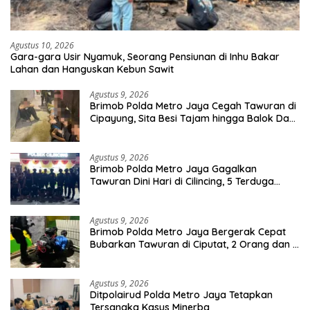
Agustus 10, 2026
Gara-gara Usir Nyamuk, Seorang Pensiunan di Inhu Bakar
Lahan dan Hanguskan Kebun Sawit
Agustus 9, 2026
Brimob Polda Metro Jaya Cegah Tawuran di
Cipayung, Sita Besi Tajam hingga Balok Dan
8 Pemuda Diamankan
Agustus 9, 2026
Brimob Polda Metro Jaya Gagalkan
Tawuran Dini Hari di Cilincing, 5 Terduga
Pelaku 2 Parang dan Stik Golf Diamankan
Agustus 9, 2026
Brimob Polda Metro Jaya Bergerak Cepat
Bubarkan Tawuran di Ciputat, 2 Orang dan 3
Celurit Diamankan
Agustus 9, 2026
Ditpolairud Polda Metro Jaya Tetapkan
Tersangka Kasus Minerba