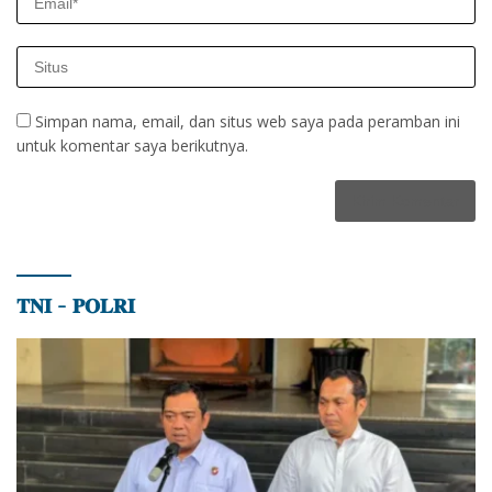
Simpan nama, email, dan situs web saya pada peramban ini
untuk komentar saya berikutnya.
𝐓𝐍𝐈 – 𝐏𝐎𝐋𝐑𝐈