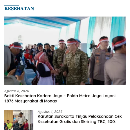
𝐊𝐄𝐒𝐄𝐇𝐀𝐓𝐀𝐍
Agustus 8, 2026
Bakti Kesehatan Kodam Jaya – Polda Metro Jaya Layani
1.876 Masyarakat di Monas
Agustus 4, 2026
Karutan Surakarta Tinjau Pelaksanaan Cek
Kesehatan Gratis dan Skrining TBC, 500
Orang Telah Disasar