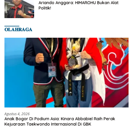
Ariando Anggara: HIMAROHU Bukan Alat
Politik!
𝐎𝐋𝐀𝐇𝐑𝐀𝐆𝐀
Agustus 4, 2026
Anak Bogor Di Podium Asia: Kinara Abbabiel Raih Perak
Kejuaraan Taekwondo Internasional Di GBK