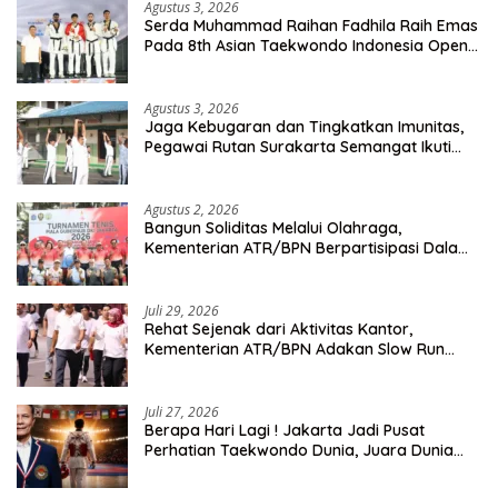
Agustus 3, 2026
Serda Muhammad Raihan Fadhila Raih Emas
Pada 8th Asian Taekwondo Indonesia Open
Championship 2026
Agustus 3, 2026
Jaga Kebugaran dan Tingkatkan Imunitas,
Pegawai Rutan Surakarta Semangat Ikuti
Senam Pagi
Agustus 2, 2026
Bangun Soliditas Melalui Olahraga,
Kementerian ATR/BPN Berpartisipasi Dalam
Turnamen Tenis Piala Gubernur DKI Jakarta
2026
Juli 29, 2026
Rehat Sejenak dari Aktivitas Kantor,
Kementerian ATR/BPN Adakan Slow Run
Rutin Sepulang Kerja
Juli 27, 2026
Berapa Hari Lagi ! Jakarta Jadi Pusat
Perhatian Taekwondo Dunia, Juara Dunia
Hingga Kampiun Asia Siap Berlaga di 8th
Asian Taekwondo Indonesia Open 2026