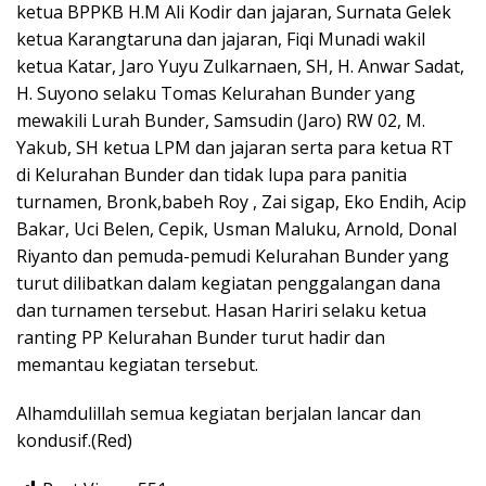
ketua BPPKB H.M Ali Kodir dan jajaran, Surnata Gelek
ketua Karangtaruna dan jajaran, Fiqi Munadi wakil
ketua Katar, Jaro Yuyu Zulkarnaen, SH, H. Anwar Sadat,
H. Suyono selaku Tomas Kelurahan Bunder yang
mewakili Lurah Bunder, Samsudin (Jaro) RW 02, M.
Yakub, SH ketua LPM dan jajaran serta para ketua RT
di Kelurahan Bunder dan tidak lupa para panitia
turnamen, Bronk,babeh Roy , Zai sigap, Eko Endih, Acip
Bakar, Uci Belen, Cepik, Usman Maluku, Arnold, Donal
Riyanto dan pemuda-pemudi Kelurahan Bunder yang
turut dilibatkan dalam kegiatan penggalangan dana
dan turnamen tersebut. Hasan Hariri selaku ketua
ranting PP Kelurahan Bunder turut hadir dan
memantau kegiatan tersebut.
Alhamdulillah semua kegiatan berjalan lancar dan
kondusif.(Red)