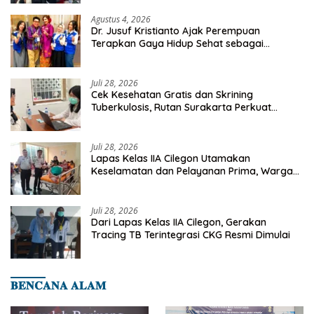
Agustus 4, 2026
Dr. Jusuf Kristianto Ajak Perempuan
Terapkan Gaya Hidup Sehat sebagai
Investasi Masa Depan
Juli 28, 2026
Cek Kesehatan Gratis dan Skrining
Tuberkulosis, Rutan Surakarta Perkuat
Deteksi Dini Penyakit Menular
Juli 28, 2026
Lapas Kelas IIA Cilegon Utamakan
Keselamatan dan Pelayanan Prima, Warga
Binaan Dapatkan Rujukan Medis ke RSUD
Cilegon
Juli 28, 2026
Dari Lapas Kelas IIA Cilegon, Gerakan
Tracing TB Terintegrasi CKG Resmi Dimulai
𝐁𝐄𝐍𝐂𝐀𝐍𝐀 𝐀𝐋𝐀𝐌