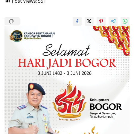
Post Views:
551