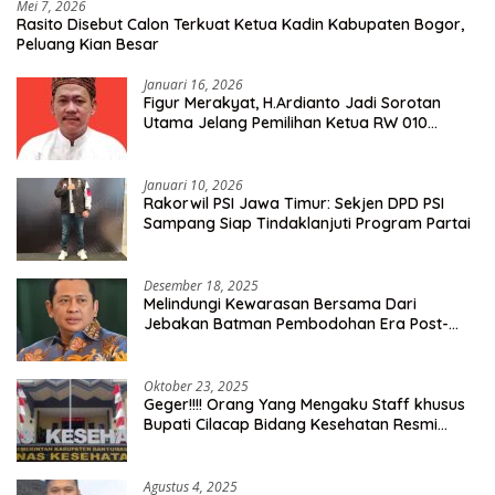
Mei 7, 2026
Rasito Disebut Calon Terkuat Ketua Kadin Kabupaten Bogor,
Peluang Kian Besar
Januari 16, 2026
Figur Merakyat, H.Ardianto Jadi Sorotan
Utama Jelang Pemilihan Ketua RW 010
Kelurahan Tanah Baru
Januari 10, 2026
Rakorwil PSI Jawa Timur: Sekjen DPD PSI
Sampang Siap Tindaklanjuti Program Partai
Desember 18, 2025
Melindungi Kewarasan Bersama Dari
Jebakan Batman Pembodohan Era Post-
Truth
Oktober 23, 2025
Geger!!!! Orang Yang Mengaku Staff khusus
Bupati Cilacap Bidang Kesehatan Resmi
Dilaporkan Ke Dinas Kesehatan Kab.
Banyumas
Agustus 4, 2025