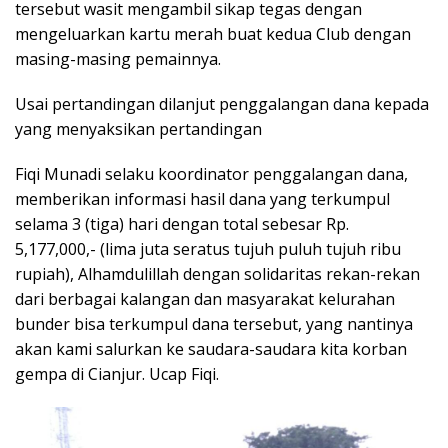
tersebut wasit mengambil sikap tegas dengan
mengeluarkan kartu merah buat kedua Club dengan
masing-masing pemainnya.
Usai pertandingan dilanjut penggalangan dana kepada
yang menyaksikan pertandingan
Fiqi Munadi selaku koordinator penggalangan dana,
memberikan informasi hasil dana yang terkumpul
selama 3 (tiga) hari dengan total sebesar Rp.
5,177,000,- (lima juta seratus tujuh puluh tujuh ribu
rupiah), Alhamdulillah dengan solidaritas rekan-rekan
dari berbagai kalangan dan masyarakat kelurahan
bunder bisa terkumpul dana tersebut, yang nantinya
akan kami salurkan ke saudara-saudara kita korban
gempa di Cianjur. Ucap Fiqi.