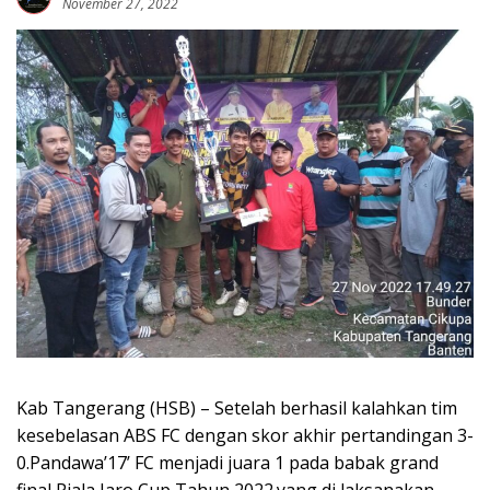
November 27, 2022
Kab Tangerang (HSB) – Setelah berhasil kalahkan tim
kesebelasan ABS FC dengan skor akhir pertandingan 3-
0.Pandawa’17’ FC menjadi juara 1 pada babak grand
final Piala Jaro Cup Tahun 2022.yang di laksanakan