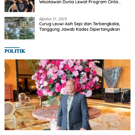
Wisatawan Dunia Lewat Program Cinta
Satwa
Agustus 31, 2025
Curug Leuwi Asih Sepi dan Terbengkalai,
Tanggung Jawab Kades Dipertanyakan
𝐏𝐎𝐋𝐈𝐓𝐈𝐊