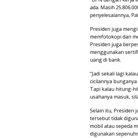
ada. Masih 25.806.000
penyelesaiannya, Pa
Presiden juga mengi
memfotokopi dan men
Presiden juga berpes
menggunakan sertif
uang di bank.
“Jadi sekali lagi kal
cicilannya bunganya
Tapi kalau hitung-h
usahanya masuk, sil
Selain itu, Presiden
tersebut tidak dig
mobil atau sepeda m
digunakan sepenuhny