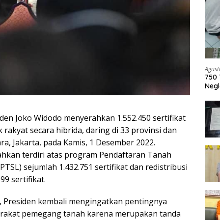
Agust
750 
Negl
iden Joko Widodo menyerahkan 1.552.450 sertifikat
 rakyat secara hibrida, daring di 33 provinsi dan
ara, Jakarta, pada Kamis, 1 Desember 2022.
rahkan terdiri atas program Pendaftaran Tanah
PTSL) sejumlah 1.432.751 sertifikat dan redistribusi
9 sertifikat.
 Presiden kembali mengingatkan pentingnya
yarakat pemegang tanah karena merupakan tanda