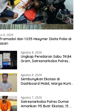
us 8, 2026
Tramadol dan 1.035 Hexymer Disita Polisi di
asari
Agustus 8, 2026
Ungkap Peredaran Sabu 39,84
Gram, Satresnarkoba Polres
Rohil Amankan Seorang
Tersangka
Agustus 8, 2026
Sembunyikan Ekstasi di
Dashboard Mobil, Warga Kuntu
Darussalam Diringkus Polisi
Agustus 7, 2026
Satresnarkoba Polres Dumai
Amankan 115 Butir Ekstasi, 13 Pil
Happy Five dan 2 Bungkus