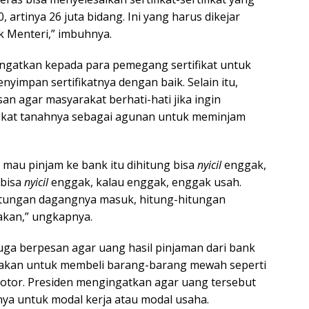
, artinya 26 juta bidang. Ini yang harus dikejar
k Menteri,” imbuhnya.
ngatkan kepada para pemegang sertifikat untuk
yimpan sertifikatnya dengan baik. Selain itu,
an agar masyarakat berhati-hati jika ingin
ikat tanahnya sebagai agunan untuk meminjam
au mau pinjam ke bank itu dihitung bisa
nyicil
enggak,
 bisa
nyicil
enggak, kalau enggak, enggak usah.
itungan dagangnya masuk, hitung-hitungan
akan,” ungkapnya.
 juga berpesan agar uang hasil pinjaman dari bank
unakan untuk membeli barang-barang mewah seperti
otor. Presiden mengingatkan agar uang tersebut
a untuk modal kerja atau modal usaha.