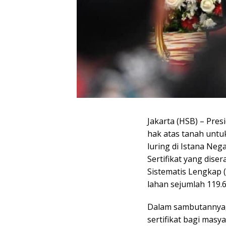
Jakarta (HSB) – Pres
hak atas tanah untuk
luring di Istana Neg
Sertifikat yang dise
Sistematis Lengkap (
lahan sejumlah 119.69
Dalam sambutannya,
sertifikat bagi mas