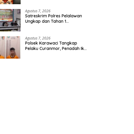
Etomidate dari Seorang Pria
Agustus 7, 2026
Satreskrim Polres Pelalawan
Ungkap dan Tahan 1
Tersangka Kasus Tindak
Pidana Karhutla di Kerumutan
Agustus 7, 2026
Polsek Karawaci Tangkap
Pelaku Curanmor, Penadah Ikut
Diamankan