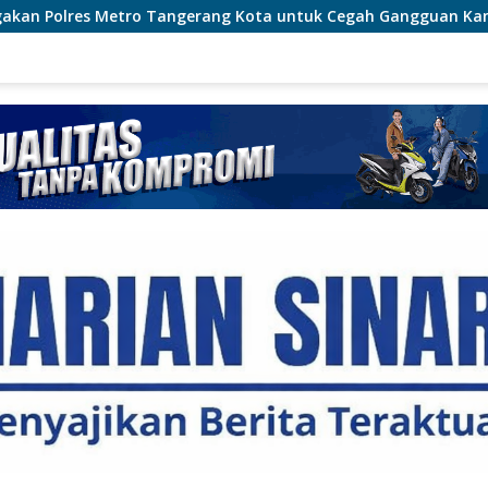
erang Kota untuk Cegah Gangguan Kamtibmas
Cegah Ka