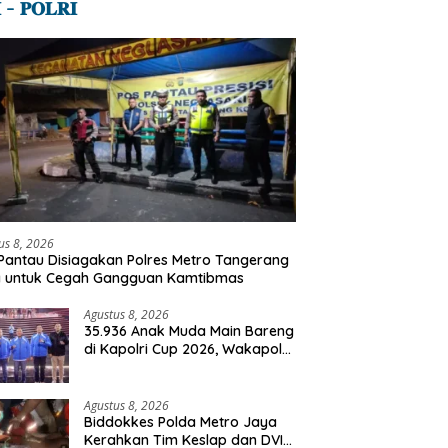
 – 𝐏𝐎𝐋𝐑𝐈
us 8, 2026
Pantau Disiagakan Polres Metro Tangerang
a untuk Cegah Gangguan Kamtibmas
Agustus 8, 2026
35.936 Anak Muda Main Bareng
di Kapolri Cup 2026, Wakapolri:
Jangan Cuma Jadi Penonton,
Jadilah Talenta Digital
Agustus 8, 2026
Biddokkes Polda Metro Jaya
Kerahkan Tim Keslap dan DVI