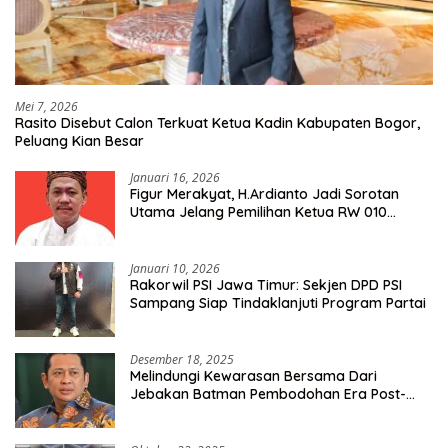
Mei 7, 2026
Rasito Disebut Calon Terkuat Ketua Kadin Kabupaten Bogor,
Peluang Kian Besar
Januari 16, 2026
Figur Merakyat, H.Ardianto Jadi Sorotan
Utama Jelang Pemilihan Ketua RW 010
Kelurahan Tanah Baru
Januari 10, 2026
Rakorwil PSI Jawa Timur: Sekjen DPD PSI
Sampang Siap Tindaklanjuti Program Partai
Desember 18, 2025
Melindungi Kewarasan Bersama Dari
Jebakan Batman Pembodohan Era Post-
Truth