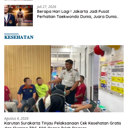
Juli 27, 2026
Berapa Hari Lagi ! Jakarta Jadi Pusat
Perhatian Taekwondo Dunia, Juara Dunia
Hingga Kampiun Asia Siap Berlaga di 8th
Asian Taekwondo Indonesia Open 2026
𝐊𝐄𝐒𝐄𝐇𝐀𝐓𝐀𝐍
Agustus 4, 2026
Karutan Surakarta Tinjau Pelaksanaan Cek Kesehatan Gratis