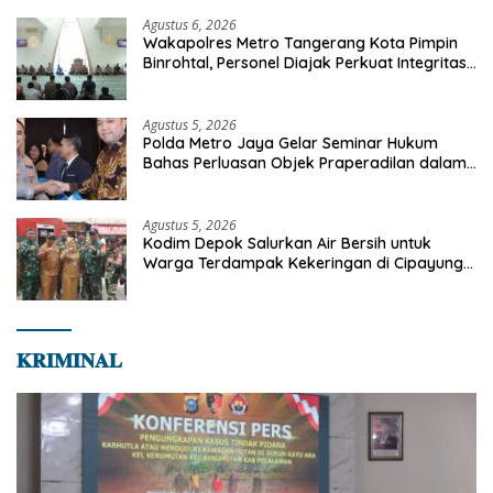
Agustus 6, 2026
Wakapolres Metro Tangerang Kota Pimpin
Binrohtal, Personel Diajak Perkuat Integritas
dan Bekal Akhirat
Agustus 5, 2026
Polda Metro Jaya Gelar Seminar Hukum
Bahas Perluasan Objek Praperadilan dalam
KUHAP Baru
Agustus 5, 2026
Kodim Depok Salurkan Air Bersih untuk
Warga Terdampak Kekeringan di Cipayung
Jaya
𝐊𝐑𝐈𝐌𝐈𝐍𝐀𝐋