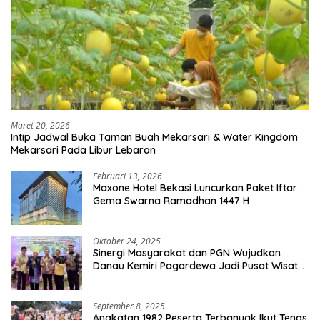
Maret 20, 2026
Intip Jadwal Buka Taman Buah Mekarsari & Water Kingdom
Mekarsari Pada Libur Lebaran
Februari 13, 2026
Maxone Hotel Bekasi Luncurkan Paket Iftar
Gema Swarna Ramadhan 1447 H
Oktober 24, 2025
Sinergi Masyarakat dan PGN Wujudkan
Danau Kemiri Pagardewa Jadi Pusat Wisata
dan Ekonomi Desa
September 8, 2025
Angkatan 1982 Peserta Terbanyak Ikut Tenas