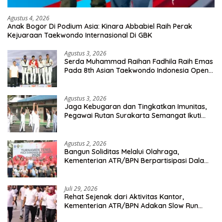
Agustus 4, 2026
Anak Bogor Di Podium Asia: Kinara Abbabiel Raih Perak
Kejuaraan Taekwondo Internasional Di GBK
Agustus 3, 2026
Serda Muhammad Raihan Fadhila Raih Emas
Pada 8th Asian Taekwondo Indonesia Open
Championship 2026
Agustus 3, 2026
Jaga Kebugaran dan Tingkatkan Imunitas,
Pegawai Rutan Surakarta Semangat Ikuti
Senam Pagi
Agustus 2, 2026
Bangun Soliditas Melalui Olahraga,
Kementerian ATR/BPN Berpartisipasi Dalam
Turnamen Tenis Piala Gubernur DKI Jakarta
2026
Juli 29, 2026
Rehat Sejenak dari Aktivitas Kantor,
Kementerian ATR/BPN Adakan Slow Run
Rutin Sepulang Kerja