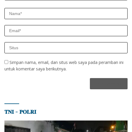
Simpan nama, email, dan situs web saya pada peramban ini
untuk komentar saya berikutnya.
𝐓𝐍𝐈 – 𝐏𝐎𝐋𝐑𝐈