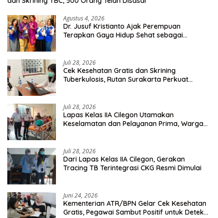
dan Skrining TBC, 500 Orang Telah Disasar
Agustus 4, 2026
Dr. Jusuf Kristianto Ajak Perempuan
Terapkan Gaya Hidup Sehat sebagai
Investasi Masa Depan
Juli 28, 2026
Cek Kesehatan Gratis dan Skrining
Tuberkulosis, Rutan Surakarta Perkuat
Deteksi Dini Penyakit Menular
Juli 28, 2026
Lapas Kelas IIA Cilegon Utamakan
Keselamatan dan Pelayanan Prima, Warga
Binaan Dapatkan Rujukan Medis ke RSUD
Cilegon
Juli 28, 2026
Dari Lapas Kelas IIA Cilegon, Gerakan
Tracing TB Terintegrasi CKG Resmi Dimulai
Juni 24, 2026
Kementerian ATR/BPN Gelar Cek Kesehatan
Gratis, Pegawai Sambut Positif untuk Deteksi