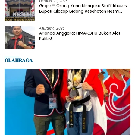
Oktober 23, 2025
Geger!!!! Orang Yang Mengaku Staff khusus
Bupati Cilacap Bidang Kesehatan Resmi
Dilaporkan Ke Dinas Kesehatan Kab.
Banyumas
Agustus 4, 2025
Ariando Anggara: HIMAROHU Bukan Alat
Politik!
𝐎𝐋𝐀𝐇𝐑𝐀𝐆𝐀