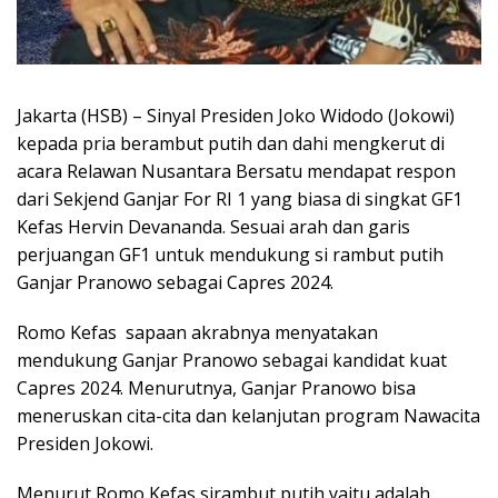
Jakarta (HSB) – Sinyal Presiden Joko Widodo (Jokowi)
kepada pria berambut putih dan dahi mengkerut di
acara Relawan Nusantara Bersatu mendapat respon
dari Sekjend Ganjar For RI 1 yang biasa di singkat GF1
Kefas Hervin Devananda. Sesuai arah dan garis
perjuangan GF1 untuk mendukung si rambut putih
Ganjar Pranowo sebagai Capres 2024.
Romo Kefas sapaan akrabnya menyatakan
mendukung Ganjar Pranowo sebagai kandidat kuat
Capres 2024. Menurutnya, Ganjar Pranowo bisa
meneruskan cita-cita dan kelanjutan program Nawacita
Presiden Jokowi.
Menurut Romo Kefas sirambut putih yaitu adalah