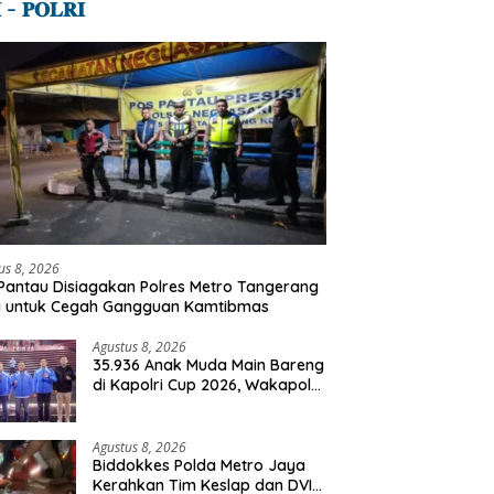
 – 𝐏𝐎𝐋𝐑𝐈
us 8, 2026
Pantau Disiagakan Polres Metro Tangerang
a untuk Cegah Gangguan Kamtibmas
Agustus 8, 2026
35.936 Anak Muda Main Bareng
di Kapolri Cup 2026, Wakapolri:
Jangan Cuma Jadi Penonton,
Jadilah Talenta Digital
Agustus 8, 2026
Biddokkes Polda Metro Jaya
Kerahkan Tim Keslap dan DVI