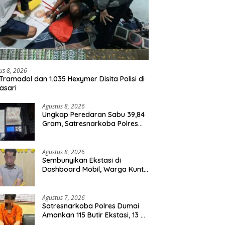
us 8, 2026
Tramadol dan 1.035 Hexymer Disita Polisi di
asari
Agustus 8, 2026
Ungkap Peredaran Sabu 39,84
Gram, Satresnarkoba Polres
Rohil Amankan Seorang
Tersangka
Agustus 8, 2026
Sembunyikan Ekstasi di
Dashboard Mobil, Warga Kuntu
Darussalam Diringkus Polisi
Agustus 7, 2026
Satresnarkoba Polres Dumai
Amankan 115 Butir Ekstasi, 13 Pil
Happy Five dan 2 Bungkus