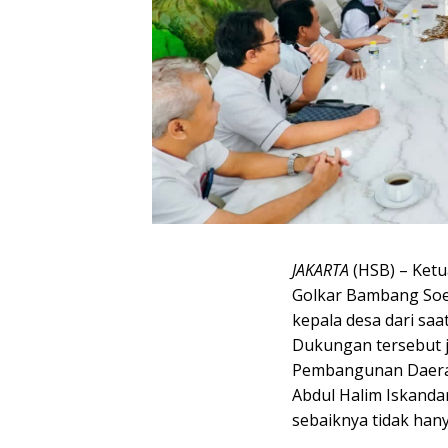
JAKARTA
(HSB) – Ketu
Golkar Bambang Soe
kepala desa dari saa
Dukungan tersebut j
Pembangunan Daerah
Abdul Halim Iskanda
sebaiknya tidak han