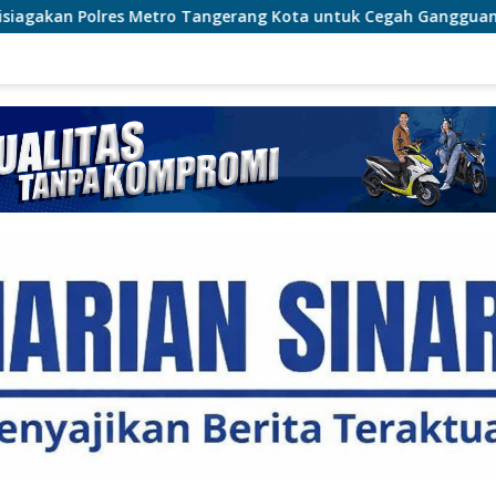
angerang Kota untuk Cegah Gangguan Kamtibmas
Cega