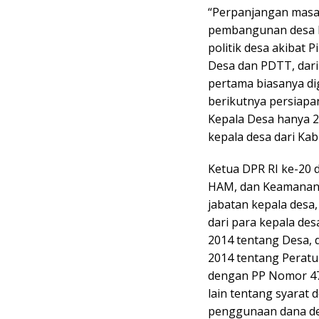
“Perpanjangan masa 
pembangunan desa le
politik desa akibat 
Desa dan PDTT, dari
pertama biasanya di
berikutnya persiapan
Kepala Desa hanya 2
kepala desa dari Kab
Ketua DPR RI ke-20 
HAM, dan Keamanan 
jabatan kepala desa,
dari para kepala de
2014 tentang Desa,
2014 tentang Perat
dengan PP Nomor 47 
lain tentang syarat 
penggunaan dana de