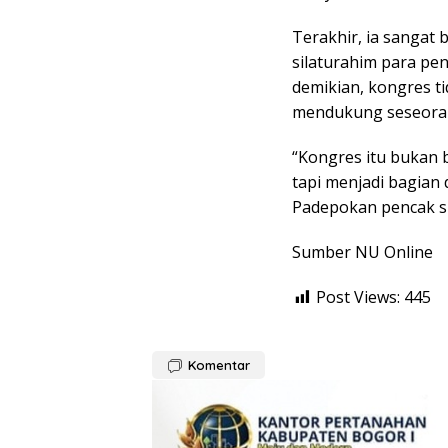
Terakhir, ia sangat 
silaturahim para pe
demikian, kongres ti
mendukung seseora
“Kongres itu bukan 
tapi menjadi bagian 
Padepokan pencak si
Sumber NU Online
Post Views:
445
Komentar