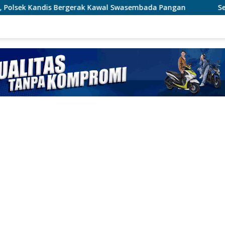
rgerak Kawal Swasembada Pangan
Sempat Kejar-kejaran 