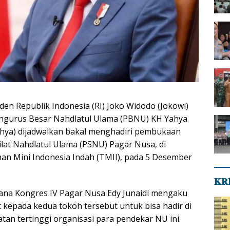
iden Republik Indonesia (RI) Joko Widodo (Jokowi)
gurus Besar Nahdlatul Ulama (PBNU) KH Yahya
Yahya) dijadwalkan bakal menghadiri pembukaan
ilat Nahdlatul Ulama (PSNU) Pagar Nusa, di
an Mini Indonesia Indah (TMII), pada 5 Desember
𝐊𝐑
sana Kongres IV Pagar Nusa Edy Junaidi mengaku
 kepada kedua tokoh tersebut untuk bisa hadir di
an tertinggi organisasi para pendekar NU ini.