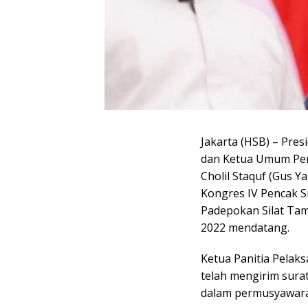
Jakarta (HSB) – Pres
dan Ketua Umum Pen
Cholil Staquf (Gus 
Kongres IV Pencak S
Padepokan Silat Tam
2022 mendatang.
Ketua Panitia Pelak
telah mengirim surat
dalam permusyawarat