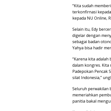
“Kita sudah memberi
terkonfirnasi kepada
kepada NU Online, R
Selain itu, Edy berc
digelar dengan meny
sebagai badan oton
Yahya bisa hadir me
“Karena kita adalah 
dalam kongres. Kita 
Padepokan Pencak Si
silat Indonesia,” un
Seluruh perwakilan
memeriahkan pembuk
panitia bakal mengu