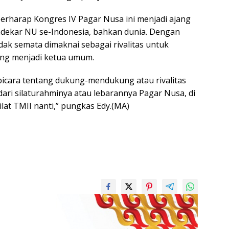
berharap Kongres IV Pagar Nusa ini menjadi ajang
ndekar NU se-Indonesia, bahkan dunia. Dengan
dak semata dimaknai sebagai rivalitas untuk
ng menjadi ketua umum.
bicara tentang dukung-mendukung atau rivalitas
dari silaturahminya atau lebarannya Pagar Nusa, di
lat TMII nanti,” pungkas Edy.(MA)