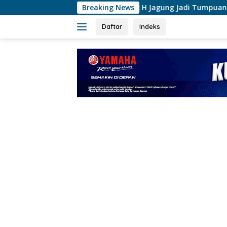
Langsung
12 H Jagung Jadi Tumpuan, Polsek Kandis Be
Breaking News
ke
konten
Daftar
Indeks
tutup