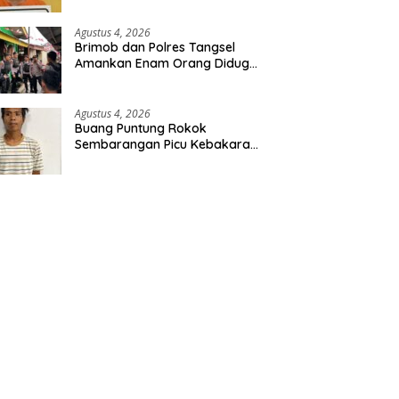
Diamankan
Agustus 4, 2026
Brimob dan Polres Tangsel
Amankan Enam Orang Diduga
Hendak Tawuran
Agustus 4, 2026
Buang Puntung Rokok
Sembarangan Picu Kebakaran
5 H Kebun, Pelangsir Sawit
Dibekuk Polisi