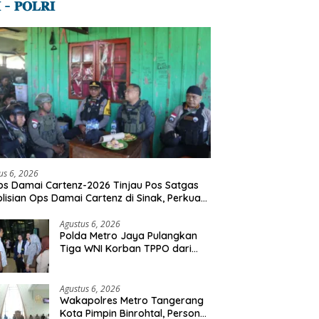
 – 𝐏𝐎𝐋𝐑𝐈
us 6, 2026
s Damai Cartenz-2026 Tinjau Pos Satgas
lisian Ops Damai Cartenz di Sinak, Perkuat
dekatan Humanis Bersama Masyarakat
Agustus 6, 2026
Polda Metro Jaya Pulangkan
Tiga WNI Korban TPPO dari
Libya
Agustus 6, 2026
Wakapolres Metro Tangerang
Kota Pimpin Binrohtal, Personel