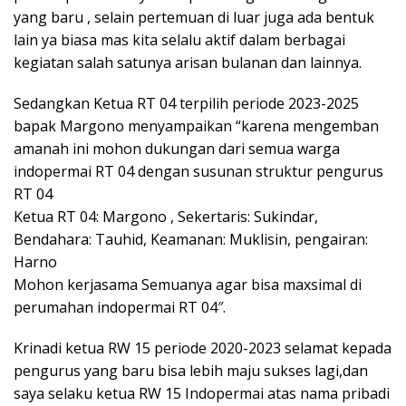
yang baru , selain pertemuan di luar juga ada bentuk
lain ya biasa mas kita selalu aktif dalam berbagai
kegiatan salah satunya arisan bulanan dan lainnya.
Sedangkan Ketua RT 04 terpilih periode 2023-2025
bapak Margono menyampaikan “karena mengemban
amanah ini mohon dukungan dari semua warga
indopermai RT 04 dengan susunan struktur pengurus
RT 04
Ketua RT 04: Margono , Sekertaris: Sukindar,
Bendahara: Tauhid, Keamanan: Muklisin, pengairan:
Harno
Mohon kerjasama Semuanya agar bisa maxsimal di
perumahan indopermai RT 04″.
Krinadi ketua RW 15 periode 2020-2023 selamat kepada
pengurus yang baru bisa lebih maju sukses lagi,dan
saya selaku ketua RW 15 Indopermai atas nama pribadi