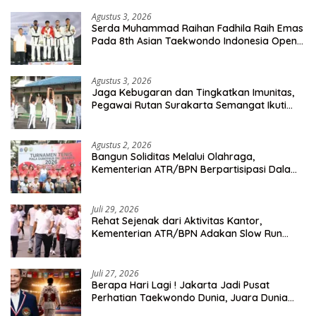
Agustus 3, 2026
Serda Muhammad Raihan Fadhila Raih Emas
Pada 8th Asian Taekwondo Indonesia Open
Championship 2026
Agustus 3, 2026
Jaga Kebugaran dan Tingkatkan Imunitas,
Pegawai Rutan Surakarta Semangat Ikuti
Senam Pagi
Agustus 2, 2026
Bangun Soliditas Melalui Olahraga,
Kementerian ATR/BPN Berpartisipasi Dalam
Turnamen Tenis Piala Gubernur DKI Jakarta
2026
Juli 29, 2026
Rehat Sejenak dari Aktivitas Kantor,
Kementerian ATR/BPN Adakan Slow Run
Rutin Sepulang Kerja
Juli 27, 2026
Berapa Hari Lagi ! Jakarta Jadi Pusat
Perhatian Taekwondo Dunia, Juara Dunia
Hingga Kampiun Asia Siap Berlaga di 8th