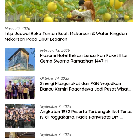
Maret 20, 2026
Intip Jadwal Buka Taman Buah Mekarsari & Water Kingdom
Mekarsari Pada Libur Lebaran
Februari 13, 2026
Maxone Hotel Bekasi Luncurkan Paket Iftar
Gema Swarna Ramadhan 1447 H
Oktober 24, 2025
Sinergi Masyarakat dan PGN Wujudkan
Danau Kemiri Pagardewa Jadi Pusat Wisata
dan Ekonomi Desa
September 8, 2025
Angkatan 1982 Peserta Terbanyak Ikut Tenas
IV di Yogyakarta, Kadis Pariwisata DIY :
Milyaran Rupiah Dibelanjakan Ribuan Alumni
SMANSA Makassar
September 3, 2025