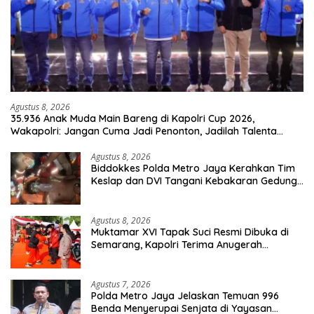
Agustus 8, 2026
35.936 Anak Muda Main Bareng di Kapolri Cup 2026,
Wakapolri: Jangan Cuma Jadi Penonton, Jadilah Talenta
Digital
Agustus 8, 2026
Biddokkes Polda Metro Jaya Kerahkan Tim
Keslap dan DVI Tangani Kebakaran Gedung
Bapenda
Agustus 8, 2026
Muktamar XVI Tapak Suci Resmi Dibuka di
Semarang, Kapolri Terima Anugerah
Anggota Kehormatan
Agustus 7, 2026
Polda Metro Jaya Jelaskan Temuan 996
Benda Menyerupai Senjata di Yayasan