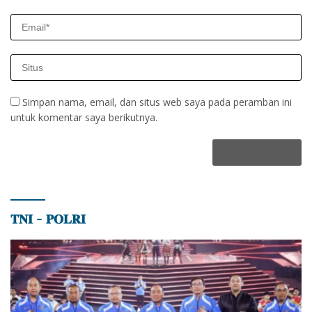
Simpan nama, email, dan situs web saya pada peramban ini
untuk komentar saya berikutnya.
𝐓𝐍𝐈 – 𝐏𝐎𝐋𝐑𝐈