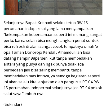
Selanjutnya Bapak Krisnadi selaku ketua RW 15
perumahan indopermai yang lama menyampaikan
“kekompakan kebersamaan seperti ini memang sangat
perlu, karna selain bisa menghilangkan penat suntuk
bisa refresh di alam sangat cocok tempatnya omah ‘e
opa Taman Donorojo Kendal , Alhamdulillah bisa
datang hampir 98persen ikut tanpa membedakan
antara yang punya dan ngak punya tidak ada
perbedaan jadi bisa saling membantu tanpa
membedakan mas intinya, ya semoga kegiatan seperti
ini akan selalu kita lanjutkan oleh pengurus RT 04 RW
15 perumahan indopermai selanjutnya jos RT 04 pokok
salut saya ” imbuh nya.
(Sukindar)