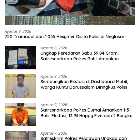
Agustus 8, 2026
750 Tramadol dan 1.035 Hexymer Disita Polisi di Neglasari
Agustus 8, 2026
Ungkap Peredaran Sabu 39,84 Gram,
Satresnarkoba Polres Rohil Amankan
Seorang Tersangka
Agustus 8, 2026
Sembunyikan Ekstasi di Dashboard Mobil,
Warga Kuntu Darussalam Diringkus Polisi
Agustus 7, 2026
Satresnarkoba Polres Dumai Amankan 115
Butir Ekstasi, 13 Pil Happy Five dan 2 Bungkus
Etomidate dari Seorang Pria
Agustus 7, 2026
Satreskrim Polres Pelalawan Ungkap dan