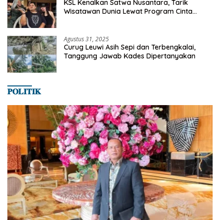
KSL Kenalkan Satwa Nusantara, Tarik
Wisatawan Dunia Lewat Program Cinta
Satwa
Agustus 31, 2025
Curug Leuwi Asih Sepi dan Terbengkalai,
Tanggung Jawab Kades Dipertanyakan
𝐏𝐎𝐋𝐈𝐓𝐈𝐊