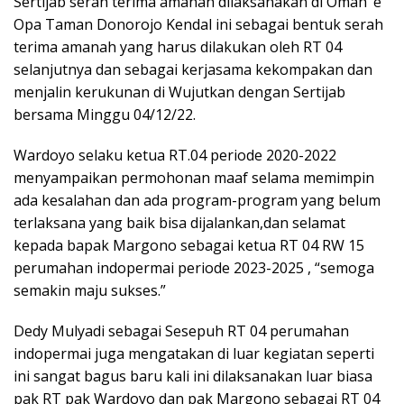
Sertijab serah terima amanah dilaksanakan di Omah’ e
Opa Taman Donorojo Kendal ini sebagai bentuk serah
terima amanah yang harus dilakukan oleh RT 04
selanjutnya dan sebagai kerjasama kekompakan dan
menjalin kerukunan di Wujutkan dengan Sertijab
bersama Minggu 04/12/22.
Wardoyo selaku ketua RT.04 periode 2020-2022
menyampaikan permohonan maaf selama memimpin
ada kesalahan dan ada program-program yang belum
terlaksana yang baik bisa dijalankan,dan selamat
kepada bapak Margono sebagai ketua RT 04 RW 15
perumahan indopermai periode 2023-2025 , “semoga
semakin maju sukses.”
Dedy Mulyadi sebagai Sesepuh RT 04 perumahan
indopermai juga mengatakan di luar kegiatan seperti
ini sangat bagus baru kali ini dilaksanakan luar biasa
pak RT pak Wardoyo dan pak Margono sebagai RT 04