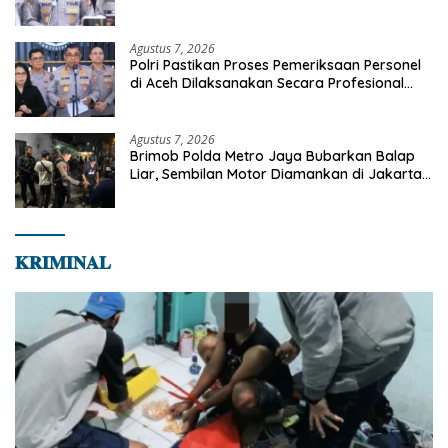
Jaksel
Agustus 7, 2026
Polri Pastikan Proses Pemeriksaan Personel
di Aceh Dilaksanakan Secara Profesional
dan Transparan
Agustus 7, 2026
Brimob Polda Metro Jaya Bubarkan Balap
Liar, Sembilan Motor Diamankan di Jakarta
Timur
𝐊𝐑𝐈𝐌𝐈𝐍𝐀𝐋