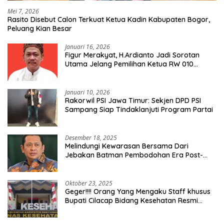
Mei 7, 2026
Rasito Disebut Calon Terkuat Ketua Kadin Kabupaten Bogor,
Peluang Kian Besar
Januari 16, 2026
Figur Merakyat, H.Ardianto Jadi Sorotan
Utama Jelang Pemilihan Ketua RW 010
Kelurahan Tanah Baru
Januari 10, 2026
Rakorwil PSI Jawa Timur: Sekjen DPD PSI
Sampang Siap Tindaklanjuti Program Partai
Desember 18, 2025
Melindungi Kewarasan Bersama Dari
Jebakan Batman Pembodohan Era Post-
Truth
Oktober 23, 2025
Geger!!!! Orang Yang Mengaku Staff khusus
Bupati Cilacap Bidang Kesehatan Resmi
Dilaporkan Ke Dinas Kesehatan Kab.
Banyumas