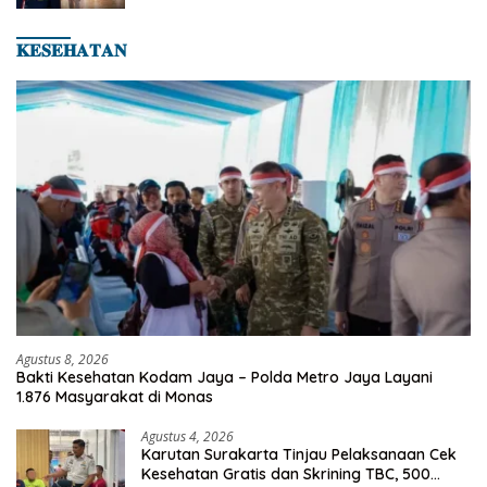
Asian Taekwondo Indonesia Open 2026
𝐊𝐄𝐒𝐄𝐇𝐀𝐓𝐀𝐍
Agustus 8, 2026
Bakti Kesehatan Kodam Jaya – Polda Metro Jaya Layani
1.876 Masyarakat di Monas
Agustus 4, 2026
Karutan Surakarta Tinjau Pelaksanaan Cek
Kesehatan Gratis dan Skrining TBC, 500