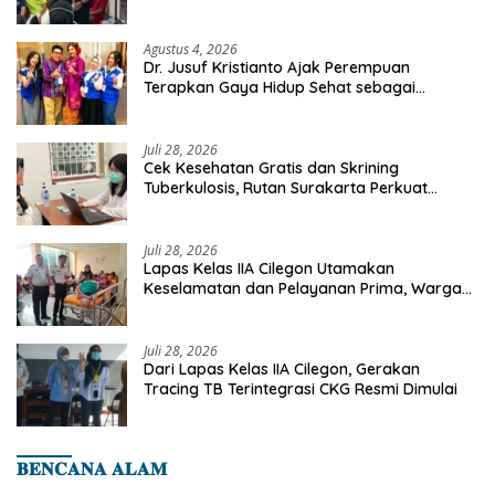
Orang Telah Disasar
Agustus 4, 2026
Dr. Jusuf Kristianto Ajak Perempuan
Terapkan Gaya Hidup Sehat sebagai
Investasi Masa Depan
Juli 28, 2026
Cek Kesehatan Gratis dan Skrining
Tuberkulosis, Rutan Surakarta Perkuat
Deteksi Dini Penyakit Menular
Juli 28, 2026
Lapas Kelas IIA Cilegon Utamakan
Keselamatan dan Pelayanan Prima, Warga
Binaan Dapatkan Rujukan Medis ke RSUD
Cilegon
Juli 28, 2026
Dari Lapas Kelas IIA Cilegon, Gerakan
Tracing TB Terintegrasi CKG Resmi Dimulai
𝐁𝐄𝐍𝐂𝐀𝐍𝐀 𝐀𝐋𝐀𝐌